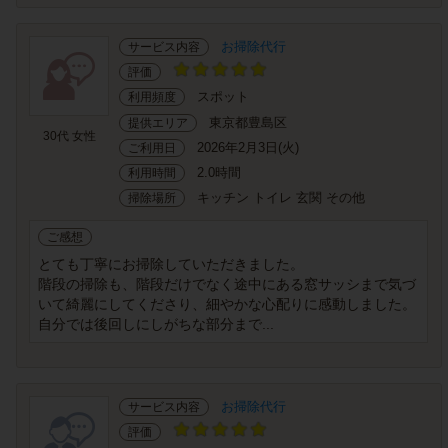
お掃除代行
サービス内容
評価
スポット
利用頻度
東京都豊島区
提供エリア
30代 女性
2026年2月3日(火)
ご利用日
2.0時間
利用時間
キッチン トイレ 玄関 その他
掃除場所
ご感想
とても丁寧にお掃除していただきました。
階段の掃除も、階段だけでなく途中にある窓サッシまで気づ
いて綺麗にしてくださり、細やかな心配りに感動しました。
自分では後回しにしがちな部分まで...
お掃除代行
サービス内容
評価