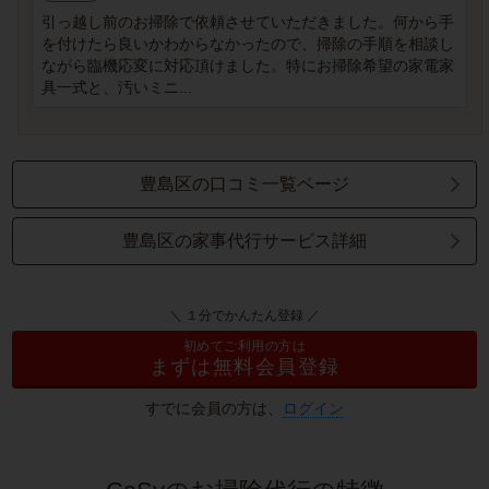
引っ越し前のお掃除で依頼させていただきました。何から手
を付けたら良いかわからなかったので、掃除の手順を相談し
ながら臨機応変に対応頂けました。特にお掃除希望の家電家
具一式と、汚いミニ...
豊島区の口コミ一覧ページ
豊島区の家事代行サービス詳細
＼ １分でかんたん登録 ／
初めてご利用の方は
まずは無料会員登録
すでに会員の方は、
ログイン