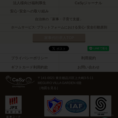
法人様向け福利厚生
CaSyジャーナル
安心･安全への取り組み
自治体の「家事・子育て支援」
ホームサービス･プラットフォームにおける安心･安全行動原則
家事代行求人TOP
プライバシーポリシー
利用規約
ギフトカード利用約款
お問い合わせ
〒141-0021 東京都品川区上大崎3-5-11
MEGURO VILLA GARDEN 6階
［
地図を見る
］