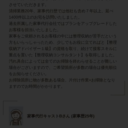
させていただきます。
清掃業務20年、家事代行歴では他社も含め７年以上、延べ
1400件以上のお宅を訪問いたしました。
過去所属した家事代行会社ではプランをアップグレードした
お客様を担当いたしました。
家事をご依頼されるお客様の中には整理収納が苦手だという
方もいらっしゃったため、少しでもお役に立てればと【整理
収納アドバイザー１級】の資格を取り、続けて接客スキルに
重点を置いた【整理収納コンサルタント】を取得しました。
汚れ具合によっては全てのお掃除を終わらせることが難しい
場合がございますので、ご希望箇所が多数の場合は優先順位
をお知らせください。
お掃除箇所に物が多数ある場合、片付け作業+お掃除となり
ますのでお時間がかかります。
家事代行キャストBさん (家事歴25年)