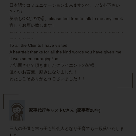
日本語でコミュニケーション出来ますので、ご安心下さい
(*：*) /
英語もOKなので✌、please feel free to talk to me anytime☺
宜しくお願い致します！
～～～～～～～～～～～～～～～～～～～～～～～～～～～
～～～～～～
To all the Clients I have visited、
A heartfelt thanks for all the kind words you have given me.
It was so encouraging! ☻
ご訪問させて頂きましたクライエントの皆様、
温かいお言葉、励みになりました！
わたしこそありがとうございました！！
家事代行キャストCさん (家事歴28年)
三人の子供も末っ子も社会人となり子育ても一段落いたしま
した。