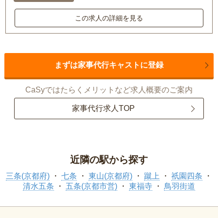
この求人の詳細を見る
まずは家事代行キャストに登録
CaSyではたらくメリットなど求人概要のご案内
家事代行求人TOP
近隣の駅から探す
三条(京都府)
七条
東山(京都府)
蹴上
祇園四条
清水五条
五条(京都市営)
東福寺
鳥羽街道