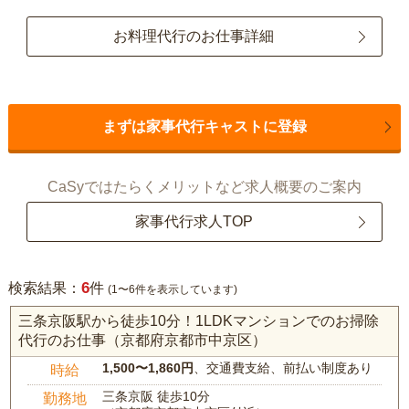
お料理代行のお仕事詳細
まずは家事代行キャストに登録
CaSyではたらくメリットなど求人概要のご案内
家事代行求人TOP
6
検索結果：
件
(1〜6件を表示しています)
三条京阪駅から徒歩10分！1LDKマンションでのお掃除
代行のお仕事（京都府京都市中京区）
1,500〜1,860円
、交通費支給、前払い制度あり
時給
三条京阪 徒歩10分
勤務地