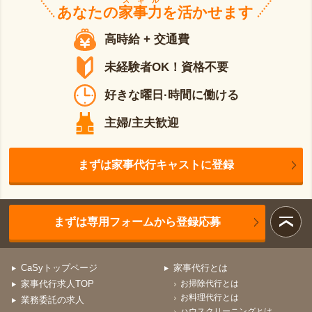
スキル
あなたの
家事力
を活かせます
高時給 + 交通費
未経験者OK！資格不要
好きな曜日·時間に働ける
主婦/主夫歓迎
まずは家事代行キャストに登録
まずは専用フォームから登録応募
CaSyトップページ
家事代行とは
家事代行求人TOP
お掃除代行とは
お料理代行とは
業務委託の求人
ハウスクリーニングとは