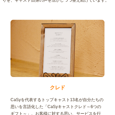
りを、キャスト自身の声を活かしつつ整え続けています。
クレド
CaSyを代表するトップキャスト13名が自分たちの
思いを言語化した「CaSyキャストクレド～6つの
ギフト～」。お客様に対する思い、サービスを行