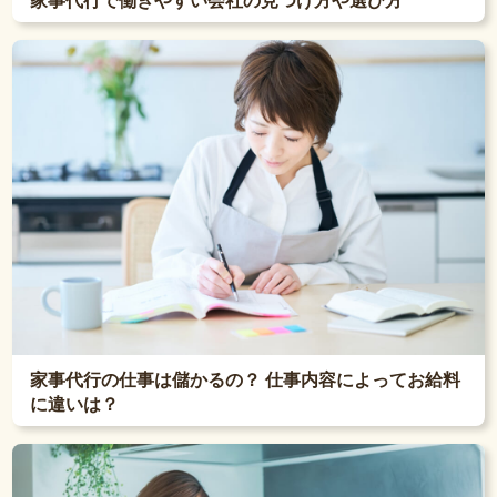
家事代行で働きやすい会社の見つけ方や選び方
家事代行の仕事は儲かるの？ 仕事内容によってお給料
に違いは？