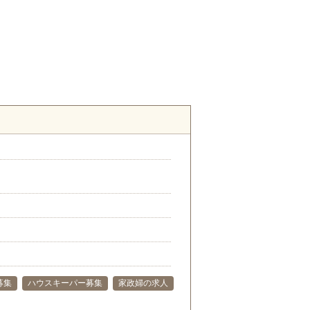
）
募集
ハウスキーパー募集
家政婦の求人