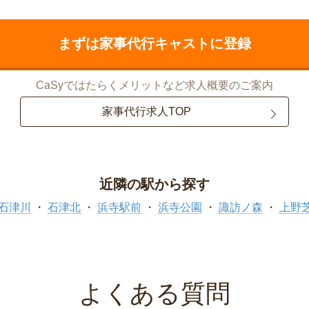
まずは家事代行キャストに登録
CaSyではたらくメリットなど求人概要のご案内
家事代行求人TOP
近隣の駅から探す
石津川
石津北
浜寺駅前
浜寺公園
諏訪ノ森
上野
よくある質問