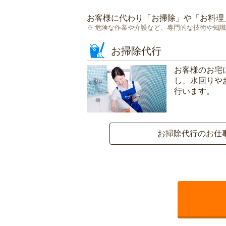
お客様に代わり「
お掃除
」や「
お料理
危険な作業や介護など、専門的な技術や知識
お掃除代行
お客様のお宅
し、水回りや
行います。
お掃除代行のお仕