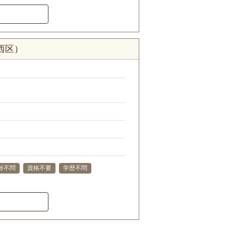
西区）
齢不問
資格不要
学歴不問