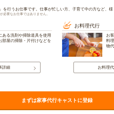
」を行うお仕事です。仕事が忙しい方、子育て中の方など、様
が必要なお仕事ではありません。
お料理代行
にある洗剤や掃除道具を使用
お
お部屋の掃除・片付けなどを
料
物
事詳細
お料理代
まずは家事代行キャストに登録