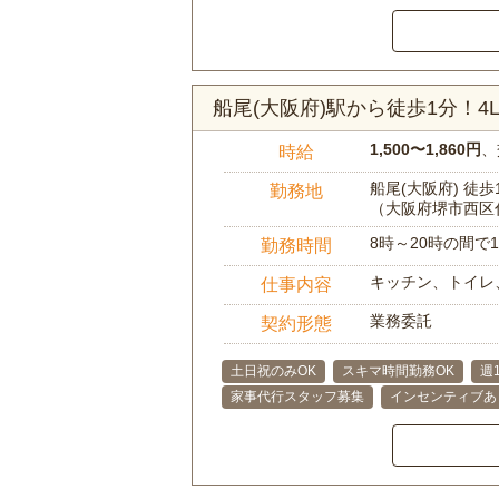
船尾(大阪府)駅から徒歩1分！
1,500〜1,860円
、
時給
船尾(大阪府) 徒歩
勤務地
（大阪府堺市西区
8時～20時の間
勤務時間
キッチン、トイレ
仕事内容
業務委託
契約形態
土日祝のみOK
スキマ時間勤務OK
週
家事代行スタッフ募集
インセンティブあ