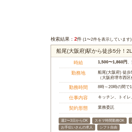
2
検索結果：
件
(1〜2件を表示しています)
船尾(大阪府)駅から徒歩5分！
1,500〜1,860円
、
時給
船尾(大阪府) 徒歩
勤務地
（大阪府堺市西区
8時～20時の間
勤務時間
キッチン、トイレ
仕事内容
業務委託
契約形態
週2〜3日からOK
スキマ時間勤務OK
お手伝いさんの求人
シフト自由