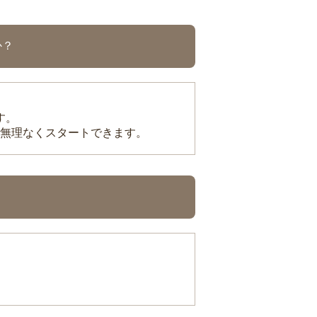
か？
す。
無理なくスタートできます。