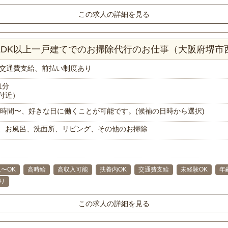
この求人の詳細を見る
4LDK以上一戸建てでのお掃除代行のお仕事（大阪府堺市
交通費支給、前払い制度あり
1分
付近）
で1時間〜、好きな日に働くことが可能です。(候補の日時から選択)
、お風呂、洗面所、リビング、その他のお掃除
1〜OK
高時給
高収入可能
扶養内OK
交通費支給
未経験OK
年
り
この求人の詳細を見る