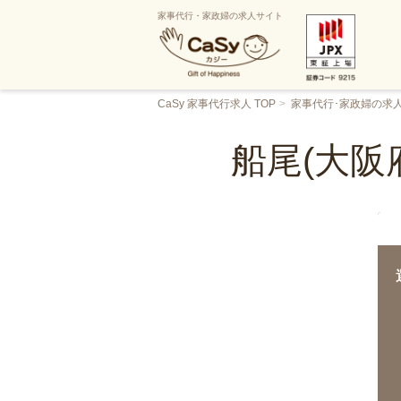
家事代行・家政婦の求人サイト
CaSy 家事代行求人 TOP
家事代行･家政婦の求
船尾(大阪