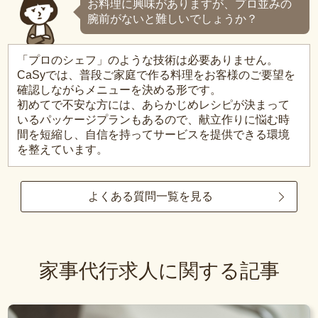
お料理に興味がありますが、プロ並みの
腕前がないと難しいでしょうか？
「プロのシェフ」のような技術は必要ありません。
CaSyでは、普段ご家庭で作る料理をお客様のご要望を
確認しながらメニューを決める形です。
初めてで不安な方には、あらかじめレシピが決まって
いるパッケージプランもあるので、献立作りに悩む時
間を短縮し、自信を持ってサービスを提供できる環境
を整えています。
よくある質問一覧を見る
家事代行求人に関する記事