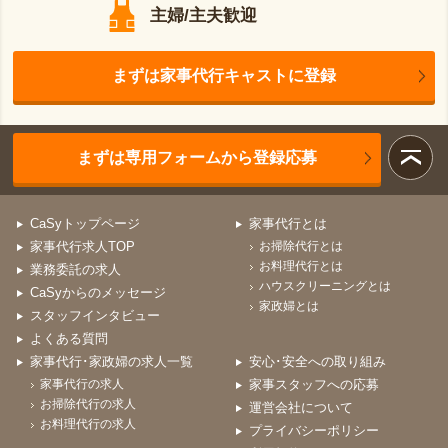
主婦/主夫歓迎
まずは家事代行キャストに登録
まずは専用フォームから登録応募
CaSyトップページ
家事代行とは
家事代行求人TOP
お掃除代行とは
お料理代行とは
業務委託の求人
ハウスクリーニングとは
CaSyからのメッセージ
家政婦とは
スタッフインタビュー
よくある質問
家事代行･家政婦の求人一覧
安心･安全への取り組み
家事代行の求人
家事スタッフへの応募
お掃除代行の求人
運営会社について
お料理代行の求人
プライバシーポリシー