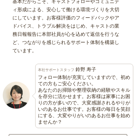
基本だからこそ、キャストフォローやコミュニテ
ィ形成による、安心して働ける環境づくりを大切
にしています。お客様評価のフィードバックやア
ドバイス、トラブル解決をはじめ、キャストの業
務日報報告に本部社員が心を込めて返信を行うな
ど、つながりを感じられるサポート体制を構築し
ています。
鈴野 寿子
本社サポートスタッフ
フォロー体制が充実していますので、初め
ての方もご安心ください。
あなたのお掃除や整理収納の経験やスキル
を存分に活かせます。お客様は家事にお困
りの方が多いので、大変感謝されるやりが
いのあるお仕事です。お客様の毎日を笑顔
にする、大変やりがいのあるお仕事を始め
ませんか？