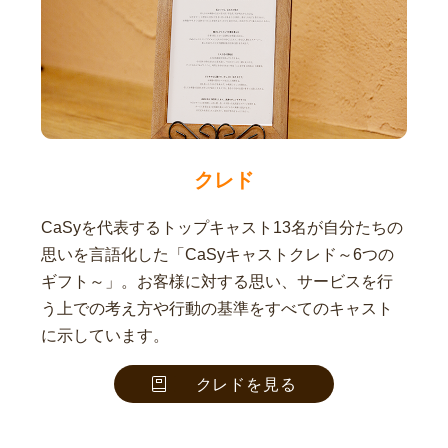
クレド
CaSyを代表するトップキャスト13名が自分たちの
思いを言語化した「CaSyキャストクレド～6つの
ギフト～」。お客様に対する思い、サービスを行
う上での考え方や行動の基準をすべてのキャスト
に示しています。
クレドを見る