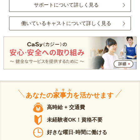
サポートについて詳しく見る
働いているキャストについて詳しく見る
スキル
あなたの
家事力
を活かせます
高時給 + 交通費
未経験者OK！資格不要
好きな曜日·時間に働ける