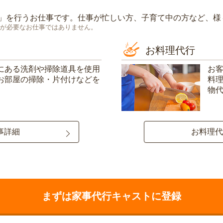
」を行うお仕事です。仕事が忙しい方、子育て中の方など、様
が必要なお仕事ではありません。
お料理代行
にある洗剤や掃除道具を使用
お
お部屋の掃除・片付けなどを
料
物
事詳細
お料理代
まずは家事代行キャストに登録