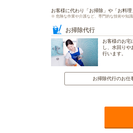
お客様に代わり「
お掃除
」や「
お料理
危険な作業や介護など、専門的な技術や知識
お掃除代行
お客様のお宅
し、水回りや
行います。
お掃除代行のお仕