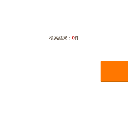
0
検索結果：
件