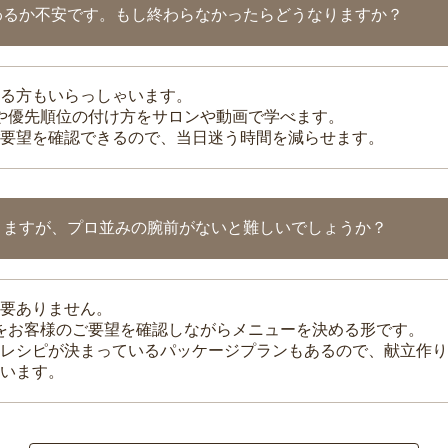
わるか不安です。もし終わらなかったらどうなりますか？
る方もいらっしゃいます。
整や優先順位の付け方をサロンや動画で学べます。
要望を確認できるので、当日迷う時間を減らせます。
りますが、プロ並みの腕前がないと難しいでしょうか？
要ありません。
理をお客様のご要望を確認しながらメニューを決める形です。
レシピが決まっているパッケージプランもあるので、献立作り
います。