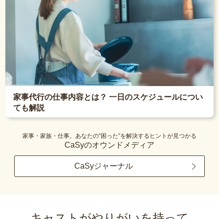
家事代行の仕事内容とは？ 一日のスケジュールについ
ても解説
家事・家族・仕事。あなたの“困った”を解決するヒントが見つかる
CaSyのオウンドメディア
CaSyジャーナル
キャストがやりがいを持って