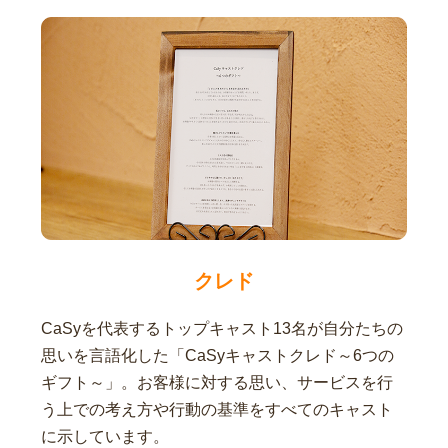
クレド
CaSyを代表するトップキャスト13名が自分たちの
思いを言語化した「CaSyキャストクレド～6つの
ギフト～」。お客様に対する思い、サービスを行
う上での考え方や行動の基準をすべてのキャスト
に示しています。