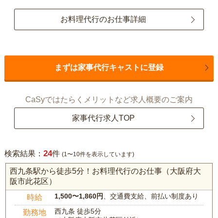
お料理代行のお仕事詳細
まずは家事代行キャストに登録
CaSyではたらくメリットなど求人概要のご案内
家事代行求人TOP
24
検索結果：
件
(1〜10件を表示しています)
西九条駅から徒歩5分！お料理代行のお仕事（大阪府大
阪市此花区）
1,500〜1,860円
、交通費支給、前払い制度あり
時給
西九条 徒歩5分
勤務地