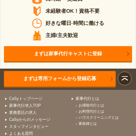
未経験者OK！資格不要
好きな曜日·時間に働ける
主婦/主夫歓迎
まずは家事代行キャストに登録
まずは専用フォームから登録応募
CaSyトップページ
家事代行とは
家事代行求人TOP
お掃除代行とは
お料理代行とは
業務委託の求人
ハウスクリーニングとは
CaSyからのメッセージ
家政婦とは
スタッフインタビュー
よくある質問