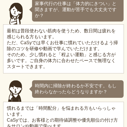
家事代行の仕事は「体力的にきつい」と
聞きますが、運動が苦手でも大丈夫です
か？
最初は普段使わない筋肉を使うため、数日間は疲れを
感じられる方もいます。
ただ、CaSyでは早くお仕事に慣れていただけるよう掃
除のコツを研修や動画で学んでいただけます。
そのため、少し慣れると「程よい運動」と感じる方が
多いです。ご自身の体力に合わせたペースで無理なく
スタートできます。
時間内に掃除が終わるか不安です。もし
終わらなかったらどうなりますか？
慣れるまでは「時間配分」を悩まれる方もいらっしゃ
います。
CaSyでは、お客様との期待値調整や優先順位の付け方
をサロンや動画で学べます。