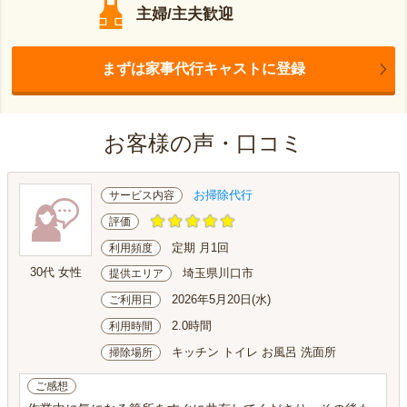
主婦/主夫歓迎
まずは家事代行キャストに登録
お客様の声・口コミ
お掃除代行
サービス内容
評価
定期 月1回
利用頻度
30代 女性
埼玉県川口市
提供エリア
2026年5月20日(水)
ご利用日
2.0時間
利用時間
キッチン トイレ お風呂 洗面所
掃除場所
ご感想