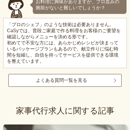
お料理に興味がありますが、プロ並みの
腕前がないと難しいでしょうか？
「プロのシェフ」のような技術は必要ありません。
CaSyでは、普段ご家庭で作る料理をお客様のご要望を
確認しながらメニューを決める形です。
初めてで不安な方には、あらかじめレシピが決まって
いるパッケージプランもあるので、献立作りに悩む時
間を短縮し、自信を持ってサービスを提供できる環境
を整えています。
よくある質問一覧を見る
家事代行求人に関する記事