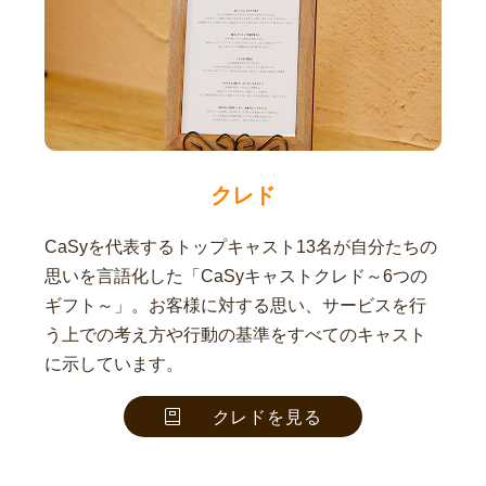
クレド
CaSyを代表するトップキャスト13名が自分たちの
思いを言語化した「CaSyキャストクレド～6つの
ギフト～」。お客様に対する思い、サービスを行
う上での考え方や行動の基準をすべてのキャスト
に示しています。
クレドを見る