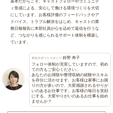
基本だからこそ、キャストフォローやコミュニテ
ィ形成による、安心して働ける環境づくりを大切
にしています。お客様評価のフィードバックやア
ドバイス、トラブル解決をはじめ、キャストの業
務日報報告に本部社員が心を込めて返信を行うな
ど、つながりを感じられるサポート体制を構築し
ています。
鈴野 寿子
本社サポートスタッフ
フォロー体制が充実していますので、初め
ての方もご安心ください。
あなたのお掃除や整理収納の経験やスキル
を存分に活かせます。お客様は家事にお困
りの方が多いので、大変感謝されるやりが
いのあるお仕事です。お客様の毎日を笑顔
にする、大変やりがいのあるお仕事を始め
ませんか？