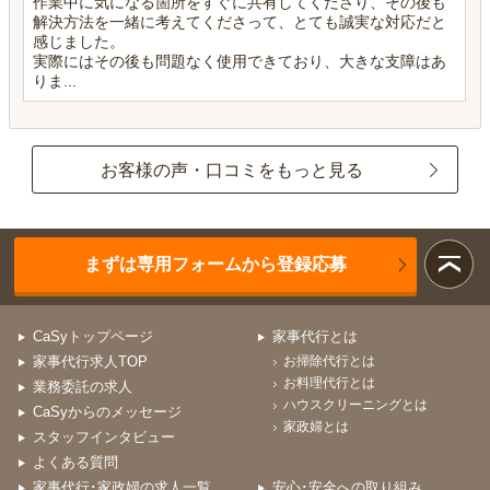
作業中に気になる箇所をすぐに共有してくださり、その後も
解決方法を一緒に考えてくださって、とても誠実な対応だと
感じました。
実際にはその後も問題なく使用できており、大きな支障はあ
りま...
お客様の声・口コミをもっと見る
まずは専用フォームから登録応募
CaSyトップページ
家事代行とは
家事代行求人TOP
お掃除代行とは
お料理代行とは
業務委託の求人
ハウスクリーニングとは
CaSyからのメッセージ
家政婦とは
スタッフインタビュー
よくある質問
家事代行･家政婦の求人一覧
安心･安全への取り組み