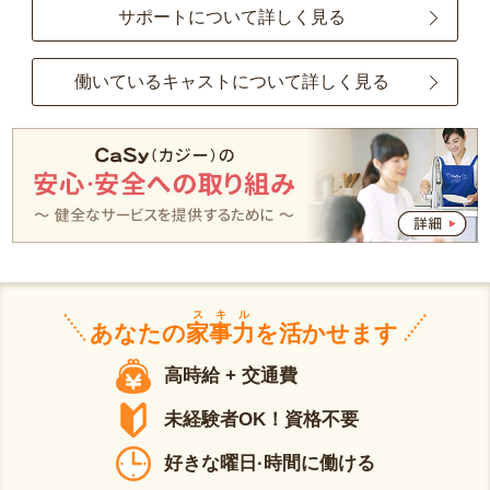
サポートについて詳しく見る
働いているキャストについて詳しく見る
スキル
あなたの
家事力
を活かせます
高時給 + 交通費
未経験者OK！資格不要
好きな曜日·時間に働ける