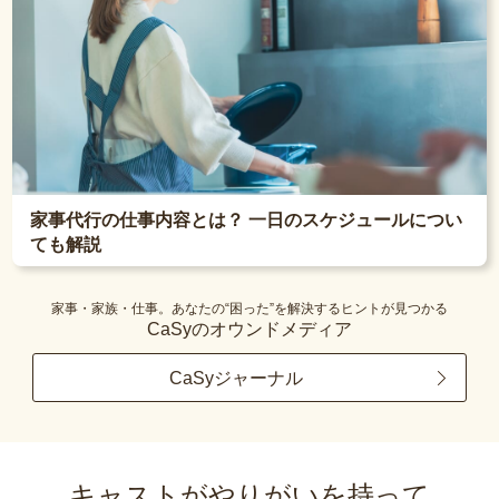
家事代行の仕事内容とは？ 一日のスケジュールについ
ても解説
家事・家族・仕事。あなたの“困った”を解決するヒントが見つかる
CaSyのオウンドメディア
CaSyジャーナル
キャストがやりがいを持って