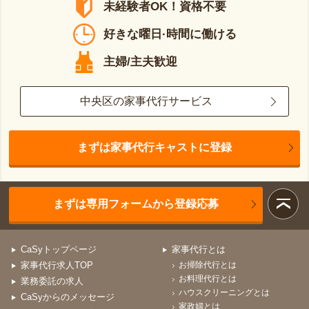
未経験者OK！資格不要
好きな曜日·時間に働ける
主婦/主夫歓迎
中央区の家事代行サービス
まずは家事代行キャストに登録
まずは専用フォームから登録応募
CaSyトップページ
家事代行とは
家事代行求人TOP
お掃除代行とは
お料理代行とは
業務委託の求人
ハウスクリーニングとは
CaSyからのメッセージ
家政婦とは