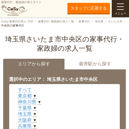
家事代行・家政婦の求人サイト
スタッフに応募する
メニュー
CaSy 家事代行求人 TOP
家事代行･家政婦の求人一覧
家事代行
埼玉県
さいたま市
中央区の家事代行
埼玉県さいたま市中央区の家事代行・
家政婦の求人一覧
エリアから探す
最寄駅から探す
選択中のエリア： 埼玉県さいたま市中央区
すべて
東京都
▼
神奈川県
▼
千葉県
▼
埼玉県
▼
大阪府
▼
兵庫県
▼