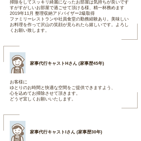
掃除をしてスッキリ綺麗になったお部屋は気持ちが良いです
すがすがしいお部屋で過ごせて頂ける様、精一杯務めます
2019年11月 整理収納アドバイザー2級取得
ファミリーレストランや社員食堂の勤務経験あり。美味しい
お料理を作って沢山の笑顔が見られたら嬉しいです。よろし
くお願い致します。
家事代行キャストHさん (家事歴45年)
お客様に
ゆとりのお時間と快適な空間をご提供できますよう、
心を込めてお掃除させて頂きます。
どうぞ宜しくお願いいたします。
家事代行キャストIさん (家事歴30年)