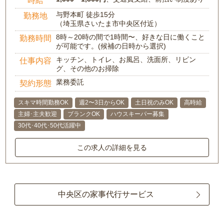
与野本町 徒歩15分
勤務地
（埼玉県さいたま市中央区付近）
8時～20時の間で1時間〜、好きな日に働くこと
勤務時間
が可能です。(候補の日時から選択)
キッチン、トイレ、お風呂、洗面所、リビン
仕事内容
グ、その他のお掃除
業務委託
契約形態
スキマ時間勤務OK
週2〜3日からOK
土日祝のみOK
高時給
主婦･主夫歓迎
ブランクOK
ハウスキーパー募集
30代･40代･50代活躍中
この求人の詳細を見る
中央区の家事代行サービス