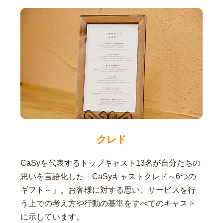
クレド
CaSyを代表するトップキャスト13名が自分たちの
思いを言語化した「CaSyキャストクレド～6つの
ギフト～」。お客様に対する思い、サービスを行
う上での考え方や行動の基準をすべてのキャスト
に示しています。