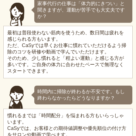
家事代行の仕事は「体力的にきつい」と
聞きますが、運動が苦手でも大丈夫です
か？
最初は普段使わない筋肉を使うため、数日間は疲れを
感じられる方もいます。
ただ、CaSyでは早くお仕事に慣れていただけるよう掃
除のコツを研修や動画で学んでいただけます。
そのため、少し慣れると「程よい運動」と感じる方が
多いです。ご自身の体力に合わせたペースで無理なく
スタートできます。
時間内に掃除が終わるか不安です。もし
終わらなかったらどうなりますか？
慣れるまでは「時間配分」を悩まれる方もいらっしゃ
います。
CaSyでは、お客様との期待値調整や優先順位の付け方
をサロンや動画で学べます。