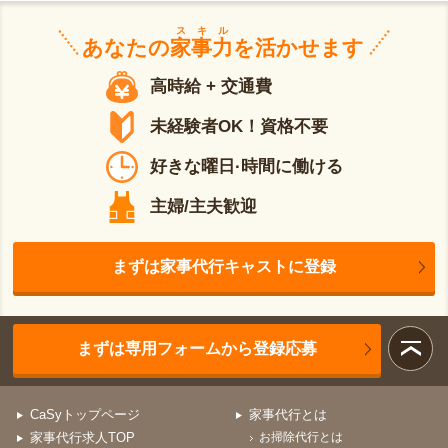
スキル
あなたの
家事力
を活かせます
高時給 + 交通費
未経験者OK！資格不要
好きな曜日·時間に働ける
主婦/主夫歓迎
まずは家事代行キャストに登録
まずは専用フォームから登録応募
CaSyトップページ
家事代行とは
家事代行求人TOP
お掃除代行とは