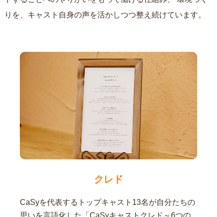
りを、キャスト自身の声を活かしつつ整え続けています。
クレド
CaSyを代表するトップキャスト13名が自分たちの
思いを言語化した「CaSyキャストクレド～6つの