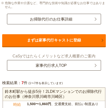
危険な作業や介護など、専門的な技術や知識が必要なお仕事ではありま
せん。
お掃除代行のお仕事詳細
まずは家事代行キャストに登録
CaSyではたらくメリットなど求人概要のご案内
家事代行求人TOP
7
検索結果：
件
(1〜7件を表示しています)
鈴木町駅から徒歩5分！2LDKマンションでのお掃除代行
のお仕事（神奈川県川崎市川崎区）
1,500〜1,860円
、交通費支給、前払い制度あり
時給