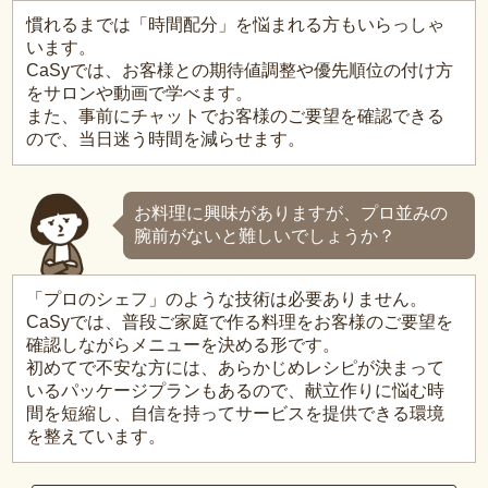
慣れるまでは「時間配分」を悩まれる方もいらっしゃ
います。
CaSyでは、お客様との期待値調整や優先順位の付け方
をサロンや動画で学べます。
また、事前にチャットでお客様のご要望を確認できる
ので、当日迷う時間を減らせます。
お料理に興味がありますが、プロ並みの
腕前がないと難しいでしょうか？
「プロのシェフ」のような技術は必要ありません。
CaSyでは、普段ご家庭で作る料理をお客様のご要望を
確認しながらメニューを決める形です。
初めてで不安な方には、あらかじめレシピが決まって
いるパッケージプランもあるので、献立作りに悩む時
間を短縮し、自信を持ってサービスを提供できる環境
を整えています。