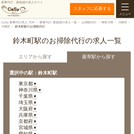
家事代行・家政婦の求人サイト
スタッフに応募する
メニュー
CaSy 家事代行求人 TOP
家事代行･家政婦の求人一覧
お掃除代行
神奈川県
川崎市
川崎区
鈴木町駅のお掃除代行
鈴木町駅のお掃除代行の求人一覧
エリアから探す
最寄駅から探す
選択中の駅：鈴木町駅
東京都
▼
神奈川県
▼
千葉県
▼
埼玉県
▼
大阪府
▼
兵庫県
▼
京都府
▼
宮城県
▼
愛知県