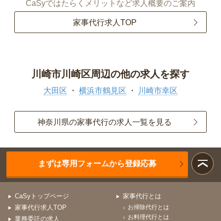
CaSyではたらくメリットなど求人概要のご案内
家事代行求人TOP
川崎市川崎区周辺の他の求人を探す
大田区
横浜市鶴見区
川崎市幸区
神奈川県の家事代行の求人一覧を見る
まずは専用フォームから登録応募
CaSyトップページ
家事代行とは
家事代行求人TOP
お掃除代行とは
お料理代行とは
業務委託の求人