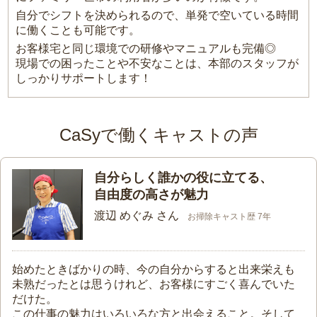
自分でシフトを決められるので、単発で空いている時間
に働くことも可能です。
お客様宅と同じ環境での研修やマニュアルも完備◎
現場での困ったことや不安なことは、本部のスタッフが
しっかりサポートします！
CaSyで働くキャストの声
自分らしく誰かの役に立てる、
自由度の高さが魅力
渡辺 めぐみ さん
お掃除キャスト歴 7年
始めたときばかりの時、今の自分からすると出来栄えも
未熟だったとは思うけれど、お客様にすごく喜んでいた
だけた。
この仕事の魅力はいろいろな方と出会えること。そして