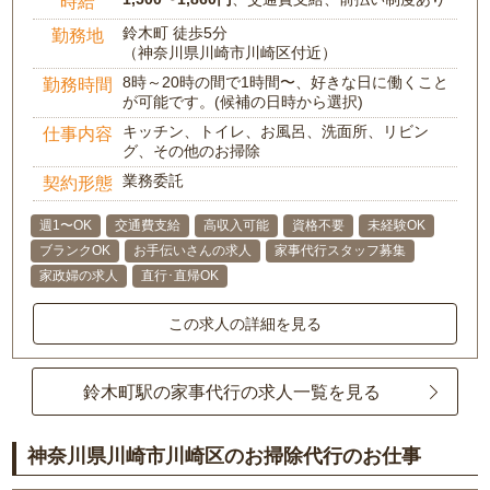
時給
鈴木町 徒歩5分
勤務地
（神奈川県川崎市川崎区付近）
8時～20時の間で1時間〜、好きな日に働くこと
勤務時間
が可能です。(候補の日時から選択)
キッチン、トイレ、お風呂、洗面所、リビン
仕事内容
グ、その他のお掃除
業務委託
契約形態
週1〜OK
交通費支給
高収入可能
資格不要
未経験OK
ブランクOK
お手伝いさんの求人
家事代行スタッフ募集
家政婦の求人
直行･直帰OK
この求人の詳細を見る
鈴木町駅の家事代行の求人一覧を見る
神奈川県川崎市川崎区のお掃除代行のお仕事