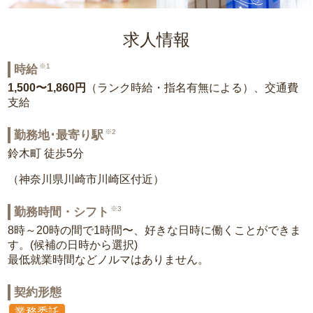
求人情報
※1
時給
1,500〜1,860円
（ランク時給・指名有無による）、交通費
支給
※2
勤務地･最寄り駅
鈴木町 徒歩5分
（神奈川県川崎市川崎区付近）
※3
勤務時間・シフト
8時～20時の間で1時間〜、好きな日時に働くことができま
す。(候補の日時から選択)
最低就業時間などノルマはありません。
契約形態
業務委託