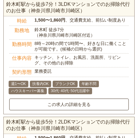
鈴木町駅から徒歩7分！3LDKマンションでのお掃除代行
のお仕事（神奈川県川崎市川崎区）
1,500〜1,860円
、交通費支給、前払い制度あり
時給
鈴木町 徒歩7分
勤務地
（神奈川県川崎市川崎区付近）
8時～20時の間で1時間〜、好きな日に働くこと
勤務時間
が可能です。(候補の日時から選択)
キッチン、トイレ、お風呂、洗面所、リビン
仕事内容
グ、その他のお掃除
業務委託
契約形態
週1〜OK
扶養内OK
ブランクOK
年齢不問
ハウスキーパー募集
30代･40代･50代活躍中
この求人の詳細を見る
鈴木町駅から徒歩5分！2LDKマンションでのお掃除代行
のお仕事（神奈川県川崎市川崎区）
1,500〜1,860円
、交通費支給、前払い制度あり