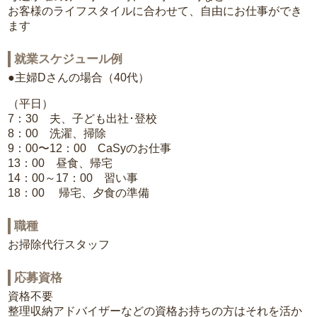
お客様のライフスタイルに合わせて、自由にお仕事ができ
ます
就業スケジュール例
●主婦Dさんの場合（40代）
（平日）
7：30 夫、子ども出社･登校
8：00 洗濯、掃除
9：00〜12：00 CaSyのお仕事
13：00 昼食、帰宅
14：00～17：00 習い事
18：00 帰宅、夕食の準備
職種
お掃除代行スタッフ
応募資格
資格不要
整理収納アドバイザーなどの資格お持ちの方はそれを活か