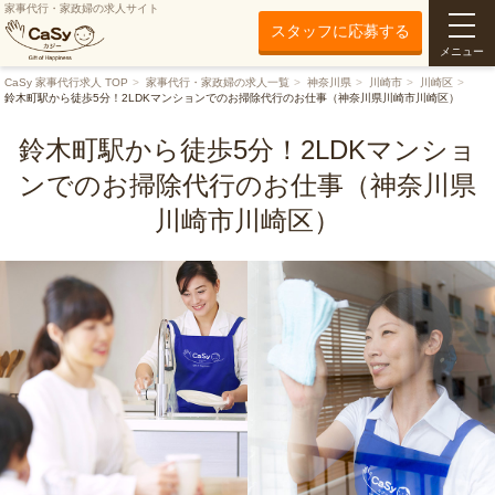
家事代行・家政婦の求人サイト
スタッフに応募する
メニュー
CaSy 家事代行求人 TOP
家事代行・家政婦の求人一覧
神奈川県
川崎市
川崎区
鈴木町駅から徒歩5分！2LDKマンションでのお掃除代行のお仕事（神奈川県川崎市川崎区）
鈴木町駅から徒歩5分！2LDKマンショ
ンでのお掃除代行のお仕事（神奈川県
川崎市川崎区）