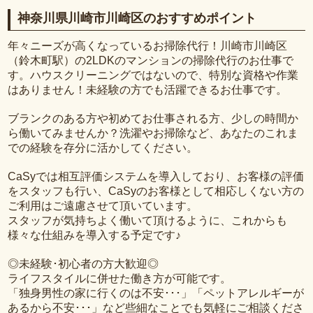
神奈川県川崎市川崎区のおすすめポイント
年々ニーズが高くなっているお掃除代行！川崎市川崎区
（鈴木町駅）の2LDKのマンションの掃除代行のお仕事で
す。ハウスクリーニングではないので、特別な資格や作業
はありません！未経験の方でも活躍できるお仕事です。
ブランクのある方や初めてお仕事される方、少しの時間か
ら働いてみませんか？洗濯やお掃除など、あなたのこれま
での経験を存分に活かしてください。
CaSyでは相互評価システムを導入しており、お客様の評価
をスタッフも行い、CaSyのお客様として相応しくない方の
ご利用はご遠慮させて頂いています。
スタッフが気持ちよく働いて頂けるように、これからも
様々な仕組みを導入する予定です♪
◎未経験･初心者の方大歓迎◎
ライフスタイルに併せた働き方が可能です。
「独身男性の家に行くのは不安･･･」「ペットアレルギーが
あるから不安･･･」など些細なことでも気軽にご相談くださ