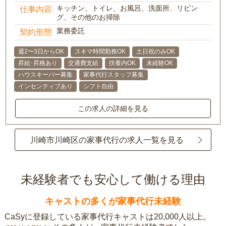
キッチン、トイレ、お風呂、洗面所、リビン
仕事内容
グ、その他のお掃除
業務委託
契約形態
週2〜3日からOK
スキマ時間勤務OK
土日祝のみOK
昇給･昇格あり
交通費支給
扶養内OK
未経験OK
ハウスキーパー募集
家事代行スタッフ募集
インセンティブあり
シフト自由
この求人の詳細を見る
川崎市川崎区の家事代行の求人一覧を見る
未経験者でも安心して働ける理由
キャストの多くが家事代行未経験
CaSyに登録している家事代行キャストは20,000人以上。