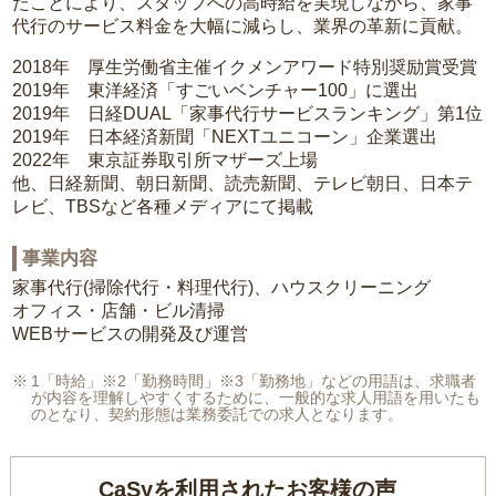
たことにより、スタッフへの高時給を実現しながら、家事
代行のサービス料金を大幅に減らし、業界の革新に貢献。
2018年 厚生労働省主催イクメンアワード特別奨励賞受賞
2019年 東洋経済「すごいベンチャー100」に選出
2019年 日経DUAL「家事代行サービスランキング」第1位
2019年 日本経済新聞「NEXTユニコーン」企業選出
2022年 東京証券取引所マザーズ上場
他、日経新聞、朝日新聞、読売新聞、テレビ朝日、日本テ
レビ、TBSなど各種メディアにて掲載
事業内容
家事代行(掃除代行・料理代行)、ハウスクリーニング
オフィス・店舗・ビル清掃
WEBサービスの開発及び運営
1「時給」※2「勤務時間」※3「勤務地」などの用語は、求職者
が内容を理解しやすくするために、一般的な求人用語を用いたも
のとなり、契約形態は業務委託での求人となります。
CaSyを利用されたお客様の声