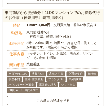
東門前駅から徒歩5分！1LDKマンションでのお掃除代行
のお仕事（神奈川県川崎市川崎区）
1,500〜1,860円
、交通費支給、前払い制度あり
時給
東門前 徒歩5分
勤務地
（神奈川県川崎市川崎区付近）
8時～20時の間で1時間〜、好きな日に働くこと
勤務時間
が可能です。(候補の日時から選択)
キッチン、トイレ、お風呂、洗面所、リビン
仕事内容
グ、その他のお掃除
業務委託
契約形態
土日祝のみOK
扶養内OK
高収入可能
交通費支給
高時給
学歴不問
主婦･主夫歓迎
ブランクOK
未経験OK
ハウスキーパー募集
家政婦の求人
シフト自由
30代･40代･50代活躍中
この求人の詳細を見る