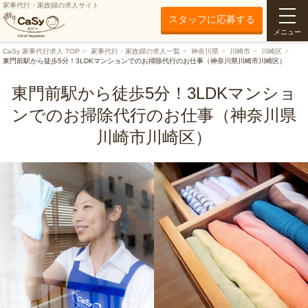
家事代行・家政婦の求人サイト
スタッフに応募する
メニュー
CaSy 家事代行求人 TOP
家事代行・家政婦の求人一覧
神奈川県
川崎市
川崎区
東門前駅から徒歩5分！3LDKマンションでのお掃除代行のお仕事（神奈川県川崎市川崎区）
東門前駅から徒歩5分！3LDKマンショ
ンでのお掃除代行のお仕事（神奈川県
川崎市川崎区）