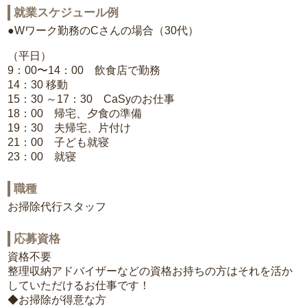
就業スケジュール例
●Wワーク勤務のCさんの場合（30代）
（平日）
9：00〜14：00 飲食店で勤務
14：30 移動
15：30 ～17：30 CaSyのお仕事
18：00 帰宅、夕食の準備
19：30 夫帰宅、片付け
21：00 子ども就寝
23：00 就寝
職種
お掃除代行スタッフ
応募資格
資格不要
整理収納アドバイザーなどの資格お持ちの方はそれを活か
していただけるお仕事です！
◆お掃除が得意な方