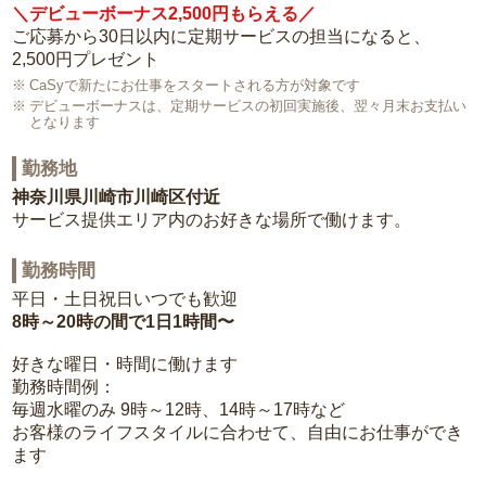
＼デビューボーナス2,500円もらえる／
ご応募から30日以内に定期サービスの担当になると、
2,500円プレゼント
CaSyで新たにお仕事をスタートされる方が対象です
デビューボーナスは、定期サービスの初回実施後、翌々月末お支払い
となります
勤務地
神奈川県川崎市川崎区付近
サービス提供エリア内のお好きな場所で働けます。
勤務時間
平日・土日祝日いつでも歓迎
8時～20時の間で1日1時間〜
好きな曜日・時間に働けます
勤務時間例：
毎週水曜のみ 9時～12時、14時～17時など
お客様のライフスタイルに合わせて、自由にお仕事ができ
ます