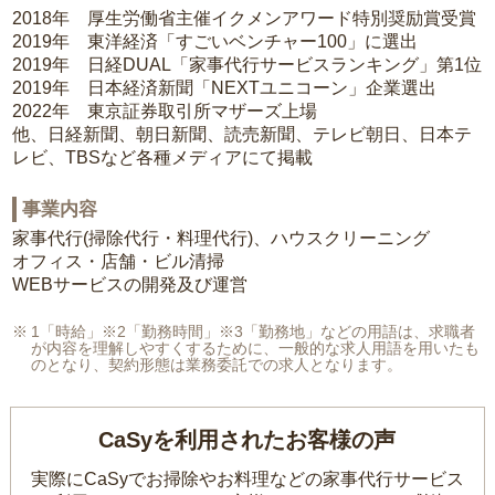
2018年 厚生労働省主催イクメンアワード特別奨励賞受賞
2019年 東洋経済「すごいベンチャー100」に選出
2019年 日経DUAL「家事代行サービスランキング」第1位
2019年 日本経済新聞「NEXTユニコーン」企業選出
2022年 東京証券取引所マザーズ上場
他、日経新聞、朝日新聞、読売新聞、テレビ朝日、日本テ
レビ、TBSなど各種メディアにて掲載
事業内容
家事代行(掃除代行・料理代行)、ハウスクリーニング
オフィス・店舗・ビル清掃
WEBサービスの開発及び運営
1「時給」※2「勤務時間」※3「勤務地」などの用語は、求職者
が内容を理解しやすくするために、一般的な求人用語を用いたも
のとなり、契約形態は業務委託での求人となります。
CaSyを利用されたお客様の声
実際にCaSyでお掃除やお料理などの家事代行サービス