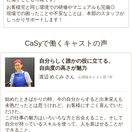
お客様宅と同じ環境での研修やマニュアルも完備◎
現場での困ったことや不安なことは、本部のスタッフが
しっかりサポートします！
CaSyで働くキャストの声
自分らしく誰かの役に立てる、
自由度の高さが魅力
渡辺 めぐみ さん
お掃除キャスト歴 7年
始めたときばかりの時、今の自分からすると出来栄えも
未熟だったとは思うけれど、お客様にすごく喜んでいた
だけた。
この仕事の魅力はいろいろな方と出会えること。そして
自分が持っているスキルを使って、人を喜ばせることが
できること。