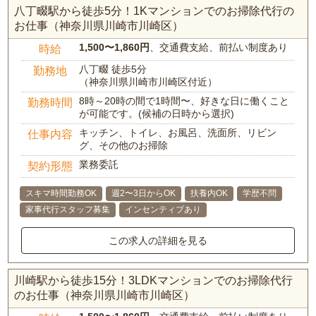
八丁畷駅から徒歩5分！1Kマンションでのお掃除代行の
お仕事（神奈川県川崎市川崎区）
1,500〜1,860円
、交通費支給、前払い制度あり
時給
八丁畷 徒歩5分
勤務地
（神奈川県川崎市川崎区付近）
8時～20時の間で1時間〜、好きな日に働くこと
勤務時間
が可能です。(候補の日時から選択)
キッチン、トイレ、お風呂、洗面所、リビン
仕事内容
グ、その他のお掃除
業務委託
契約形態
スキマ時間勤務OK
週2〜3日からOK
扶養内OK
学歴不問
家事代行スタッフ募集
インセンティブあり
この求人の詳細を見る
川崎駅から徒歩15分！3LDKマンションでのお掃除代行
のお仕事（神奈川県川崎市川崎区）