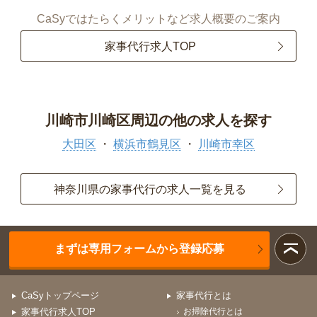
CaSyではたらくメリットなど求人概要のご案内
家事代行求人TOP
川崎市川崎区周辺の他の求人を探す
大田区
横浜市鶴見区
川崎市幸区
神奈川県の家事代行の求人一覧を見る
まずは専用フォームから登録応募
CaSyトップページ
家事代行とは
家事代行求人TOP
お掃除代行とは