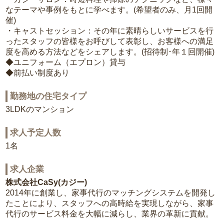
なテーマや事例をもとに学べます。(希望者のみ、月1回開
催)
・キャストセッション：その年に素晴らしいサービスを行
ったスタッフの皆様をお呼びして表彰し、お客様への満足
度を高める方法などをシェアします。(招待制･年１回開催)
◆ユニフォーム（エプロン）貸与
◆前払い制度あり
勤務地の住宅タイプ
3LDKのマンション
求人予定人数
1名
求人企業
株式会社CaSy(カジー)
2014年に創業し、家事代行のマッチングシステムを開発し
たことにより、スタッフへの高時給を実現しながら、家事
代行のサービス料金を大幅に減らし、業界の革新に貢献。