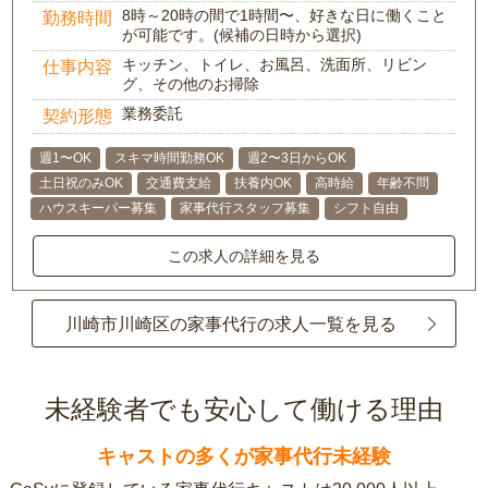
8時～20時の間で1時間〜、好きな日に働くこと
勤務時間
が可能です。(候補の日時から選択)
キッチン、トイレ、お風呂、洗面所、リビン
仕事内容
グ、その他のお掃除
業務委託
契約形態
週1〜OK
スキマ時間勤務OK
週2〜3日からOK
土日祝のみOK
交通費支給
扶養内OK
高時給
年齢不問
ハウスキーパー募集
家事代行スタッフ募集
シフト自由
この求人の詳細を見る
川崎市川崎区の家事代行の求人一覧を見る
未経験者でも安心して働ける理由
キャストの多くが家事代行未経験