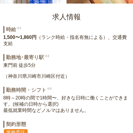
求人情報
※1
時給
1,500〜1,860円
（ランク時給・指名有無による）、交通費
支給
※2
勤務地･最寄り駅
東門前 徒歩5分
（神奈川県川崎市川崎区付近）
※3
勤務時間・シフト
8時～20時の間で1時間〜、好きな日時に働くことができま
す。(候補の日時から選択)
最低就業時間などノルマはありません。
契約形態
業務委託