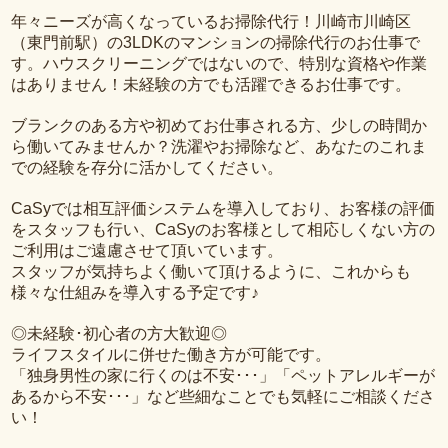
年々ニーズが高くなっているお掃除代行！川崎市川崎区
（東門前駅）の3LDKのマンションの掃除代行のお仕事で
す。ハウスクリーニングではないので、特別な資格や作業
はありません！未経験の方でも活躍できるお仕事です。
ブランクのある方や初めてお仕事される方、少しの時間か
ら働いてみませんか？洗濯やお掃除など、あなたのこれま
での経験を存分に活かしてください。
CaSyでは相互評価システムを導入しており、お客様の評価
をスタッフも行い、CaSyのお客様として相応しくない方の
ご利用はご遠慮させて頂いています。
スタッフが気持ちよく働いて頂けるように、これからも
様々な仕組みを導入する予定です♪
◎未経験･初心者の方大歓迎◎
ライフスタイルに併せた働き方が可能です。
「独身男性の家に行くのは不安･･･」「ペットアレルギーが
あるから不安･･･」など些細なことでも気軽にご相談くださ
い！