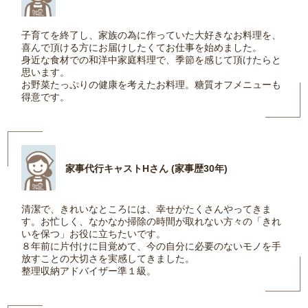
子育てを終了し、家族の為に作っていた大好きなお料理を、
喜んで頂ける方にお届けしたくてお仕事を始めました。
身近な食材での和洋中家庭料理で、季節を感じて頂けたらと
思います。
お野菜たっぷりの健康を考えたお料理。糖質オフメニューも
得意です。
家事代行キャストHさん (家事歴30年)
清潔で、きれいなところには、幸せがたくさんやってきま
す。お忙しく、なかなか掃除の時間が取れない方々の「きれ
いを保つ」お役に立ちたいです。
８年前に片付けに目覚めて、今の自分に必要のないモノを手
放すことの大切さを実感してきました。
整理収納アドバイザー準１級。