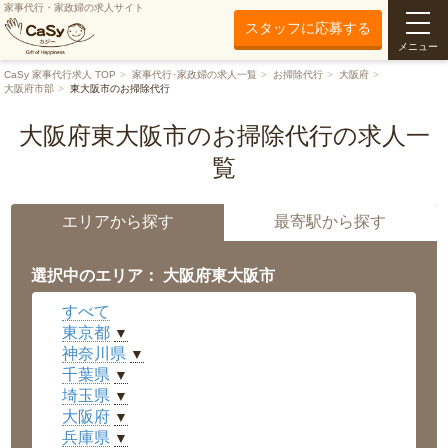
家事代行・家政婦の求人サイト
スタッフに応募する
メニュー
CaSy 家事代行求人 TOP
家事代行･家政婦の求人一覧
お掃除代行
大阪府
大阪府市部
東大阪市のお掃除代行
大阪府東大阪市のお掃除代行の求人一
覧
エリアから探す
最寄駅から探す
選択中のエリア： 大阪府東大阪市
すべて
東京都
▼
神奈川県
▼
千葉県
▼
埼玉県
▼
大阪府
▼
兵庫県
▼