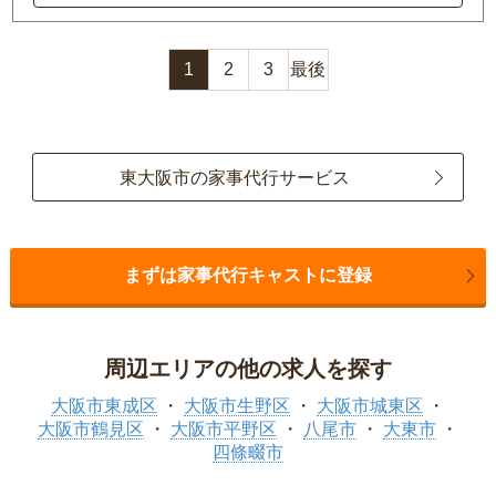
1
2
3
最後
東大阪市の家事代行サービス
まずは家事代行キャストに登録
周辺エリアの他の求人を探す
大阪市東成区
大阪市生野区
大阪市城東区
大阪市鶴見区
大阪市平野区
八尾市
大東市
四條畷市