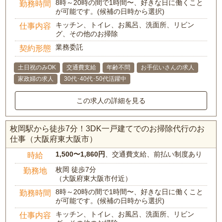
8時～20時の間で1時間〜、好きな日に働くこと
勤務時間
が可能です。(候補の日時から選択)
キッチン、トイレ、お風呂、洗面所、リビン
仕事内容
グ、その他のお掃除
業務委託
契約形態
土日祝のみOK
交通費支給
年齢不問
お手伝いさんの求人
家政婦の求人
30代･40代･50代活躍中
この求人の詳細を見る
枚岡駅から徒歩7分！3DK一戸建てでのお掃除代行のお
仕事（大阪府東大阪市）
1,500〜1,860円
、交通費支給、前払い制度あり
時給
枚岡 徒歩7分
勤務地
（大阪府東大阪市付近）
8時～20時の間で1時間〜、好きな日に働くこと
勤務時間
が可能です。(候補の日時から選択)
キッチン、トイレ、お風呂、洗面所、リビン
仕事内容