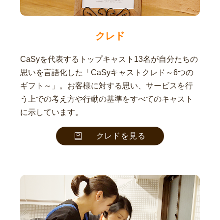
クレド
CaSyを代表するトップキャスト13名が自分たちの
思いを言語化した「CaSyキャストクレド～6つの
ギフト～」。お客様に対する思い、サービスを行
う上での考え方や行動の基準をすべてのキャスト
に示しています。
クレドを見る