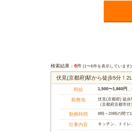
6
検索結果：
件
(1〜6件を表示しています)
伏見(京都府)駅から徒歩5分！
1,500〜1,860円
、
時給
伏見(京都府) 徒歩
勤務地
（京都府京都市伏
8時～20時の間
勤務時間
キッチン、トイレ
仕事内容