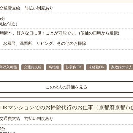
交通費支給、前払い制度あり
5分
見区付近）
で1時間〜、好きな日に働くことが可能です。(候補の日時から選択)
、お風呂、洗面所、リビング、その他のお掃除
高収入可能
交通費支給
高時給
扶養内OK
未経験OK
家政婦の求人
この求人の詳細を見る
2LDKマンションでのお掃除代行のお仕事（京都府京都市
交通費支給、前払い制度あり
5分