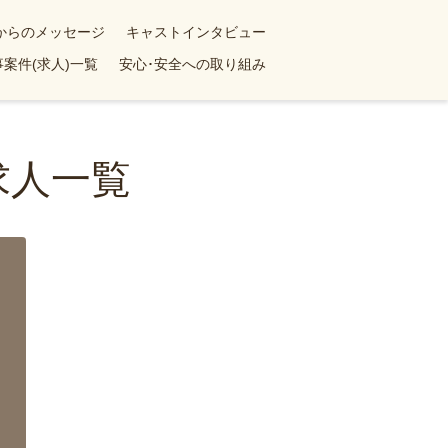
yからのメッセージ
キャストインタビュー
案件(求人)一覧
安心･安全への取り組み
求人一覧