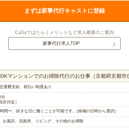
まずは家事代行キャストに登録
CaSyではたらくメリットなど求人概要のご案内
家事代行求人TOP
2LDKマンションでのお掃除代行のお仕事（京都府京都市
交通費支給、前払い制度あり
5分
見区付近）
で1時間〜、好きな日に働くことが可能です。(候補の日時から選択)
、お風呂、洗面所、リビング、その他のお掃除