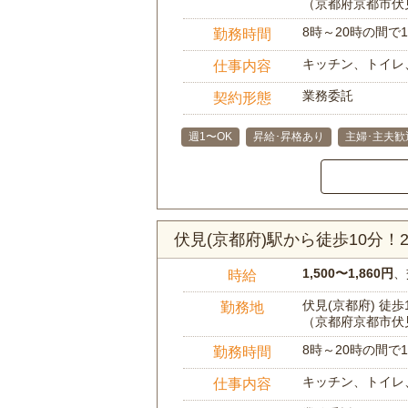
（京都府京都市伏
8時～20時の間
勤務時間
キッチン、トイレ
仕事内容
業務委託
契約形態
週1〜OK
昇給･昇格あり
主婦･主夫歓
伏見(京都府)駅から徒歩10分
1,500〜1,860円
、
時給
伏見(京都府) 徒歩
勤務地
（京都府京都市伏
8時～20時の間
勤務時間
キッチン、トイレ
仕事内容