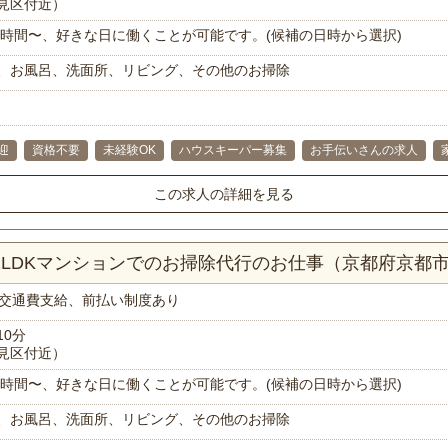
見区付近）
で1時間〜、好きな日に働くことが可能です。(候補の日時から選択)
、お風呂、洗面所、リビング、その他のお掃除
迎
資格不要
未経験OK
ハウスキーパー募集
お手伝いさんの求人
この求人の詳細を見る
！2LDKマンションでのお掃除代行のお仕事（京都府京都
交通費支給、前払い制度あり
10分
見区付近）
で1時間〜、好きな日に働くことが可能です。(候補の日時から選択)
、お風呂、洗面所、リビング、その他のお掃除