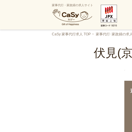
家事代行・家政婦の求人サイト
CaSy 家事代行求人 TOP
家事代行･家政婦の求
伏見(