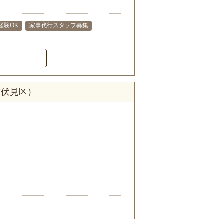
経験OK
家事代行スタッフ募集
市伏見区）