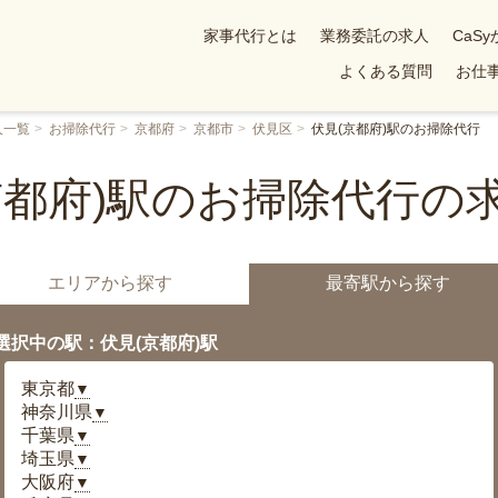
家事代行とは
業務委託の求人
CaS
よくある質問
お仕事
人一覧
お掃除代行
京都府
京都市
伏見区
伏見(京都府)駅のお掃除代行
京都府)駅のお掃除代行の
エリアから探す
最寄駅から探す
選択中の駅：伏見(京都府)駅
東京都
▼
神奈川県
▼
千葉県
▼
埼玉県
▼
大阪府
▼