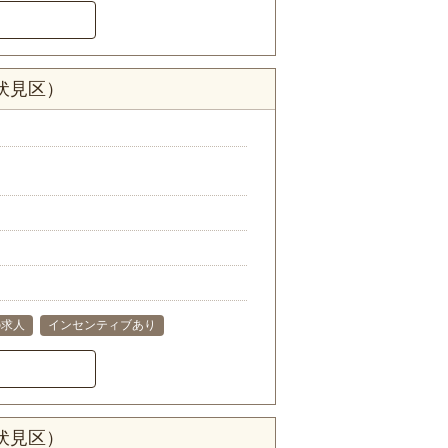
伏見区）
の求人
インセンティブあり
伏見区）