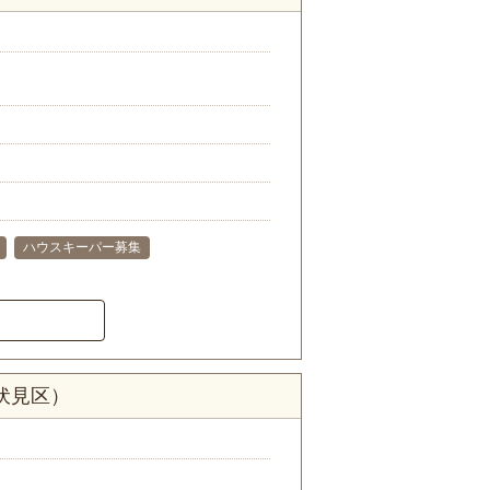
ハウスキーパー募集
伏見区）