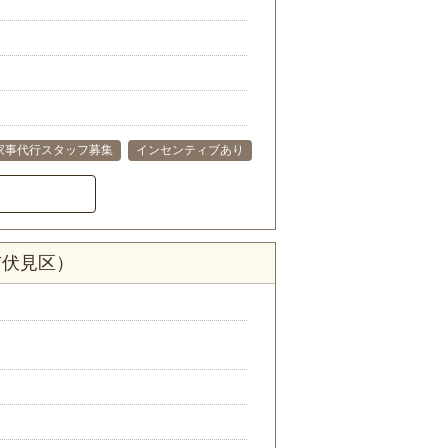
家事代行スタッフ募集
インセンティブあり
市伏見区）