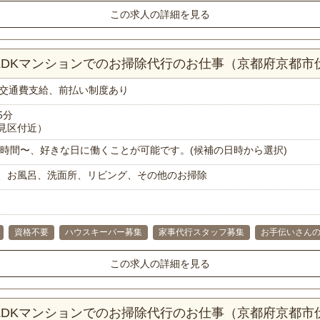
この求人の詳細を見る
3LDKマンションでのお掃除代行のお仕事（京都府京都市
交通費支給、前払い制度あり
5分
見区付近）
で1時間〜、好きな日に働くことが可能です。(候補の日時から選択)
、お風呂、洗面所、リビング、その他のお掃除
資格不要
ハウスキーパー募集
家事代行スタッフ募集
お手伝いさん
この求人の詳細を見る
2LDKマンションでのお掃除代行のお仕事（京都府京都市