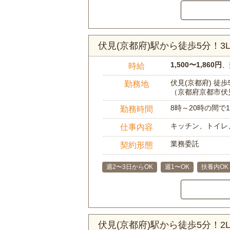
伏見(京都府)駅から徒歩5分！
1,500〜1,860円
、
時給
伏見(京都府) 徒歩
勤務地
（京都府京都市伏
8時～20時の間
勤務時間
キッチン、トイレ
仕事内容
業務委託
契約形態
週2〜3日からOK
週1〜OK
扶養内OK
伏見(京都府)駅から徒歩5分！