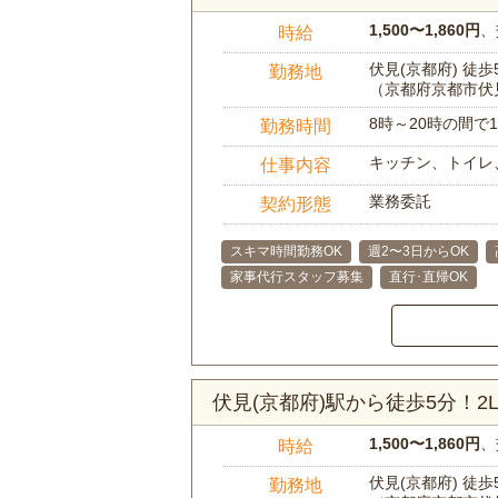
1,500〜1,860円
、
時給
伏見(京都府) 徒歩
勤務地
（京都府京都市伏
8時～20時の間
勤務時間
キッチン、トイレ
仕事内容
業務委託
契約形態
スキマ時間勤務OK
週2〜3日からOK
家事代行スタッフ募集
直行･直帰OK
伏見(京都府)駅から徒歩5分！
1,500〜1,860円
、
時給
伏見(京都府) 徒歩
勤務地