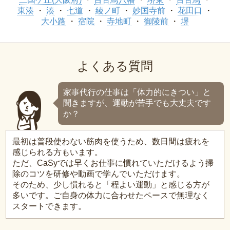
東湊
湊
七道
綾ノ町
妙国寺前
花田口
大小路
宿院
寺地町
御陵前
堺
よくある質問
家事代行の仕事は「体力的にきつい」と
聞きますが、運動が苦手でも大丈夫です
か？
最初は普段使わない筋肉を使うため、数日間は疲れを
感じられる方もいます。
ただ、CaSyでは早くお仕事に慣れていただけるよう掃
除のコツを研修や動画で学んでいただけます。
そのため、少し慣れると「程よい運動」と感じる方が
多いです。ご自身の体力に合わせたペースで無理なく
スタートできます。