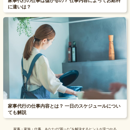
家事代行の仕事は儲かるの？ 仕事内容によってお給料
に違いは？
家事代行の仕事内容とは？ 一日のスケジュールについ
ても解説
家事・家族・仕事。あなたの“困った”を解決するヒントが見つかる