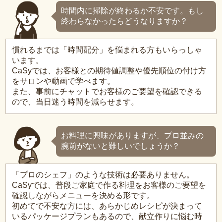
時間内に掃除が終わるか不安です。もし
終わらなかったらどうなりますか？
慣れるまでは「時間配分」を悩まれる方もいらっしゃ
います。
CaSyでは、お客様との期待値調整や優先順位の付け方
をサロンや動画で学べます。
また、事前にチャットでお客様のご要望を確認できる
ので、当日迷う時間を減らせます。
お料理に興味がありますが、プロ並みの
腕前がないと難しいでしょうか？
「プロのシェフ」のような技術は必要ありません。
CaSyでは、普段ご家庭で作る料理をお客様のご要望を
確認しながらメニューを決める形です。
初めてで不安な方には、あらかじめレシピが決まって
いるパッケージプランもあるので、献立作りに悩む時