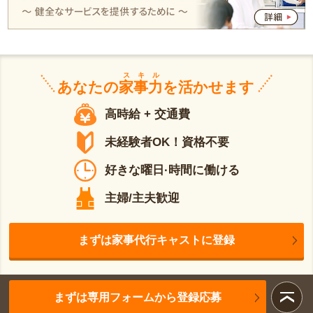
スキル
あなたの
家事力
を活かせます
高時給 + 交通費
未経験者OK！資格不要
好きな曜日·時間に働ける
主婦/主夫歓迎
まずは家事代行キャストに登録
まずは専用フォームから登録応募