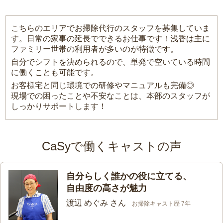
こちらのエリアでお掃除代行のスタッフを募集していま
す。日常の家事の延長でできるお仕事です！浅香は主に
ファミリー世帯の利用者が多いのが特徴です。
自分でシフトを決められるので、単発で空いている時間
に働くことも可能です。
お客様宅と同じ環境での研修やマニュアルも完備◎
現場での困ったことや不安なことは、本部のスタッフが
しっかりサポートします！
CaSyで働くキャストの声
自分らしく誰かの役に立てる、
自由度の高さが魅力
渡辺 めぐみ さん
お掃除キャスト歴 7年