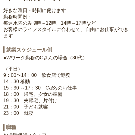
好きな曜日・時間に働けます
勤務時間例：
毎週水曜のみ 9時～12時、14時～17時など
お客様のライフスタイルに合わせて、自由にお仕事ができ
ます
就業スケジュール例
●Wワーク勤務のCさんの場合（30代）
（平日）
9：00〜14：00 飲食店で勤務
14：30 移動
15：30 ～17：30 CaSyのお仕事
18：00 帰宅、夕食の準備
19：30 夫帰宅、片付け
21：00 子ども就寝
23：00 就寝
職種