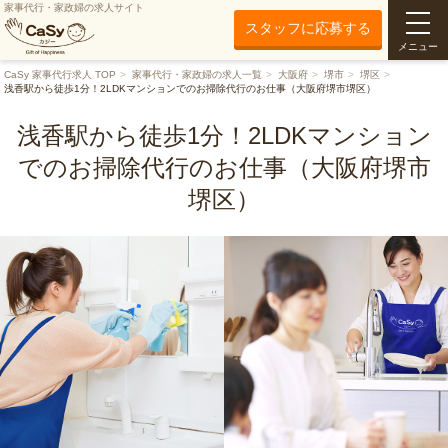
家事代行・家政婦の求人サイト
スタッフに応募する
メニュー
CaSy 家事代行求人 TOP
家事代行・家政婦の求人一覧
大阪府
堺市
堺区
浅香駅から徒歩1分！2LDKマンションでのお掃除代行のお仕事（大阪府堺市堺区）
浅香駅から徒歩1分！2LDKマンション
でのお掃除代行のお仕事（大阪府堺市
堺区）