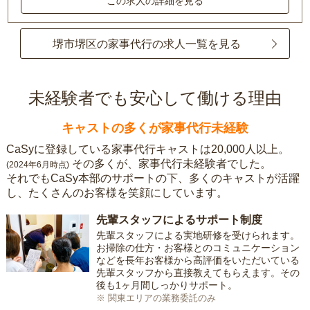
この求人の詳細を見る
堺市堺区の家事代行の求人一覧を見る
未経験者でも安心して働ける理由
キャストの多くが家事代行未経験
CaSyに登録している家事代行キャストは20,000人以上。
その多くが、家事代行未経験者でした。
(2024年6月時点)
それでもCaSy本部のサポートの下、多くのキャストが活躍
し、たくさんのお客様を笑顔にしています。
先輩スタッフによるサポート制度
先輩スタッフによる実地研修を受けられます。
お掃除の仕方・お客様とのコミュニケーション
などを長年お客様から高評価をいただいている
先輩スタッフから直接教えてもらえます。その
後も1ヶ月間しっかりサポート。
※ 関東エリアの業務委託のみ