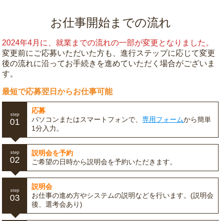
お仕事開始までの流れ
2024年4月に、就業までの流れの一部が変更となりました。
変更前にご応募いただいた方も、進行ステップに応じて変更
後の流れに沿ってお手続きを進めていただく場合がございま
す。
最短で応募翌日からお仕事可能
応募
step
パソコンまたはスマートフォンで、
専用フォーム
から簡単
01
1分入力。
説明会を予約
step
02
ご希望の日時から説明会を予約いただきます。
説明会
step
お仕事の進め方やシステムの説明などを行います。(説明会
03
後、選考会あり)