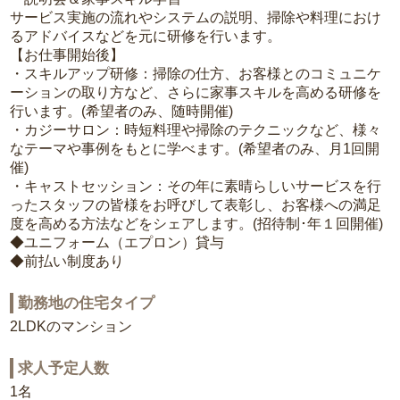
サービス実施の流れやシステムの説明、掃除や料理におけ
るアドバイスなどを元に研修を行います。
【お仕事開始後】
・スキルアップ研修：掃除の仕方、お客様とのコミュニケ
ーションの取り方など、さらに家事スキルを高める研修を
行います。(希望者のみ、随時開催)
・カジーサロン：時短料理や掃除のテクニックなど、様々
なテーマや事例をもとに学べます。(希望者のみ、月1回開
催)
・キャストセッション：その年に素晴らしいサービスを行
ったスタッフの皆様をお呼びして表彰し、お客様への満足
度を高める方法などをシェアします。(招待制･年１回開催)
◆ユニフォーム（エプロン）貸与
◆前払い制度あり
勤務地の住宅タイプ
2LDKのマンション
求人予定人数
1名