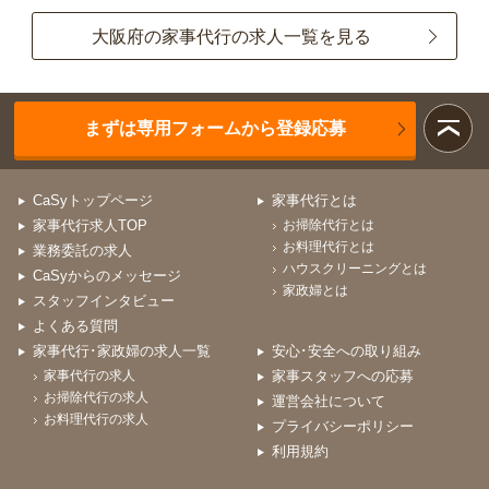
大阪府の家事代行の求人一覧を見る
まずは専用フォームから登録応募
CaSyトップページ
家事代行とは
家事代行求人TOP
お掃除代行とは
お料理代行とは
業務委託の求人
ハウスクリーニングとは
CaSyからのメッセージ
家政婦とは
スタッフインタビュー
よくある質問
家事代行･家政婦の求人一覧
安心･安全への取り組み
家事代行の求人
家事スタッフへの応募
お掃除代行の求人
運営会社について
お料理代行の求人
プライバシーポリシー
利用規約