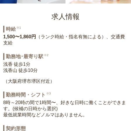
求人情報
※1
時給
1,500〜1,860円
（ランク時給・指名有無による）、交通費
支給
※2
勤務地･最寄り駅
浅香 徒歩1分
浅香山 徒歩10分
（大阪府堺市堺区付近）
※3
勤務時間・シフト
8時～20時の間で1時間〜、好きな日時に働くことができま
す。(候補の日時から選択)
最低就業時間などノルマはありません。
契約形態