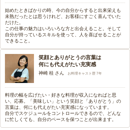
始めたときばかりの時、今の自分からすると出来栄えも
未熟だったとは思うけれど、お客様にすごく喜んでいた
だけた。
この仕事の魅力はいろいろな方と出会えること。そして
自分が持っているスキルを使って、人を喜ばせることが
できること。
笑顔とありがとうの言葉は
何にも代えがたい充実感
神崎 桂 さん
お料理キャスト歴 7年
料理の幅を広げたい・好きな料理が収入になればと思
い、応募。「美味しい」という笑顔と「ありがとう」の
言葉は、何にも代えがたい充実感になっています。
自分でスケジュールをコントロールできるので、どんな
に忙しくても、自分のペースを保つことが出来ます。