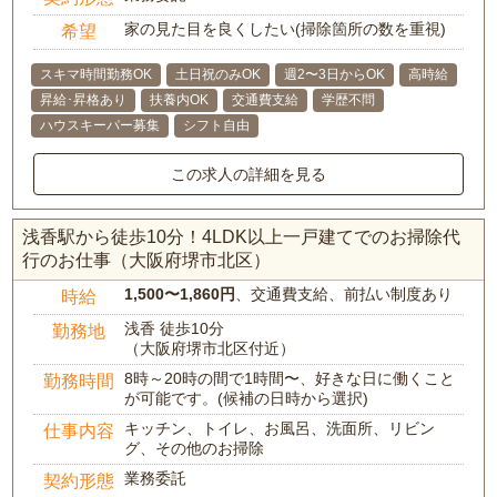
家の見た目を良くしたい(掃除箇所の数を重視)
希望
スキマ時間勤務OK
土日祝のみOK
週2〜3日からOK
高時給
昇給･昇格あり
扶養内OK
交通費支給
学歴不問
ハウスキーパー募集
シフト自由
この求人の詳細を見る
浅香駅から徒歩10分！4LDK以上一戸建てでのお掃除代
行のお仕事（大阪府堺市北区）
1,500〜1,860円
、交通費支給、前払い制度あり
時給
浅香 徒歩10分
勤務地
（大阪府堺市北区付近）
8時～20時の間で1時間〜、好きな日に働くこと
勤務時間
が可能です。(候補の日時から選択)
キッチン、トイレ、お風呂、洗面所、リビン
仕事内容
グ、その他のお掃除
業務委託
契約形態