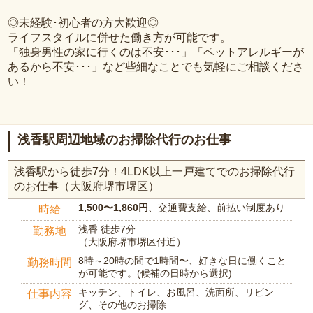
◎未経験･初心者の方大歓迎◎
ライフスタイルに併せた働き方が可能です。
「独身男性の家に行くのは不安･･･」「ペットアレルギーが
あるから不安･･･」など些細なことでも気軽にご相談くださ
い！
浅香駅周辺地域のお掃除代行のお仕事
浅香駅から徒歩7分！4LDK以上一戸建てでのお掃除代行
のお仕事（大阪府堺市堺区）
1,500〜1,860円
、交通費支給、前払い制度あり
時給
浅香 徒歩7分
勤務地
（大阪府堺市堺区付近）
8時～20時の間で1時間〜、好きな日に働くこと
勤務時間
が可能です。(候補の日時から選択)
キッチン、トイレ、お風呂、洗面所、リビン
仕事内容
グ、その他のお掃除