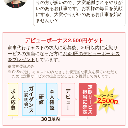
りの方が多いので、大変感謝されるやりが
いのあるお仕事です。お客様の毎日を笑顔
にする、大変やりがいのあるお仕事を始め
ませんか？
デビューボーナス2,500円ゲット
家事代行キャストの求人に応募後、30日以内に定期サ
ービスの担当になった方に
2,500円のデビューボーナス
をプレゼント
しています。
業務委託のみ
CaSyでは、キャストのみなさまに安定的な収入を得ていただく
ために定期サービスの担当になることを推奨しております。