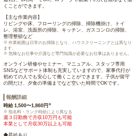
くことができます。
【主な作業内容】
リビングや床、フローリングの掃除、掃除機掛け、トイ
レ、浴室、洗面所の掃除、キッチン、ガスコンロの掃除、
整理整頓など
作業範囲は日常のお掃除となり、ハウスクリーニングとは異なり
ます。
危険なお仕事や介護など専門知識が必要なお仕事はありません。
オンライン研修やセミナー、マニュアル、スタッフ専用
SNSなどサポート体制も充実していますので、家事代行が
初めての人でも安心して働くことができます。子供が留守
の間だけ、夕食の準備までなど空いた時間でOKです。
報酬詳細
※
時給
1,500〜1,860円
指名料・ランク時給により異なる
週３日勤務で月収10万円も可能
本業として月収30万以上も可能
◆昇給あり