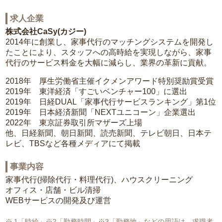
求人企業
株式会社CaSy(カジー)
2014年に創業し、家事代行のマッチングシステムを開発し
たことにより、スタッフへの高時給を実現しながら、家事
代行のサービス料金を大幅に減らし、業界の革新に貢献。
2018年 厚生労働省主催イクメンアワード特別奨励賞受賞
2019年 東洋経済「すごいベンチャー100」に選出
2019年 日経DUAL「家事代行サービスランキング」第1位
2019年 日本経済新聞「NEXTユニコーン」企業選出
2022年 東京証券取引所マザーズ上場
他、日経新聞、朝日新聞、読売新聞、テレビ朝日、日本テ
レビ、TBSなど各種メディアにて掲載
事業内容
家事代行(掃除代行・料理代行)、ハウスクリーニング
オフィス・店舗・ビル清掃
WEBサービスの開発及び運営
1「時給」※2「勤務時間」※3「勤務地」などの用語は、求職者