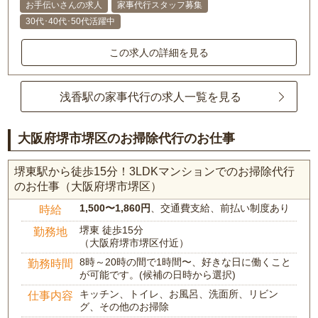
お手伝いさんの求人
家事代行スタッフ募集
30代･40代･50代活躍中
この求人の詳細を見る
浅香駅の家事代行の求人一覧を見る
大阪府堺市堺区のお掃除代行のお仕事
堺東駅から徒歩15分！3LDKマンションでのお掃除代行
のお仕事（大阪府堺市堺区）
1,500〜1,860円
、交通費支給、前払い制度あり
時給
堺東 徒歩15分
勤務地
（大阪府堺市堺区付近）
8時～20時の間で1時間〜、好きな日に働くこと
勤務時間
が可能です。(候補の日時から選択)
キッチン、トイレ、お風呂、洗面所、リビン
仕事内容
グ、その他のお掃除