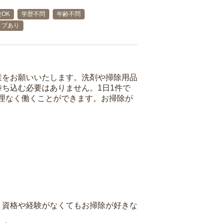
OK
学歴不問
年齢不問
ィブあり
業をお願いいたします。洗剤や掃除用品
ち込む必要はありません。1日1件で
理なく働くことができます。お掃除が
、資格や経験がなくてもお掃除が好きな