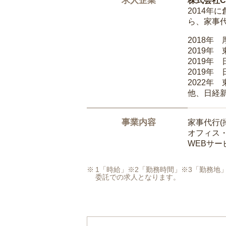
求人企業
株式会社Ca
2014
ら、家事
2018年
2019年
2019年
2019年
2022年
他、日経
事業内容
家事代行(
オフィス
WEBサ
1「時給」※2「勤務時間」※3「勤務
委託での求人となります。