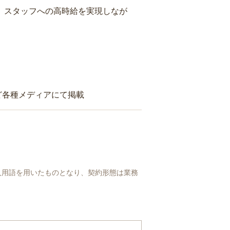
り、スタッフへの高時給を実現しなが
ど各種メディアにて掲載
人用語を用いたものとなり、契約形態は業務