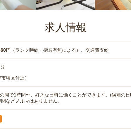
求人情報
860円
（ランク時給・指名有無による）、交通費支給
5分
堺市堺区付近）
時の間で1時間〜、好きな日時に働くことができます。(候補の日
時間などノルマはありません。