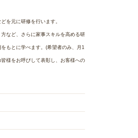
などを元に研修を行います。
り方など、さらに家事スキルを高める研
をもとに学べます。(希望者のみ、月1
の皆様をお呼びして表彰し、お客様への