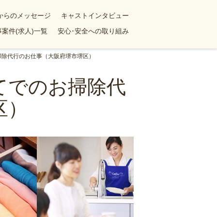
yからのメッセージ
キャストインタビュー
案件(求人)一覧
安心･安全への取り組み
お掃除代行のお仕事（大阪府堺市堺区）
てでのお掃除代
区）