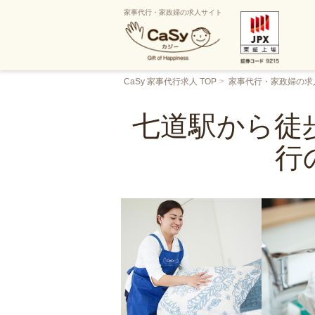
家事代行・家政婦の求人サイト
CaSy 家事代行求人 TOP
家事代行・家政婦の求
七道駅から徒
行