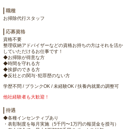
職種
お掃除代行スタッフ
応募資格
資格不要
整理収納アドバイザーなどの資格お持ちの方はそれを活か
していただけるお仕事です！
◆お掃除が得意な方
◆時間を守れる方
◆挨拶のできる方
◆反社との関与･犯罪歴のない方
学歴不問 / ブランクOK / 未経験OK / 扶養内就業の調整可
他社経験者も大歓迎！
待遇
◆各種インセンティブあり
・表彰制度を毎月実施（5千円〜1万円の報奨金を授与）