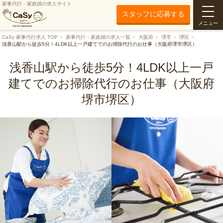
家事代行・家政婦の求人サイト
スタッフに応募する
メニュー
CaSy 家事代行求人 TOP
家事代行・家政婦の求人一覧
大阪府
堺市
堺区
浅香山駅から徒歩5分！4LDK以上一戸建てでのお掃除代行のお仕事（大阪府堺市堺区）
浅香山駅から徒歩5分！4LDK以上一戸
建てでのお掃除代行のお仕事（大阪府
堺市堺区）