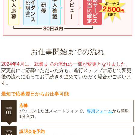
お仕事開始までの流れ
2024年4月に、就業までの流れの一部が変更となりました。
変更前にご応募いただいた方も、進行ステップに応じて変更
後の流れに沿ってお手続きを進めていただく場合がございま
す。
最短で応募翌日からお仕事可能
応募
step
パソコンまたはスマートフォンで、
専用フォーム
から簡単
01
1分入力。
説明会を予約
step