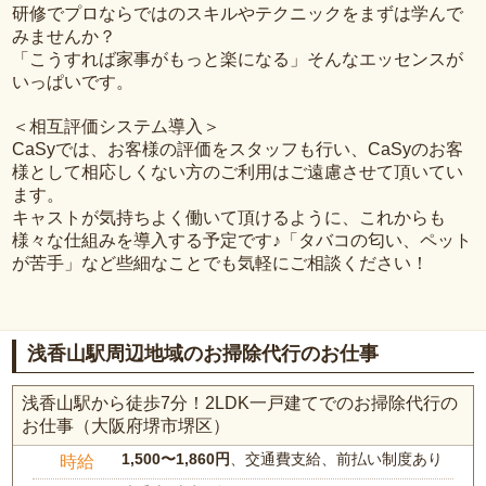
研修でプロならではのスキルやテクニックをまずは学んで
みませんか？
「こうすれば家事がもっと楽になる」そんなエッセンスが
いっぱいです。
＜相互評価システム導入＞
CaSyでは、お客様の評価をスタッフも行い、CaSyのお客
様として相応しくない方のご利用はご遠慮させて頂いてい
ます。
キャストが気持ちよく働いて頂けるように、これからも
様々な仕組みを導入する予定です♪「タバコの匂い、ペット
が苦手」など些細なことでも気軽にご相談ください！
浅香山駅周辺地域のお掃除代行のお仕事
浅香山駅から徒歩7分！2LDK一戸建てでのお掃除代行の
お仕事（大阪府堺市堺区）
1,500〜1,860円
、交通費支給、前払い制度あり
時給