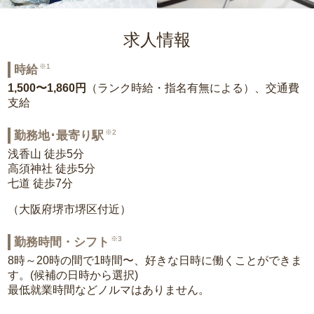
求人情報
※1
時給
1,500〜1,860円
（ランク時給・指名有無による）、交通費
支給
※2
勤務地･最寄り駅
浅香山 徒歩5分
高須神社 徒歩5分
七道 徒歩7分
（大阪府堺市堺区付近）
※3
勤務時間・シフト
8時～20時の間で1時間〜、好きな日時に働くことができま
す。(候補の日時から選択)
最低就業時間などノルマはありません。