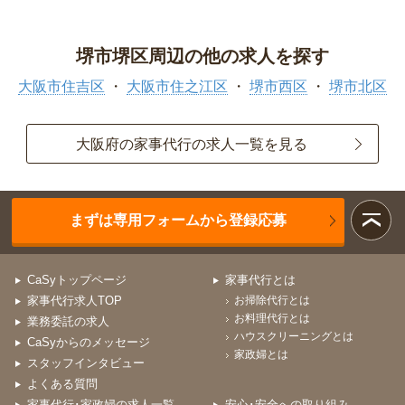
堺市堺区周辺の他の求人を探す
大阪市住吉区
大阪市住之江区
堺市西区
堺市北区
大阪府の家事代行の求人一覧を見る
まずは専用フォームから登録応募
CaSyトップページ
家事代行とは
家事代行求人TOP
お掃除代行とは
お料理代行とは
業務委託の求人
ハウスクリーニングとは
CaSyからのメッセージ
家政婦とは
スタッフインタビュー
よくある質問
家事代行･家政婦の求人一覧
安心･安全への取り組み