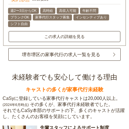
週2〜3日からOK
高時給
高収入可能
年齢不問
ブランクOK
家事代行スタッフ募集
インセンティブあり
シフト自由
この求人の詳細を見る
堺市堺区の家事代行の求人一覧を見る
未経験者でも安心して働ける理由
キャストの多くが家事代行未経験
CaSyに登録している家事代行キャストは20,000人以上。
その多くが、家事代行未経験者でした。
(2024年6月時点)
それでもCaSy本部のサポートの下、多くのキャストが活躍
し、たくさんのお客様を笑顔にしています。
先輩スタッフによるサポート制度