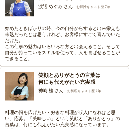
渡辺 めぐみ さん
お掃除キャスト歴 7年
始めたときばかりの時、今の自分からすると出来栄えも
未熟だったとは思うけれど、お客様にすごく喜んでいた
だけた。
この仕事の魅力はいろいろな方と出会えること。そして
自分が持っているスキルを使って、人を喜ばせることが
できること。
笑顔とありがとうの言葉は
何にも代えがたい充実感
神崎 桂 さん
お料理キャスト歴 7年
料理の幅を広げたい・好きな料理が収入になればと思
い、応募。「美味しい」という笑顔と「ありがとう」の
言葉は、何にも代えがたい充実感になっています。