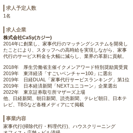
求人予定人数
1名
求人企業
株式会社CaSy(カジー)
2014年に創業し、家事代行のマッチングシステムを開発し
たことにより、スタッフへの高時給を実現しながら、家事
代行のサービス料金を大幅に減らし、業界の革新に貢献。
2018年 厚生労働省主催イクメンアワード特別奨励賞受賞
2019年 東洋経済「すごいベンチャー100」に選出
2019年 日経DUAL「家事代行サービスランキング」第1位
2019年 日本経済新聞「NEXTユニコーン」企業選出
2022年 東京証券取引所マザーズ上場
他、日経新聞、朝日新聞、読売新聞、テレビ朝日、日本テ
レビ、TBSなど各種メディアにて掲載
事業内容
家事代行(掃除代行・料理代行)、ハウスクリーニング
オフィス・店舗・ビル清掃