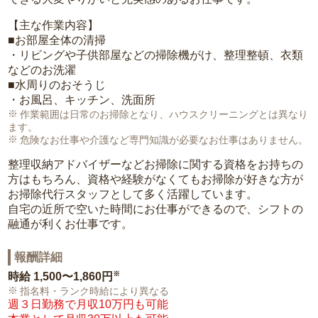
【主な作業内容】
■お部屋全体の清掃
・リビングや子供部屋などの掃除機がけ、整理整頓、衣類
などのお洗濯
■水周りのおそうじ
・お風呂、キッチン、洗面所
作業範囲は日常のお掃除となり、ハウスクリーニングとは異なり
ます。
危険なお仕事や介護など専門知識が必要なお仕事はありません。
整理収納アドバイザーなどお掃除に関する資格をお持ちの
方はもちろん、資格や経験がなくてもお掃除が好きな方が
お掃除代行スタッフとして多く活躍しています。
自宅の近所で空いた時間にお仕事ができるので、シフトの
融通が利くお仕事です。
報酬詳細
※
時給
1,500〜1,860円
指名料・ランク時給により異なる
週３日勤務で月収10万円も可能