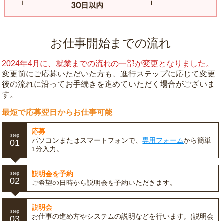
お仕事開始までの流れ
2024年4月に、就業までの流れの一部が変更となりました。
変更前にご応募いただいた方も、進行ステップに応じて変更
後の流れに沿ってお手続きを進めていただく場合がございま
す。
最短で応募翌日からお仕事可能
応募
step
パソコンまたはスマートフォンで、
専用フォーム
から簡単
01
1分入力。
説明会を予約
step
02
ご希望の日時から説明会を予約いただきます。
説明会
step
お仕事の進め方やシステムの説明などを行います。(説明会
03