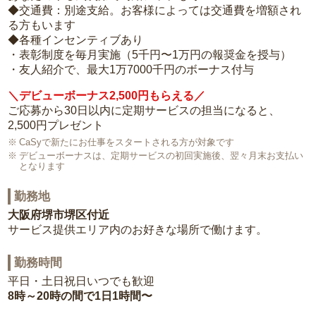
◆交通費：別途支給。お客様によっては交通費を増額され
る方もいます
◆各種インセンティブあり
・表彰制度を毎月実施（5千円〜1万円の報奨金を授与）
・友人紹介で、最大1万7000千円のボーナス付与
＼デビューボーナス2,500円もらえる／
ご応募から30日以内に定期サービスの担当になると、
2,500円プレゼント
CaSyで新たにお仕事をスタートされる方が対象です
デビューボーナスは、定期サービスの初回実施後、翌々月末お支払い
となります
勤務地
大阪府堺市堺区付近
サービス提供エリア内のお好きな場所で働けます。
勤務時間
平日・土日祝日いつでも歓迎
8時～20時の間で1日1時間〜