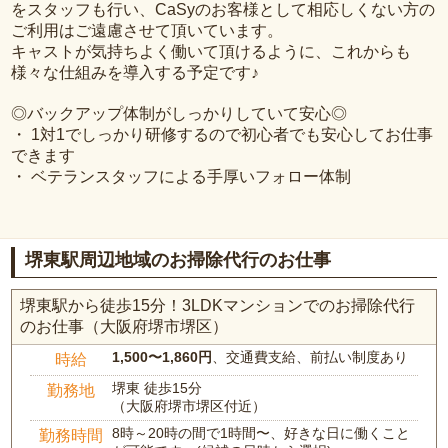
をスタッフも行い、CaSyのお客様として相応しくない方の
ご利用はご遠慮させて頂いています。
キャストが気持ちよく働いて頂けるように、これからも
様々な仕組みを導入する予定です♪
◎バックアップ体制がしっかりしていて安心◎
・ 1対1でしっかり研修するので初心者でも安心してお仕事
できます
・ ベテランスタッフによる手厚いフォロー体制
堺東駅周辺地域のお掃除代行のお仕事
堺東駅から徒歩15分！3LDKマンションでのお掃除代行
のお仕事（大阪府堺市堺区）
1,500〜1,860円
、交通費支給、前払い制度あり
時給
堺東 徒歩15分
勤務地
（大阪府堺市堺区付近）
8時～20時の間で1時間〜、好きな日に働くこと
勤務時間