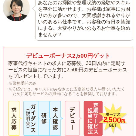
あなたのお掃除や整理収納の経験やスキル
を存分に活かせます。お客様は家事にお困
りの方が多いので、大変感謝されるやりが
いのあるお仕事です。お客様の毎日を笑顔
にする、大変やりがいのあるお仕事を始め
ませんか？
デビューボーナス2,500円ゲット
家事代行キャストの求人に応募後、30日以内に定期サ
ービスの担当になった方に
2,500円のデビューボーナス
をプレゼント
しています。
業務委託のみ
CaSyでは、キャストのみなさまに安定的な収入を得ていただく
ために定期サービスの担当になることを推奨しております。