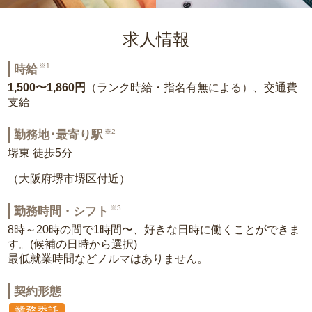
求人情報
※1
時給
1,500〜1,860円
（ランク時給・指名有無による）、交通費
支給
※2
勤務地･最寄り駅
堺東 徒歩5分
（大阪府堺市堺区付近）
※3
勤務時間・シフト
8時～20時の間で1時間〜、好きな日時に働くことができま
す。(候補の日時から選択)
最低就業時間などノルマはありません。
契約形態
業務委託