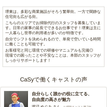
堺東は、多彩な商業施設がそろう繁華街。一方で閑静な
住宅街も広がる街。
こちらのエリアでお掃除代行のスタッフを募集していま
す。日常の家事の延長でできるお仕事です！堺東は主に
一人暮らし世帯の利用者が多いのが特徴です。
自分でシフトを決められるので、単発で空いている時間
に働くことも可能です。
お客様宅と同じ環境での研修やマニュアルも完備◎
現場での困ったことや不安なことは、本部のスタッフが
しっかりサポートします！
CaSyで働くキャストの声
自分らしく誰かの役に立てる、
自由度の高さが魅力
渡辺 めぐみ さん