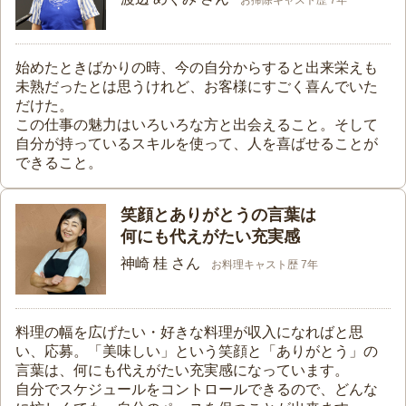
お掃除キャスト歴 7年
始めたときばかりの時、今の自分からすると出来栄えも
未熟だったとは思うけれど、お客様にすごく喜んでいた
だけた。
この仕事の魅力はいろいろな方と出会えること。そして
自分が持っているスキルを使って、人を喜ばせることが
できること。
笑顔とありがとうの言葉は
何にも代えがたい充実感
神崎 桂 さん
お料理キャスト歴 7年
料理の幅を広げたい・好きな料理が収入になればと思
い、応募。「美味しい」という笑顔と「ありがとう」の
言葉は、何にも代えがたい充実感になっています。
自分でスケジュールをコントロールできるので、どんな