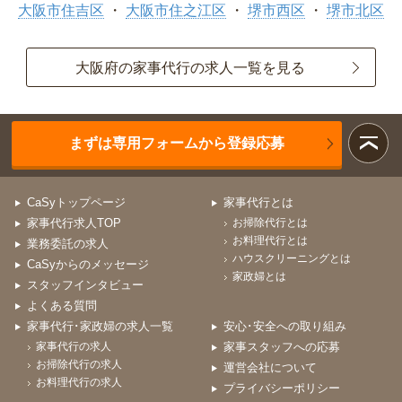
大阪市住吉区
大阪市住之江区
堺市西区
堺市北区
大阪府の家事代行の求人一覧を見る
まずは専用フォームから登録応募
CaSyトップページ
家事代行とは
家事代行求人TOP
お掃除代行とは
お料理代行とは
業務委託の求人
ハウスクリーニングとは
CaSyからのメッセージ
家政婦とは
スタッフインタビュー
よくある質問
家事代行･家政婦の求人一覧
安心･安全への取り組み
家事代行の求人
家事スタッフへの応募
お掃除代行の求人
運営会社について
お料理代行の求人
プライバシーポリシー