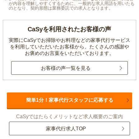
が内容を理解しやすくするために、一般的な求人用語を用いたも
のとなり、契約形態は業務委託での求人となります。
CaSyを利用されたお客様の声
実際にCaSyでお掃除やお料理などの家事代行サービス
を利用していただいたお客様から、
たくさんの感謝や
お褒めのお言葉をいただいております。
お客様の声一覧を見る
簡単1分！家事代行スタッフに応募する
CaSyではたらくメリットなど求人概要のご案内
家事代行求人TOP