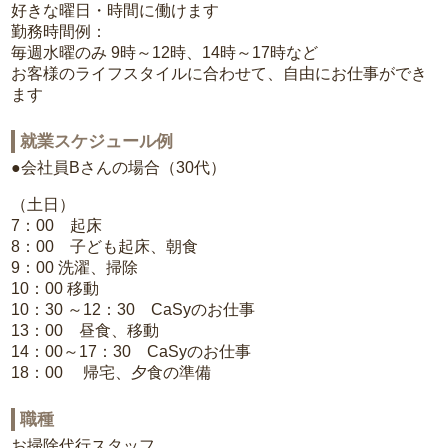
好きな曜日・時間に働けます
勤務時間例：
毎週水曜のみ 9時～12時、14時～17時など
お客様のライフスタイルに合わせて、自由にお仕事ができ
ます
就業スケジュール例
●会社員Bさんの場合（30代）
（土日）
7：00 起床
8：00 子ども起床、朝食
9：00 洗濯、掃除
10：00 移動
10：30 ～12：30 CaSyのお仕事
13：00 昼食、移動
14：00～17：30 CaSyのお仕事
18：00 帰宅、夕食の準備
職種
お掃除代行スタッフ