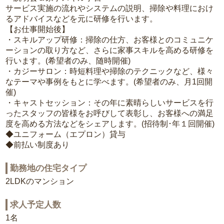
サービス実施の流れやシステムの説明、掃除や料理におけ
るアドバイスなどを元に研修を行います。
【お仕事開始後】
・スキルアップ研修：掃除の仕方、お客様とのコミュニケ
ーションの取り方など、さらに家事スキルを高める研修を
行います。(希望者のみ、随時開催)
・カジーサロン：時短料理や掃除のテクニックなど、様々
なテーマや事例をもとに学べます。(希望者のみ、月1回開
催)
・キャストセッション：その年に素晴らしいサービスを行
ったスタッフの皆様をお呼びして表彰し、お客様への満足
度を高める方法などをシェアします。(招待制･年１回開催)
◆ユニフォーム（エプロン）貸与
◆前払い制度あり
勤務地の住宅タイプ
2LDKのマンション
求人予定人数
1名