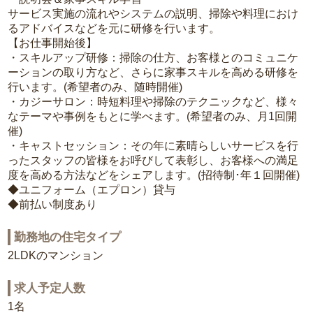
サービス実施の流れやシステムの説明、掃除や料理におけ
るアドバイスなどを元に研修を行います。
【お仕事開始後】
・スキルアップ研修：掃除の仕方、お客様とのコミュニケ
ーションの取り方など、さらに家事スキルを高める研修を
行います。(希望者のみ、随時開催)
・カジーサロン：時短料理や掃除のテクニックなど、様々
なテーマや事例をもとに学べます。(希望者のみ、月1回開
催)
・キャストセッション：その年に素晴らしいサービスを行
ったスタッフの皆様をお呼びして表彰し、お客様への満足
度を高める方法などをシェアします。(招待制･年１回開催)
◆ユニフォーム（エプロン）貸与
◆前払い制度あり
勤務地の住宅タイプ
2LDKのマンション
求人予定人数
1名