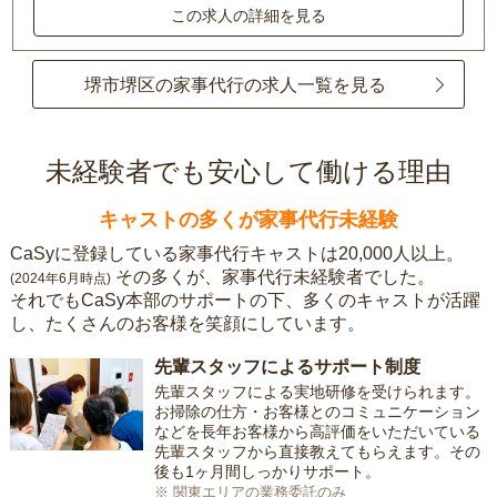
この求人の詳細を見る
堺市堺区の家事代行の求人一覧を見る
未経験者でも安心して働ける理由
キャストの多くが家事代行未経験
CaSyに登録している家事代行キャストは20,000人以上。
その多くが、家事代行未経験者でした。
(2024年6月時点)
それでもCaSy本部のサポートの下、多くのキャストが活躍
し、たくさんのお客様を笑顔にしています。
先輩スタッフによるサポート制度
先輩スタッフによる実地研修を受けられます。
お掃除の仕方・お客様とのコミュニケーション
などを長年お客様から高評価をいただいている
先輩スタッフから直接教えてもらえます。その
後も1ヶ月間しっかりサポート。
※ 関東エリアの業務委託のみ