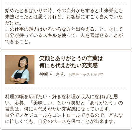
始めたときばかりの時、今の自分からすると出来栄えも
未熟だったとは思うけれど、お客様にすごく喜んでいた
だけた。
この仕事の魅力はいろいろな方と出会えること。そして
自分が持っているスキルを使って、人を喜ばせることが
できること。
笑顔とありがとうの言葉は
何にも代えがたい充実感
神崎 桂 さん
お料理キャスト歴 7年
料理の幅を広げたい・好きな料理が収入になればと思
い、応募。「美味しい」という笑顔と「ありがとう」の
言葉は、何にも代えがたい充実感になっています。
自分でスケジュールをコントロールできるので、どんな
に忙しくても、自分のペースを保つことが出来ます。