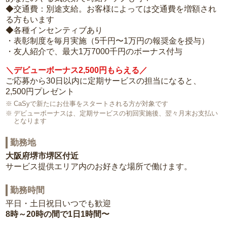
◆交通費：別途支給。お客様によっては交通費を増額され
る方もいます
◆各種インセンティブあり
・表彰制度を毎月実施（5千円〜1万円の報奨金を授与）
・友人紹介で、最大1万7000千円のボーナス付与
＼デビューボーナス2,500円もらえる／
ご応募から30日以内に定期サービスの担当になると、
2,500円プレゼント
CaSyで新たにお仕事をスタートされる方が対象です
デビューボーナスは、定期サービスの初回実施後、翌々月末お支払い
となります
勤務地
大阪府堺市堺区付近
サービス提供エリア内のお好きな場所で働けます。
勤務時間
平日・土日祝日いつでも歓迎
8時～20時の間で1日1時間〜