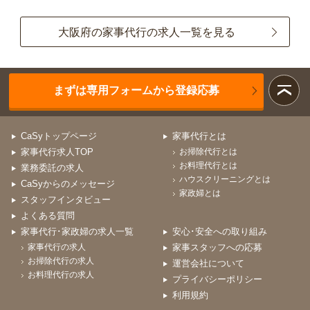
大阪府の家事代行の求人一覧を見る
まずは専用フォームから登録応募
CaSyトップページ
家事代行とは
家事代行求人TOP
お掃除代行とは
お料理代行とは
業務委託の求人
ハウスクリーニングとは
CaSyからのメッセージ
家政婦とは
スタッフインタビュー
よくある質問
家事代行･家政婦の求人一覧
安心･安全への取り組み
家事代行の求人
家事スタッフへの応募
お掃除代行の求人
運営会社について
お料理代行の求人
プライバシーポリシー
利用規約