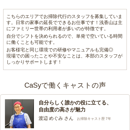
こちらのエリアでお掃除代行のスタッフを募集していま
す。日常の家事の延長でできるお仕事です！浅香山は主
にファミリー世帯の利用者が多いのが特徴です。
自分でシフトを決められるので、単発で空いている時間
に働くことも可能です。
お客様宅と同じ環境での研修やマニュアルも完備◎
現場での困ったことや不安なことは、本部のスタッフが
しっかりサポートします！
CaSyで働くキャストの声
自分らしく誰かの役に立てる、
自由度の高さが魅力
渡辺 めぐみ さん
お掃除キャスト歴 7年