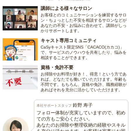
講師による様々なサロン
お客様とのコミュニケーションを練習するサロ
ン・ちょっとした不安を相談するサロンなどが
あなたの不安・お悩みに合わせて、講師がしっ
かりサポートします。
キャスト専用コミュニティ
CaSyキャスト限定SNS「CACACO(カカコ)」
で、サービスのノウハウを共有したり、悩みを
相談することができます。
資格・免許不要
お掃除やお料理が好き！、得意！という方であ
れば、どなたでも働いていただけます。年齢も
不問です。もちろん、資格や免許、職務経験が
あればそれを充分に活かしていただけます。
鈴野 寿子
本社サポートスタッフ
フォロー体制が充実していますので、初め
ての方もご安心ください。
あなたのお掃除や整理収納の経験やスキル