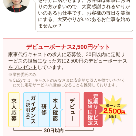
を存分に活かせます。お客様は家事にお困
りの方が多いので、大変感謝されるやりが
いのあるお仕事です。お客様の毎日を笑顔
にする、大変やりがいのあるお仕事を始め
ませんか？
デビューボーナス2,500円ゲット
家事代行キャストの求人に応募後、30日以内に定期サ
ービスの担当になった方に
2,500円のデビューボーナス
をプレゼント
しています。
業務委託のみ
CaSyでは、キャストのみなさまに安定的な収入を得ていただく
ために定期サービスの担当になることを推奨しております。