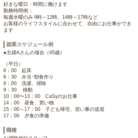
好きな曜日・時間に働けます
勤務時間例：
毎週水曜のみ 9時～12時、14時～17時など
お客様のライフスタイルに合わせて、自由にお仕事ができ
ます
就業スケジュール例
●主婦Aさんの場合（45歳）
（平日）
6：00 起床
6：30 弁当･朝食作り
8：00 洗濯、掃除
9：30 移動
10：00〜13：00 CaSyのお仕事
14：00 昼食、買い物
15：00～17：00 子ども帰宅、習い事の送迎
17：00 夕食の準備
職種