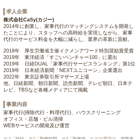
求人企業
株式会社CaSy(カジー)
2014年に創業し、家事代行のマッチングシステムを開発し
たことにより、スタッフへの高時給を実現しながら、家事
代行のサービス料金を大幅に減らし、業界の革新に貢献。
2018年 厚生労働省主催イクメンアワード特別奨励賞受賞
2019年 東洋経済「すごいベンチャー100」に選出
2019年 日経DUAL「家事代行サービスランキング」第1位
2019年 日本経済新聞「NEXTユニコーン」企業選出
2022年 東京証券取引所マザーズ上場
他、日経新聞、朝日新聞、読売新聞、テレビ朝日、日本テ
レビ、TBSなど各種メディアにて掲載
事業内容
家事代行(掃除代行・料理代行)、ハウスクリーニング
オフィス・店舗・ビル清掃
WEBサービスの開発及び運営
1「時給」※2「勤務時間」※3「勤務地」などの用語は、求職者