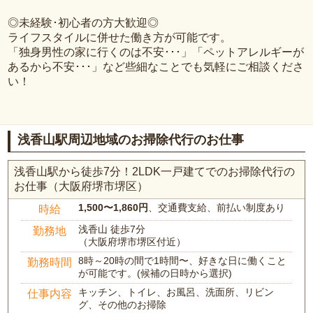
◎未経験･初心者の方大歓迎◎
ライフスタイルに併せた働き方が可能です。
「独身男性の家に行くのは不安･･･」「ペットアレルギーが
あるから不安･･･」など些細なことでも気軽にご相談くださ
い！
浅香山駅周辺地域のお掃除代行のお仕事
浅香山駅から徒歩7分！2LDK一戸建てでのお掃除代行の
お仕事（大阪府堺市堺区）
1,500〜1,860円
、交通費支給、前払い制度あり
時給
浅香山 徒歩7分
勤務地
（大阪府堺市堺区付近）
8時～20時の間で1時間〜、好きな日に働くこと
勤務時間
が可能です。(候補の日時から選択)
キッチン、トイレ、お風呂、洗面所、リビン
仕事内容
グ、その他のお掃除