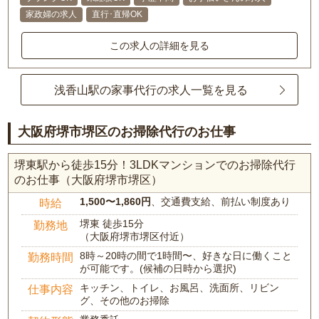
家政婦の求人
直行･直帰OK
この求人の詳細を見る
浅香山駅の家事代行の求人一覧を見る
大阪府堺市堺区のお掃除代行のお仕事
堺東駅から徒歩15分！3LDKマンションでのお掃除代行
のお仕事（大阪府堺市堺区）
1,500〜1,860円
、交通費支給、前払い制度あり
時給
堺東 徒歩15分
勤務地
（大阪府堺市堺区付近）
8時～20時の間で1時間〜、好きな日に働くこと
勤務時間
が可能です。(候補の日時から選択)
キッチン、トイレ、お風呂、洗面所、リビン
仕事内容
グ、その他のお掃除