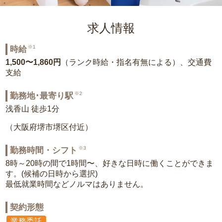
求人情報
※1
時給
1,500〜1,860円
（ランク時給・指名有無による）、交通費
支給
※2
勤務地･最寄り駅
浅香山 徒歩1分
（大阪府堺市堺区付近）
※3
勤務時間・シフト
8時～20時の間で1時間〜、好きな日時に働くことができま
す。(候補の日時から選択)
最低就業時間などノルマはありません。
契約形態
業務委託