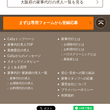
大阪府の家事代行の求人一覧を見る
まずは専用フォームから登録応募
CaSyトップページ
家事代行とは
家事代行求人TOP
お掃除代行とは
お料理代行とは
業務委託の求人
ハウスクリーニングとは
CaSyからのメッセージ
家政婦とは
スタッフインタビュー
よくある質問
家事代行･家政婦の求人一覧
安心･安全への取り組み
家事代行の求人
家事スタッフへの応募
お掃除代行の求人
運営会社について
お料理代行の求人
プライバシーポリシー
利用規約