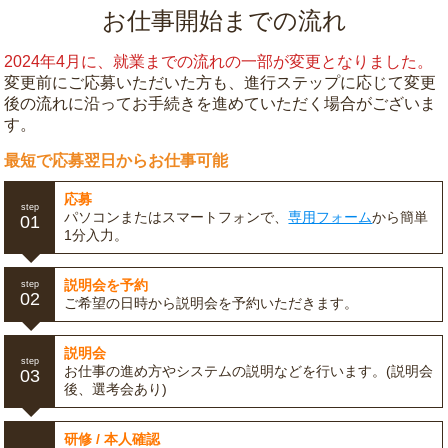
お仕事開始までの流れ
2024年4月に、就業までの流れの一部が変更となりました。
変更前にご応募いただいた方も、進行ステップに応じて変更
後の流れに沿ってお手続きを進めていただく場合がございま
す。
最短で応募翌日からお仕事可能
応募
step
パソコンまたはスマートフォンで、
専用フォーム
から簡単
01
1分入力。
説明会を予約
step
02
ご希望の日時から説明会を予約いただきます。
説明会
step
お仕事の進め方やシステムの説明などを行います。(説明会
03
後、選考会あり)
研修 / 本人確認