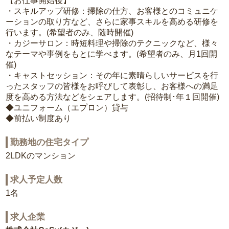
【お仕事開始後】
・スキルアップ研修：掃除の仕方、お客様とのコミュニケ
ーションの取り方など、さらに家事スキルを高める研修を
行います。(希望者のみ、随時開催)
・カジーサロン：時短料理や掃除のテクニックなど、様々
なテーマや事例をもとに学べます。(希望者のみ、月1回開
催)
・キャストセッション：その年に素晴らしいサービスを行
ったスタッフの皆様をお呼びして表彰し、お客様への満足
度を高める方法などをシェアします。(招待制･年１回開催)
◆ユニフォーム（エプロン）貸与
◆前払い制度あり
勤務地の住宅タイプ
2LDKのマンション
求人予定人数
1名
求人企業