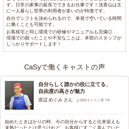
す。日常の家事の延長でできるお仕事です！浅香山は主
に一人暮らし世帯の利用者が多いのが特徴です。
自分でシフトを決められるので、単発で空いている時間
に働くことも可能です。
お客様宅と同じ環境での研修やマニュアルも完備◎
現場での困ったことや不安なことは、本部のスタッフが
しっかりサポートします！
CaSyで働くキャストの声
自分らしく誰かの役に立てる、
自由度の高さが魅力
渡辺 めぐみ さん
お掃除キャスト歴 7年
始めたときばかりの時、今の自分からすると出来栄えも
未熟だったとは思うけれど、お客様にすごく喜んでいた