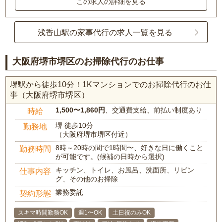
この求人の詳細を見る
浅香山駅の家事代行の求人一覧を見る
大阪府堺市堺区のお掃除代行のお仕事
堺駅から徒歩10分！1Kマンションでのお掃除代行のお仕
事（大阪府堺市堺区）
1,500〜1,860円
、交通費支給、前払い制度あり
時給
堺 徒歩10分
勤務地
（大阪府堺市堺区付近）
8時～20時の間で1時間〜、好きな日に働くこと
勤務時間
が可能です。(候補の日時から選択)
キッチン、トイレ、お風呂、洗面所、リビン
仕事内容
グ、その他のお掃除
業務委託
契約形態
スキマ時間勤務OK
週1〜OK
土日祝のみOK