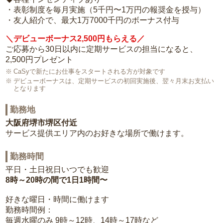
・表彰制度を毎月実施（5千円〜1万円の報奨金を授与）
・友人紹介で、最大1万7000千円のボーナス付与
＼デビューボーナス2,500円もらえる／
ご応募から30日以内に定期サービスの担当になると、
2,500円プレゼント
CaSyで新たにお仕事をスタートされる方が対象です
デビューボーナスは、定期サービスの初回実施後、翌々月末お支払い
となります
勤務地
大阪府堺市堺区付近
サービス提供エリア内のお好きな場所で働けます。
勤務時間
平日・土日祝日いつでも歓迎
8時～20時の間で1日1時間〜
好きな曜日・時間に働けます
勤務時間例：
毎週水曜のみ 9時～12時、14時～17時など