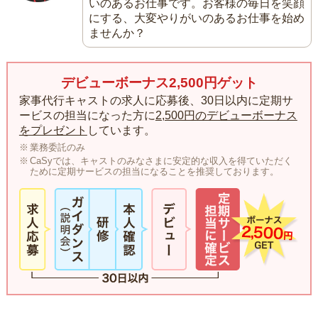
いのあるお仕事です。お客様の毎日を笑顔
にする、大変やりがいのあるお仕事を始め
ませんか？
デビューボーナス2,500円ゲット
家事代行キャストの求人に応募後、30日以内に定期サ
ービスの担当になった方に
2,500円のデビューボーナス
をプレゼント
しています。
業務委託のみ
CaSyでは、キャストのみなさまに安定的な収入を得ていただく
ために定期サービスの担当になることを推奨しております。