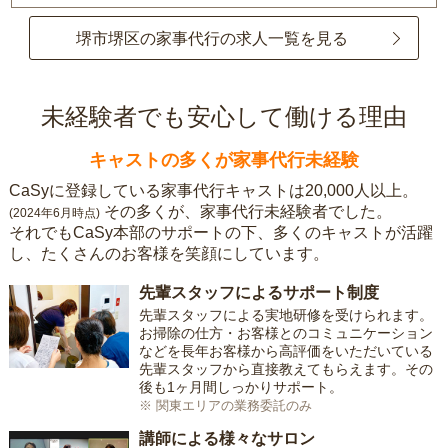
堺市堺区の家事代行の求人一覧を見る
未経験者でも安心して働ける理由
キャストの多くが家事代行未経験
CaSyに登録している家事代行キャストは20,000人以上。
その多くが、家事代行未経験者でした。
(2024年6月時点)
それでもCaSy本部のサポートの下、多くのキャストが活躍
し、たくさんのお客様を笑顔にしています。
先輩スタッフによるサポート制度
先輩スタッフによる実地研修を受けられます。
お掃除の仕方・お客様とのコミュニケーション
などを長年お客様から高評価をいただいている
先輩スタッフから直接教えてもらえます。その
後も1ヶ月間しっかりサポート。
※ 関東エリアの業務委託のみ
講師による様々なサロン