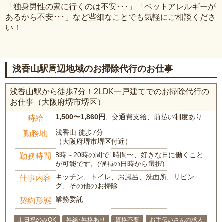
「独身男性の家に行くのは不安･･･」「ペットアレルギーが
あるから不安･･･」など些細なことでも気軽にご相談くださ
い！
浅香山駅周辺地域のお掃除代行のお仕事
浅香山駅から徒歩7分！2LDK一戸建てでのお掃除代行の
お仕事（大阪府堺市堺区）
1,500〜1,860円
、交通費支給、前払い制度あり
時給
浅香山 徒歩7分
勤務地
（大阪府堺市堺区付近）
8時～20時の間で1時間〜、好きな日に働くこと
勤務時間
が可能です。(候補の日時から選択)
キッチン、トイレ、お風呂、洗面所、リビン
仕事内容
グ、その他のお掃除
業務委託
契約形態
土日祝のみOK
昇給･昇格あり
資格不要
お手伝いさんの求人