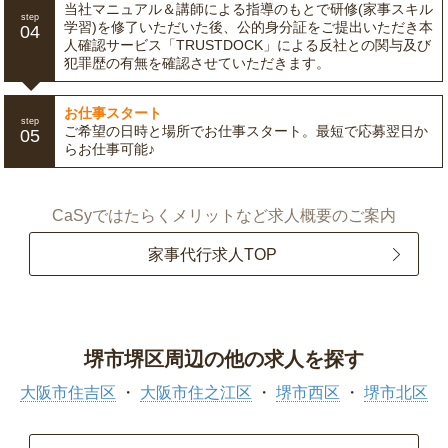
当社マニュアル＆講師による指導のもとで研修(家事スキル
step
学習)を修了いただいた後、公的身分証をご提出いただき本
04
人確認サービス「TRUSTDOCK」による反社との関与及び
犯罪歴の有無を確認させていただきます。
お仕事スタート
step
ご希望の日時と場所でお仕事スタート。最短で応募翌日か
05
らお仕事可能♪
CaSyではたらくメリットなど求人概要のご案内
家事代行求人TOP
堺市堺区周辺の他の求人を探す
大阪市住吉区
大阪市住之江区
堺市西区
堺市北区