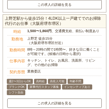
この求人の詳細を見る
上野芝駅から徒歩15分！4LDK以上一戸建てでのお掃除
代行のお仕事（大阪府堺市堺区）
1,500〜1,860円
、交通費支給、前払い制度あり
時給
上野芝 徒歩15分
勤務地
（大阪府堺市堺区付近）
8時～20時の間で1時間〜、好きな日に働くこと
勤務時間
が可能です。(候補の日時から選択)
キッチン、トイレ、お風呂、洗面所、リビン
仕事内容
グ、その他のお掃除
業務委託
契約形態
週2〜3日からOK
高時給
高収入可能
年齢不問
ブランクOK
家事代行スタッフ募集
インセンティブあり
シフト自由
この求人の詳細を見る