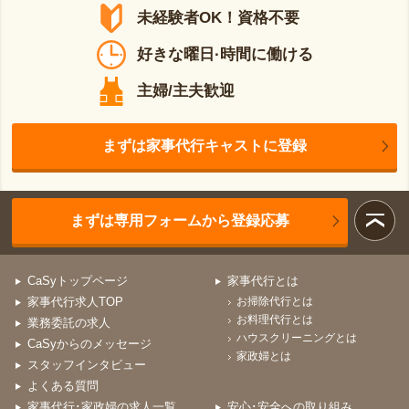
未経験者OK！資格不要
好きな曜日·時間に働ける
主婦/主夫歓迎
まずは家事代行キャストに登録
まずは専用フォームから登録応募
CaSyトップページ
家事代行とは
家事代行求人TOP
お掃除代行とは
お料理代行とは
業務委託の求人
ハウスクリーニングとは
CaSyからのメッセージ
家政婦とは
スタッフインタビュー
よくある質問
家事代行･家政婦の求人一覧
安心･安全への取り組み