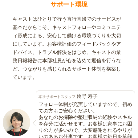
サポート環境
キャストはひとりで行う直行直帰でのサービスが
基本だからこそ、キャストフォローやコミュニテ
ィ形成による、安心して働ける環境づくりを大切
にしています。お客様評価のフィードバックやア
ドバイス、トラブル解決をはじめ、キャストの業
務日報報告に本部社員が心を込めて返信を行うな
ど、つながりを感じられるサポート体制を構築し
ています。
鈴野 寿子
本社サポートスタッフ
フォロー体制が充実していますので、初め
ての方もご安心ください。
あなたのお掃除や整理収納の経験やスキル
を存分に活かせます。お客様は家事にお困
りの方が多いので、大変感謝されるやりが
いのあるお仕事です。お客様の毎日を笑顔