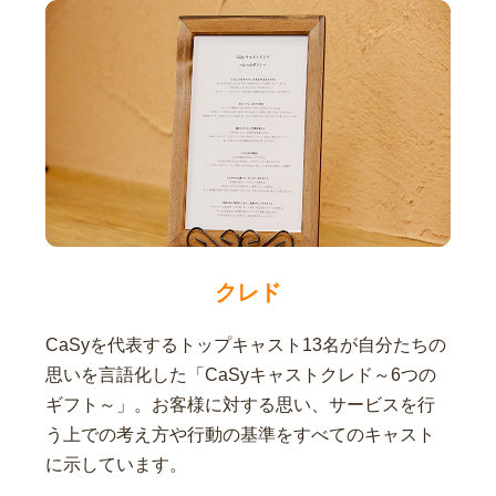
クレド
CaSyを代表するトップキャスト13名が自分たちの
思いを言語化した「CaSyキャストクレド～6つの
ギフト～」。お客様に対する思い、サービスを行
う上での考え方や行動の基準をすべてのキャスト
に示しています。