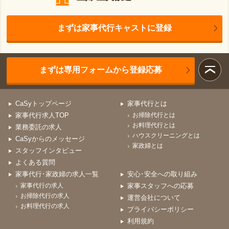
まずは家事代行キャストに登録
まずは専用フォームから登録応募
CaSyトップページ
家事代行とは
家事代行求人TOP
お掃除代行とは
お料理代行とは
業務委託の求人
ハウスクリーニングとは
CaSyからのメッセージ
家政婦とは
スタッフインタビュー
よくある質問
家事代行･家政婦の求人一覧
安心･安全への取り組み
家事代行の求人
家事スタッフへの応募
お掃除代行の求人
運営会社について
お料理代行の求人
プライバシーポリシー
利用規約