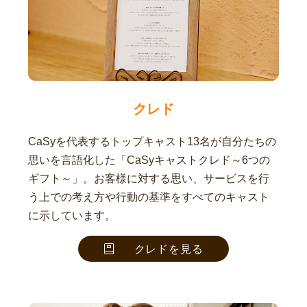
クレド
CaSyを代表するトップキャスト13名が自分たちの
思いを言語化した「CaSyキャストクレド～6つの
ギフト～」。お客様に対する思い、サービスを行
う上での考え方や行動の基準をすべてのキャスト
に示しています。
クレドを見る