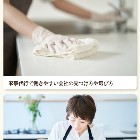
家事代行で働きやすい会社の見つけ方や選び方