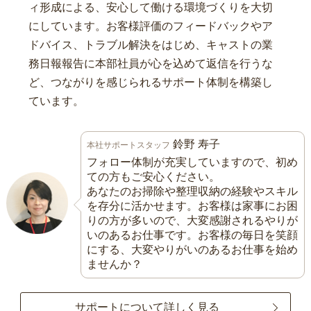
ィ形成による、安心して働ける環境づくりを大切
にしています。お客様評価のフィードバックやア
ドバイス、トラブル解決をはじめ、キャストの業
務日報報告に本部社員が心を込めて返信を行うな
ど、つながりを感じられるサポート体制を構築し
ています。
鈴野 寿子
本社サポートスタッフ
フォロー体制が充実していますので、初め
ての方もご安心ください。
あなたのお掃除や整理収納の経験やスキル
を存分に活かせます。お客様は家事にお困
りの方が多いので、大変感謝されるやりが
いのあるお仕事です。お客様の毎日を笑顔
にする、大変やりがいのあるお仕事を始め
ませんか？
サポートについて詳しく見る