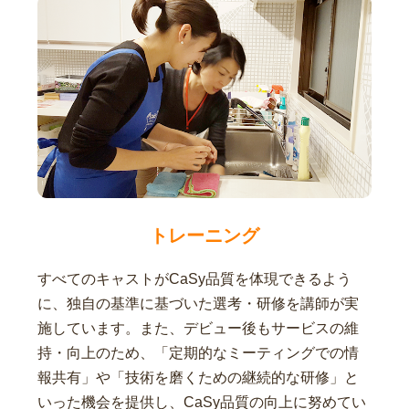
トレーニング
すべてのキャストがCaSy品質を体現できるよう
に、独自の基準に基づいた選考・研修を講師が実
施しています。また、デビュー後もサービスの維
持・向上のため、「定期的なミーティングでの情
報共有」や「技術を磨くための継続的な研修」と
いった機会を提供し、CaSy品質の向上に努めてい