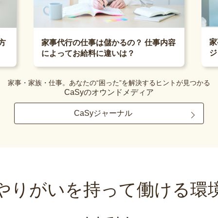
家
方
家事代行の仕事は儲かるの？ 仕事内容
ジ
によってお給料に違いは？
家事・家族・仕事。あなたの“困った”を解決するヒントが見つかる
CaSyのオウンドメディア
CaSyジャーナル
やりがいを持って
働ける環