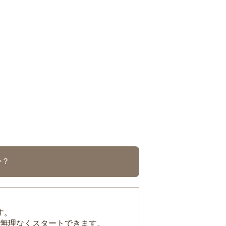
か？
す。
無理なくスタートできます。