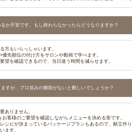
わるか不安です。もし終わらなかったらどうなりますか？
る方もいらっしゃいます。
整や優先順位の付け方をサロンや動画で学べます。
要望を確認できるので、当日迷う時間を減らせます。
りますが、プロ並みの腕前がないと難しいでしょうか？
要ありません。
理をお客様のご要望を確認しながらメニューを決める形です。
レシピが決まっているパッケージプランもあるので、献立作り
います。