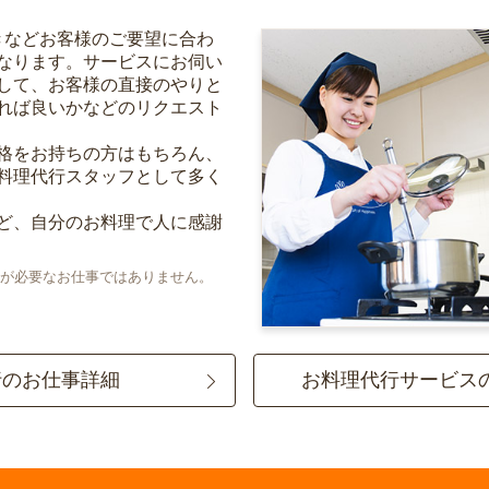
きなどお客様のご要望に合わ
なります。サービスにお伺い
して、お客様の直接のやりと
れば良いかなどのリクエスト
格をお持ちの方はもちろん、
料理代行スタッフとして多く
ど、自分のお料理で人に感謝
が必要なお仕事ではありません。
行のお仕事詳細
お料理代行サービス