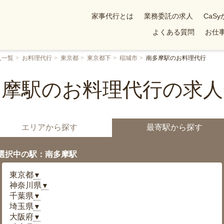
家事代行とは
業務委託の求人
CaS
よくある質問
お仕事
人一覧
お料理代行
東京都
東京都下
稲城市
南多摩駅のお料理代行
多摩駅のお料理代行の求人
エリアから探す
最寄駅から探す
選択中の駅：南多摩駅
東京都
▼
神奈川県
▼
千葉県
▼
埼玉県
▼
大阪府
▼