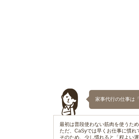
家事代行の仕事は
最初は普段使わない筋肉を使うため
ただ、CaSyでは早くお仕事に慣
そのため、少し慣れると「程よい運