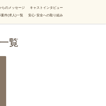
yからのメッセージ
キャストインタビュー
案件(求人)一覧
安心･安全への取り組み
一覧