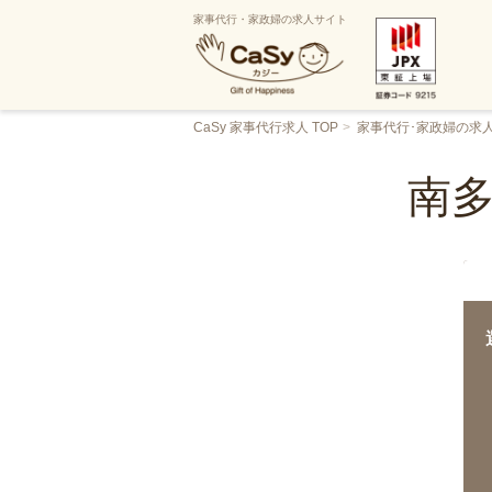
家事代行・家政婦の求人サイト
CaSy 家事代行求人 TOP
家事代行･家政婦の求
南