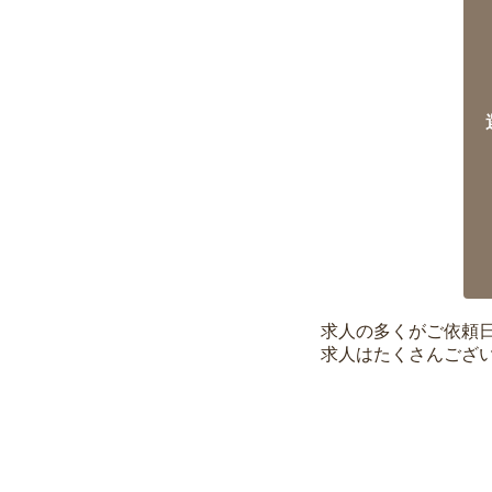
求人の多くがご依頼
求人はたくさんござ