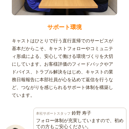
サポート環境
キャストはひとりで行う直行直帰でのサービスが
基本だからこそ、キャストフォローやコミュニテ
ィ形成による、安心して働ける環境づくりを大切
にしています。お客様評価のフィードバックやア
ドバイス、トラブル解決をはじめ、キャストの業
務日報報告に本部社員が心を込めて返信を行うな
ど、つながりを感じられるサポート体制を構築し
ています。
鈴野 寿子
本社サポートスタッフ
フォロー体制が充実していますので、初め
ての方もご安心ください。