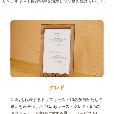
りを、キャスト自身の声を活かしつつ整え続けています。
クレド
CaSyを代表するトップキャスト13名が自分たちの
思いを言語化した「CaSyキャストクレド～6つの
ギフト～」。お客様に対する思い、サービスを行