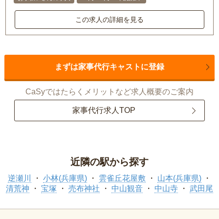
この求人の詳細を見る
まずは家事代行キャストに登録
CaSyではたらくメリットなど求人概要のご案内
家事代行求人TOP
近隣の駅から探す
逆瀬川
小林(兵庫県)
雲雀丘花屋敷
山本(兵庫県)
清荒神
宝塚
売布神社
中山観音
中山寺
武田尾