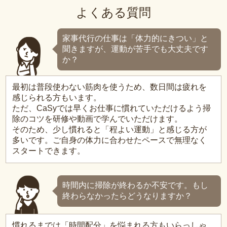
よくある質問
家事代行の仕事は「体力的にきつい」と
聞きますが、運動が苦手でも大丈夫です
か？
最初は普段使わない筋肉を使うため、数日間は疲れを
感じられる方もいます。
ただ、CaSyでは早くお仕事に慣れていただけるよう掃
除のコツを研修や動画で学んでいただけます。
そのため、少し慣れると「程よい運動」と感じる方が
多いです。ご自身の体力に合わせたペースで無理なく
スタートできます。
時間内に掃除が終わるか不安です。もし
終わらなかったらどうなりますか？
慣れるまでは「時間配分」を悩まれる方もいらっしゃ