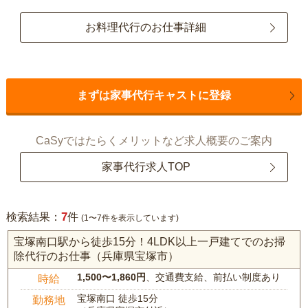
お料理代行のお仕事詳細
まずは家事代行キャストに登録
CaSyではたらくメリットなど求人概要のご案内
家事代行求人TOP
7
検索結果：
件
(1〜7件を表示しています)
宝塚南口駅から徒歩15分！4LDK以上一戸建てでのお掃
除代行のお仕事（兵庫県宝塚市）
1,500〜1,860円
、交通費支給、前払い制度あり
時給
宝塚南口 徒歩15分
勤務地