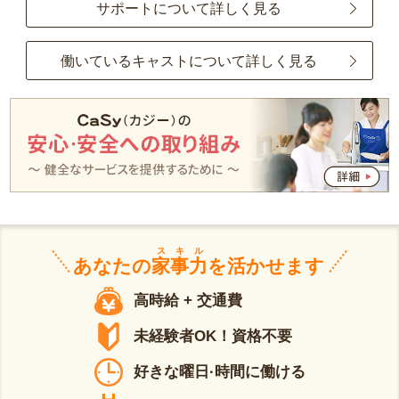
サポートについて詳しく見る
働いているキャストについて詳しく見る
スキル
あなたの
家事力
を活かせます
高時給 + 交通費
未経験者OK！資格不要
好きな曜日·時間に働ける