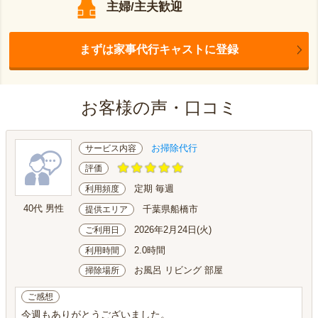
主婦/主夫歓迎
まずは家事代行キャストに登録
お客様の声・口コミ
お掃除代行
サービス内容
評価
定期 毎週
利用頻度
40代 男性
千葉県船橋市
提供エリア
2026年2月24日(火)
ご利用日
2.0時間
利用時間
お風呂 リビング 部屋
掃除場所
ご感想
今週もありがとうございました。