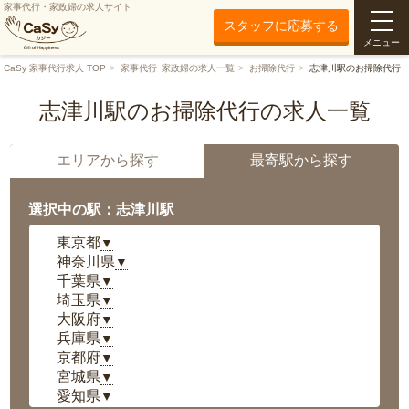
家事代行・家政婦の求人サイト
スタッフに応募する
メニュー
CaSy 家事代行求人 TOP
家事代行･家政婦の求人一覧
お掃除代行
志津川駅のお掃除代行
志津川駅のお掃除代行の求人一覧
エリアから探す
最寄駅から探す
選択中の駅：志津川駅
東京都
▼
神奈川県
▼
千葉県
▼
埼玉県
▼
大阪府
▼
兵庫県
▼
京都府
▼
宮城県
▼
愛知県
▼