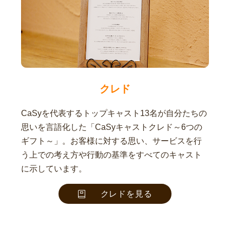
クレド
CaSyを代表するトップキャスト13名が自分たちの
思いを言語化した「CaSyキャストクレド～6つの
ギフト～」。お客様に対する思い、サービスを行
う上での考え方や行動の基準をすべてのキャスト
に示しています。
クレドを見る