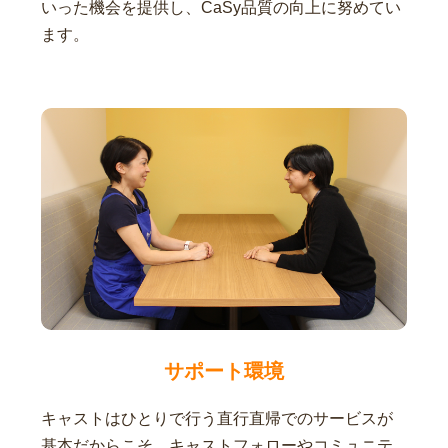
いった機会を提供し、CaSy品質の向上に努めてい
ます。
サポート環境
キャストはひとりで行う直行直帰でのサービスが
基本だからこそ、キャストフォローやコミュニテ