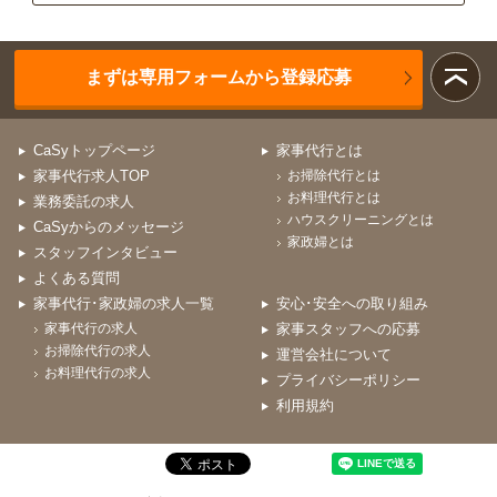
まずは専用フォームから登録応募
CaSyトップページ
家事代行とは
家事代行求人TOP
お掃除代行とは
お料理代行とは
業務委託の求人
ハウスクリーニングとは
CaSyからのメッセージ
家政婦とは
スタッフインタビュー
よくある質問
家事代行･家政婦の求人一覧
安心･安全への取り組み
家事代行の求人
家事スタッフへの応募
お掃除代行の求人
運営会社について
お料理代行の求人
プライバシーポリシー
利用規約