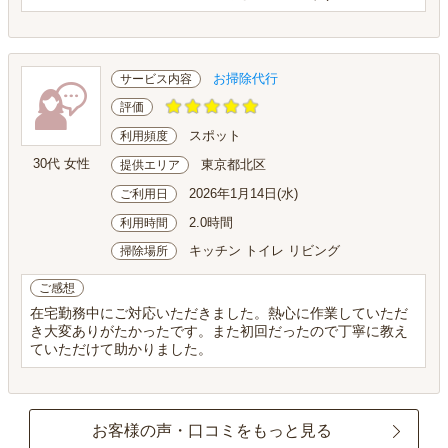
お掃除代行
サービス内容
評価
スポット
利用頻度
30代 女性
東京都北区
提供エリア
2026年1月14日(水)
ご利用日
2.0時間
利用時間
キッチン トイレ リビング
掃除場所
ご感想
在宅勤務中にご対応いただきました。熱心に作業していただ
き大変ありがたかったです。また初回だったので丁寧に教え
ていただけて助かりました。
お客様の声・口コミをもっと見る