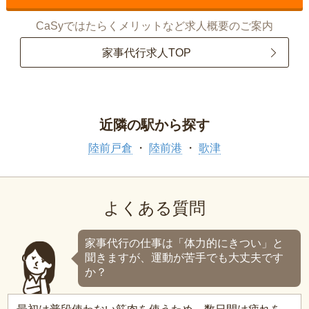
CaSyではたらくメリットなど求人概要のご案内
家事代行求人TOP
近隣の駅から探す
陸前戸倉
陸前港
歌津
よくある質問
家事代行の仕事は「体力的にきつい」と
聞きますが、運動が苦手でも大丈夫です
か？