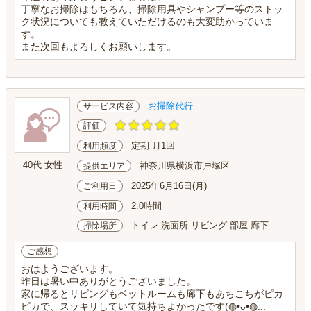
丁寧なお掃除はもちろん、掃除用具やシャンプー等のストッ
ク状況についても教えていただけるのも大変助かっていま
す。
また次回もよろしくお願いします。
お掃除代行
サービス内容
評価
定期 月1回
利用頻度
40代 女性
神奈川県横浜市戸塚区
提供エリア
2025年6月16日(月)
ご利用日
2.0時間
利用時間
トイレ 洗面所 リビング 部屋 廊下
掃除場所
ご感想
おはようございます。
昨日は暑い中ありがとうございました。
家に帰るとリビングもベットルームも廊下もあちこちがピカ
ピカで、スッキリしていて気持ちよかったです(⁠◍⁠•⁠ᴗ⁠•⁠◍⁠...