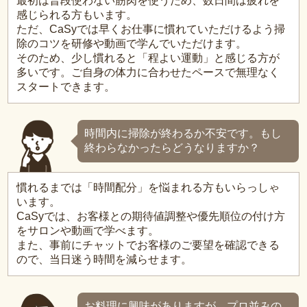
最初は普段使わない筋肉を使うため、数日間は疲れを
感じられる方もいます。
ただ、CaSyでは早くお仕事に慣れていただけるよう掃
除のコツを研修や動画で学んでいただけます。
そのため、少し慣れると「程よい運動」と感じる方が
多いです。ご自身の体力に合わせたペースで無理なく
スタートできます。
時間内に掃除が終わるか不安です。もし
終わらなかったらどうなりますか？
慣れるまでは「時間配分」を悩まれる方もいらっしゃ
います。
CaSyでは、お客様との期待値調整や優先順位の付け方
をサロンや動画で学べます。
また、事前にチャットでお客様のご要望を確認できる
ので、当日迷う時間を減らせます。
お料理に興味がありますが、プロ並みの