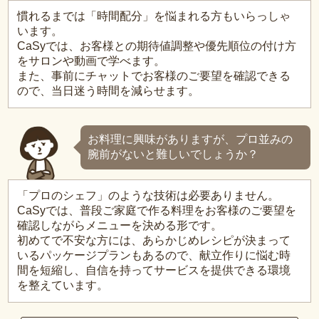
慣れるまでは「時間配分」を悩まれる方もいらっしゃ
います。
CaSyでは、お客様との期待値調整や優先順位の付け方
をサロンや動画で学べます。
また、事前にチャットでお客様のご要望を確認できる
ので、当日迷う時間を減らせます。
お料理に興味がありますが、プロ並みの
腕前がないと難しいでしょうか？
「プロのシェフ」のような技術は必要ありません。
CaSyでは、普段ご家庭で作る料理をお客様のご要望を
確認しながらメニューを決める形です。
初めてで不安な方には、あらかじめレシピが決まって
いるパッケージプランもあるので、献立作りに悩む時
間を短縮し、自信を持ってサービスを提供できる環境
を整えています。