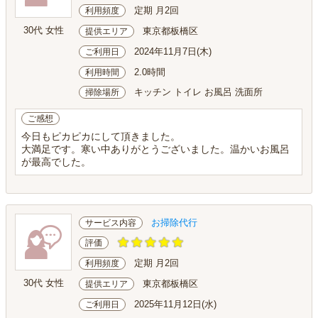
定期 月2回
利用頻度
30代 女性
東京都板橋区
提供エリア
2024年11月7日(木)
ご利用日
2.0時間
利用時間
キッチン トイレ お風呂 洗面所
掃除場所
ご感想
今日もピカピカにして頂きました。
大満足です。寒い中ありがとうございました。温かいお風呂
が最高でした。
お掃除代行
サービス内容
評価
定期 月2回
利用頻度
30代 女性
東京都板橋区
提供エリア
2025年11月12日(水)
ご利用日