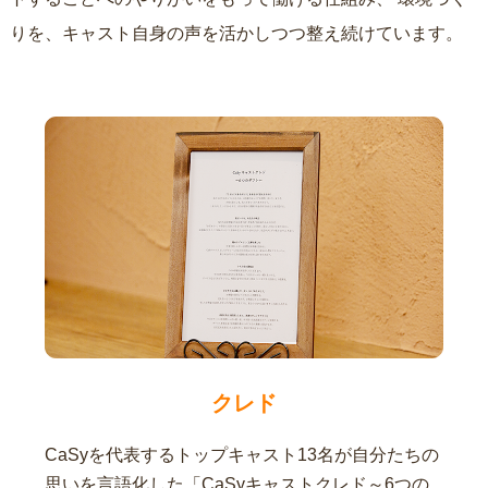
りを、キャスト自身の声を活かしつつ整え続けています。
クレド
CaSyを代表するトップキャスト13名が自分たちの
思いを言語化した「CaSyキャストクレド～6つの