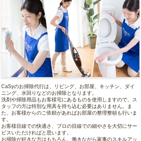
CaSyのお掃除代行は、リビング、お部屋、キッチン、ダイ
ニング、水回りなどのお掃除となります。
洗剤や掃除用品もお客様宅にあるものを使用しますので、ス
タッフの方は特別な用具を持ち込む必要はありません。ま
た、お客様からのご依頼があればお部屋の整理整頓も行いま
す。
お客様目線での快適さ、プロの目線での細やさを大切にサー
ビスいただければと思います。
お掃除が好きな方はもちろん、働きながら家事のスキルアッ