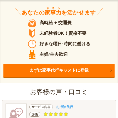
スキル
あなたの
家事力
を活かせます
高時給 + 交通費
未経験者OK！資格不要
好きな曜日·時間に働ける
主婦/主夫歓迎
まずは家事代行キャストに登録
お客様の声・口コミ
お掃除代行
サービス内容
評価