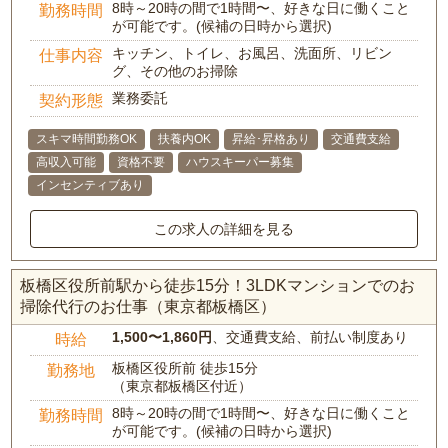
8時～20時の間で1時間〜、好きな日に働くこと
勤務時間
が可能です。(候補の日時から選択)
キッチン、トイレ、お風呂、洗面所、リビン
仕事内容
グ、その他のお掃除
業務委託
契約形態
スキマ時間勤務OK
扶養内OK
昇給･昇格あり
交通費支給
高収入可能
資格不要
ハウスキーパー募集
インセンティブあり
この求人の詳細を見る
板橋区役所前駅から徒歩15分！3LDKマンションでのお
掃除代行のお仕事（東京都板橋区）
1,500〜1,860円
、交通費支給、前払い制度あり
時給
板橋区役所前 徒歩15分
勤務地
（東京都板橋区付近）
8時～20時の間で1時間〜、好きな日に働くこと
勤務時間
が可能です。(候補の日時から選択)