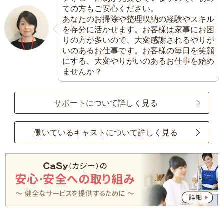
ての方もご安心ください。
あなたのお掃除や整理収納の経験やスキル
を存分に活かせます。お客様は家事にお困
りの方が多いので、大変感謝されるやりが
いのあるお仕事です。お客様の毎日を笑顔
にする、大変やりがいのあるお仕事を始め
ませんか？
サポートについて詳しく見る
働いているキャストについて詳しく見る