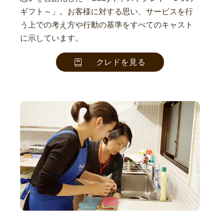
ギフト～」。お客様に対する思い、サービスを行
う上での考え方や行動の基準をすべてのキャスト
に示しています。
クレドを見る