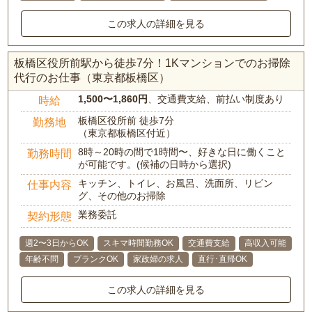
この求人の詳細を見る
板橋区役所前駅から徒歩7分！1Kマンションでのお掃除
代行のお仕事（東京都板橋区）
1,500〜1,860円
、交通費支給、前払い制度あり
時給
板橋区役所前 徒歩7分
勤務地
（東京都板橋区付近）
8時～20時の間で1時間〜、好きな日に働くこと
勤務時間
が可能です。(候補の日時から選択)
キッチン、トイレ、お風呂、洗面所、リビン
仕事内容
グ、その他のお掃除
業務委託
契約形態
週2〜3日からOK
スキマ時間勤務OK
交通費支給
高収入可能
年齢不問
ブランクOK
家政婦の求人
直行･直帰OK
この求人の詳細を見る