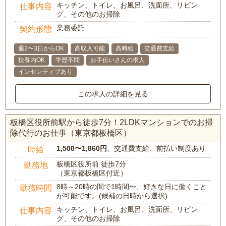
キッチン、トイレ、お風呂、洗面所、リビン
仕事内容
グ、その他のお掃除
業務委託
契約形態
週2〜3日からOK
高収入可能
高時給
交通費支給
扶養内OK
学歴不問
お手伝いさんの求人
インセンティブあり
この求人の詳細を見る
板橋区役所前駅から徒歩7分！2LDKマンションでのお掃
除代行のお仕事（東京都板橋区）
1,500〜1,860円
、交通費支給、前払い制度あり
時給
板橋区役所前 徒歩7分
勤務地
（東京都板橋区付近）
8時～20時の間で1時間〜、好きな日に働くこと
勤務時間
が可能です。(候補の日時から選択)
キッチン、トイレ、お風呂、洗面所、リビン
仕事内容
グ、その他のお掃除