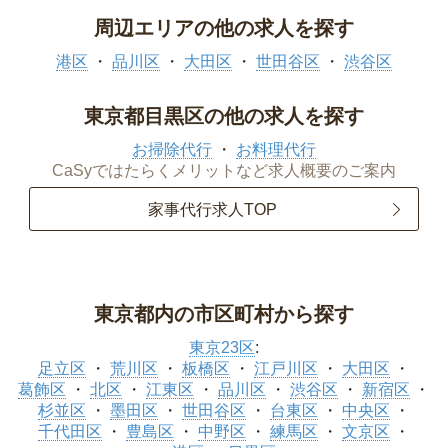
周辺エリアの他の求人を探す
港区
品川区
大田区
世田谷区
渋谷区
東京都目黒区の他の求人を探す
お掃除代行
お料理代行
CaSyではたらくメリットなど求人概要のご案内
家事代行求人TOP
東京都内の市区町村から探す
東京23区
:
足立区
荒川区
板橋区
江戸川区
大田区
葛飾区
北区
江東区
品川区
渋谷区
新宿区
杉並区
墨田区
世田谷区
台東区
中央区
千代田区
豊島区
中野区
練馬区
文京区