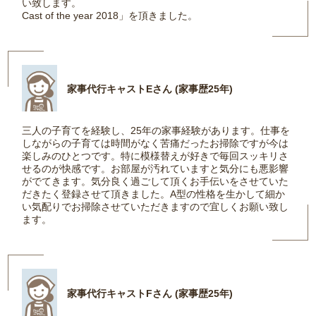
い致します。
Cast of the year 2018」を頂きました。
家事代行キャストEさん (家事歴25年)
三人の子育てを経験し、25年の家事経験があります。仕事を
しながらの子育ては時間がなく苦痛だったお掃除ですが今は
楽しみのひとつです。特に模様替えが好きで毎回スッキリさ
せるのが快感です。お部屋が汚れていますと気分にも悪影響
がでてきます。気分良く過ごして頂くお手伝いをさせていた
だきたく登録させて頂きました。A型の性格を生かして細か
い気配りでお掃除させていただきますので宜しくお願い致し
ます。
家事代行キャストFさん (家事歴25年)