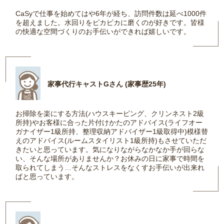
CaSyで仕事を始めてはや6年が経ち、訪問件数は延べ1000件
を超えました。水回りをピカピカに磨くのが好きです。皆様
の快適な空間づくりのお手伝いができれば嬉しいです。
家事代行キャストGさん (家事歴25年)
お掃除を楽にする方法(ハウスキーピング、クリンネスト2級
所持)やお客様に合った片付けかたのアドバイス(ライフオー
ガナイザー1級所持、整理収納アドバイザー1級取得中)模様替
えのアドバイス(ルームスタイリスト1級所持)もさせていただ
きたいと思っています。気になりながらなかなか手が回らな
い、そんな場所がありませんか？お休みの日に家事で時間を
取られてしまう…そんなストレスをなくすお手伝いが出来れ
ばと思っています。