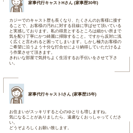
家事代行キャストHさん (家事歴30年)
カジーでのキャスト歴も長くなり、たくさんのお客様に接す
ることで、お客様の汚れに対する目線に学ばせて頂いている
と実感しております。私の得意とするところは細かい所まで
気を配り丁寧にかつ綺麗に掃除すること。ですから反対に浅
く広くと言われると困ってしまいます。しかし極力お客様の
ご希望に沿うよう十分な打合せにより納得していただけるよ
う作業させて頂きます。
きれいな部屋で気持ちよく生活するお手伝いをさせて下さ
い。
家事代行キャストIさん (家事歴15年)
お住まいがスッキリすると心のゆとりも増しますね。
気になることがありましたら、遠慮なくおっしゃってくださ
い。
どうぞよろしくお願い致します。