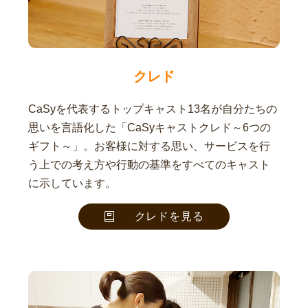
クレド
CaSyを代表するトップキャスト13名が自分たちの
思いを言語化した「CaSyキャストクレド～6つの
ギフト～」。お客様に対する思い、サービスを行
う上での考え方や行動の基準をすべてのキャスト
に示しています。
クレドを見る