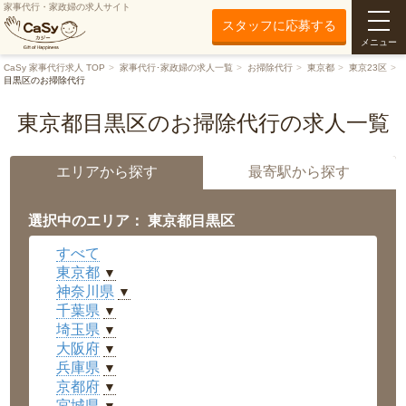
家事代行・家政婦の求人サイト
スタッフに応募する
メニュー
CaSy 家事代行求人 TOP
家事代行･家政婦の求人一覧
お掃除代行
東京都
東京23区
目黒区のお掃除代行
東京都目黒区のお掃除代行の求人一覧
エリアから探す
最寄駅から探す
選択中のエリア： 東京都目黒区
すべて
東京都
▼
神奈川県
▼
千葉県
▼
埼玉県
▼
大阪府
▼
兵庫県
▼
京都府
▼
宮城県