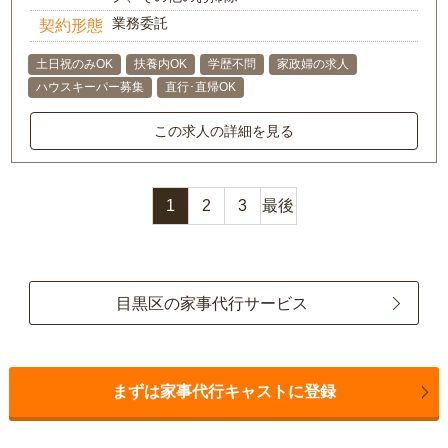
業務委託
契約形態
土日祝のみOK
扶養内OK
学歴不問
家政婦の求人
ハウスキーパー募集
直行･直帰OK
この求人の詳細を見る
1
2
3
最後
目黒区の家事代行サービス
まずは家事代行キャストに登録