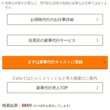
危険な作業や介護など、専門的な技術や知識が必要なお仕事ではありま
せん。
お掃除代行のお仕事詳細
目黒区の家事代行サービス
まずは家事代行キャストに登録
CaSyではたらくメリットなど求人概要のご案内
家事代行求人TOP
684
検索結果：
件
(1〜10件を表示しています)