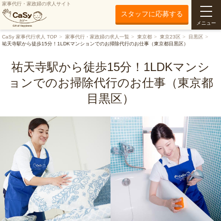
家事代行・家政婦の求人サイト
スタッフに応募する
メニュー
CaSy 家事代行求人 TOP
家事代行・家政婦の求人一覧
東京都
東京23区
目黒区
祐天寺駅から徒歩15分！1LDKマンションでのお掃除代行のお仕事（東京都目黒区）
祐天寺駅から徒歩15分！1LDKマンシ
ョンでのお掃除代行のお仕事（東京都
目黒区）