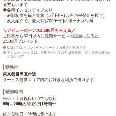
る方もいます
◆各種インセンティブあり
・表彰制度を毎月実施（5千円〜1万円の報奨金を授与）
・友人紹介で、最大1万7000千円のボーナス付与
＼デビューボーナス2,500円もらえる／
ご応募から30日以内に定期サービスの担当になると、
2,500円プレゼント
CaSyで新たにお仕事をスタートされる方が対象です
デビューボーナスは、定期サービスの初回実施後、翌々月末お支払い
となります
勤務地
東京都目黒区付近
サービス提供エリア内のお好きな場所で働けます。
勤務時間
平日・土日祝日いつでも歓迎
8時～20時の間で1日1時間〜
好きな曜日・時間に働けます