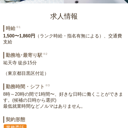
求人情報
※1
時給
1,500〜1,860円
（ランク時給・指名有無による）、交通費
支給
※2
勤務地･最寄り駅
祐天寺 徒歩15分
（東京都目黒区付近）
※3
勤務時間・シフト
8時～20時の間で1時間〜、好きな日時に働くことができま
す。(候補の日時から選択)
最低就業時間などノルマはありません。
契約形態
業務委託