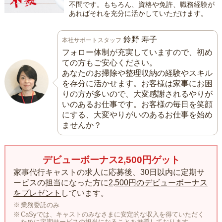
不問です。もちろん、資格や免許、職務経験が
あればそれを充分に活かしていただけます。
鈴野 寿子
本社サポートスタッフ
フォロー体制が充実していますので、初め
ての方もご安心ください。
あなたのお掃除や整理収納の経験やスキル
を存分に活かせます。お客様は家事にお困
りの方が多いので、大変感謝されるやりが
いのあるお仕事です。お客様の毎日を笑顔
にする、大変やりがいのあるお仕事を始め
ませんか？
デビューボーナス2,500円ゲット
家事代行キャストの求人に応募後、30日以内に定期サ
ービスの担当になった方に
2,500円のデビューボーナス
をプレゼント
しています。
業務委託のみ
CaSyでは、キャストのみなさまに安定的な収入を得ていただく
ために定期サービスの担当になることを推奨しております。