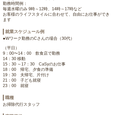
勤務時間例：
毎週水曜のみ 9時～12時、14時～17時など
お客様のライフスタイルに合わせて、自由にお仕事ができ
ます
就業スケジュール例
●Wワーク勤務のCさんの場合（30代）
（平日）
9：00〜14：00 飲食店で勤務
14：30 移動
15：30 ～17：30 CaSyのお仕事
18：00 帰宅、夕食の準備
19：30 夫帰宅、片付け
21：00 子ども就寝
23：00 就寝
職種
お掃除代行スタッフ