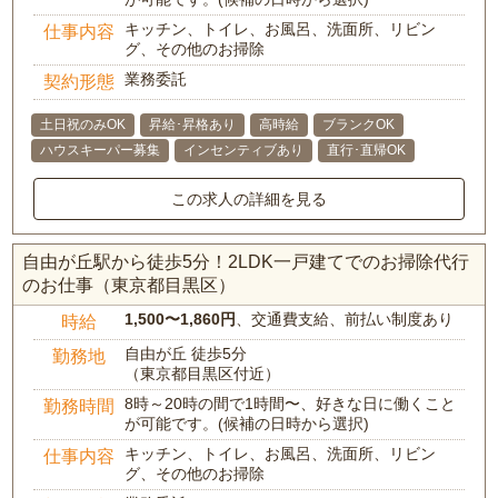
キッチン、トイレ、お風呂、洗面所、リビン
仕事内容
グ、その他のお掃除
業務委託
契約形態
土日祝のみOK
昇給･昇格あり
高時給
ブランクOK
ハウスキーパー募集
インセンティブあり
直行･直帰OK
この求人の詳細を見る
自由が丘駅から徒歩5分！2LDK一戸建てでのお掃除代行
のお仕事（東京都目黒区）
1,500〜1,860円
、交通費支給、前払い制度あり
時給
自由が丘 徒歩5分
勤務地
（東京都目黒区付近）
8時～20時の間で1時間〜、好きな日に働くこと
勤務時間
が可能です。(候補の日時から選択)
キッチン、トイレ、お風呂、洗面所、リビン
仕事内容
グ、その他のお掃除