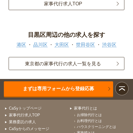
家事代行求人TOP
目黒区周辺の他の求人を探す
港区
品川区
大田区
世田谷区
渋谷区
東京都の家事代行の求人一覧を見る
まずは専用フォームから登録応募
CaSyトップページ
家事代行とは
家事代行求人TOP
お掃除代行とは
お料理代行とは
業務委託の求人
ハウスクリーニングとは
CaSyからのメッセージ
家政婦とは