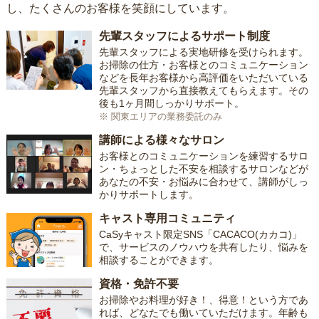
し、たくさんのお客様を笑顔にしています。
先輩スタッフによるサポート制度
先輩スタッフによる実地研修を受けられます。
お掃除の仕方・お客様とのコミュニケーション
などを長年お客様から高評価をいただいている
先輩スタッフから直接教えてもらえます。その
後も1ヶ月間しっかりサポート。
※ 関東エリアの業務委託のみ
講師による様々なサロン
お客様とのコミュニケーションを練習するサロ
ン・ちょっとした不安を相談するサロンなどが
あなたの不安・お悩みに合わせて、講師がしっ
かりサポートします。
キャスト専用コミュニティ
CaSyキャスト限定SNS「CACACO(カカコ)」
で、サービスのノウハウを共有したり、悩みを
相談することができます。
資格・免許不要
お掃除やお料理が好き！、得意！という方であ
れば、どなたでも働いていただけます。年齢も