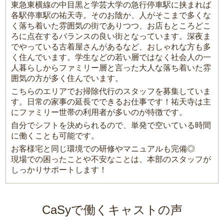
東急東横線の中目黒と学芸大学の急行停車駅に挟まれば
各駅停車駅の祐天寺。そのお陰か、人がそこまで多くな
く落ち着いた雰囲気の街でありつつ、お店もところどこ
ろに点在するバランスの良い街となっています。深夜ま
でやっている古着屋さんがあるなど、おしゃれな方も多
く住んでいます。学生などの若い層ではなく社会人の一
人暮らしからファミリー層と言った大人な落ち着いた雰
囲気の方が多く住んでいます。
こちらのエリアでお掃除代行のスタッフを募集していま
す。日常の家事の延長でできるお仕事です！祐天寺は主
にファミリー世帯の利用者が多いのが特徴です。
自分でシフトを決められるので、単発で空いている時間
に働くことも可能です。
お客様宅と同じ環境での研修やマニュアルも完備◎
現場での困ったことや不安なことは、本部のスタッフが
しっかりサポートします！
CaSyで働くキャストの声