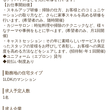
【お仕事開始後】
・スキルアップ研修：掃除の仕方、お客様とのコミュニケ
ーションの取り方など、さらに家事スキルを高める研修を
行います。(希望者のみ、随時開催)
・カジーサロン：時短料理や掃除のテクニックなど、様々
なテーマや事例をもとに学べます。(希望者のみ、月1回開
催)
・キャストセッション：その年に素晴らしいサービスを行
ったスタッフの皆様をお呼びして表彰し、お客様への満足
度を高める方法などをシェアします。(招待制･年１回開催)
◆ユニフォーム（エプロン）貸与
◆前払い制度あり
勤務地の住宅タイプ
1LDKのマンション
求人予定人数
1名
求人企業