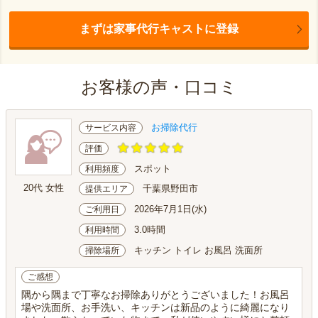
まずは家事代行キャストに登録
お客様の声・口コミ
お掃除代行
サービス内容
評価
スポット
利用頻度
20代 女性
千葉県野田市
提供エリア
2026年7月1日(水)
ご利用日
3.0時間
利用時間
キッチン トイレ お風呂 洗面所
掃除場所
ご感想
隅から隅まで丁寧なお掃除ありがとうございました！お風呂
場や洗面所、お手洗い、キッチンは新品のように綺麗になり