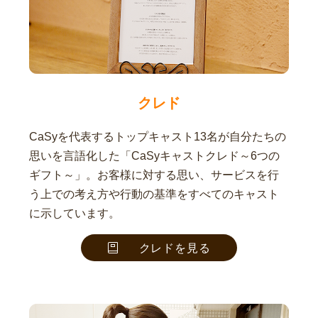
クレド
CaSyを代表するトップキャスト13名が自分たちの
思いを言語化した「CaSyキャストクレド～6つの
ギフト～」。お客様に対する思い、サービスを行
う上での考え方や行動の基準をすべてのキャスト
に示しています。
クレドを見る