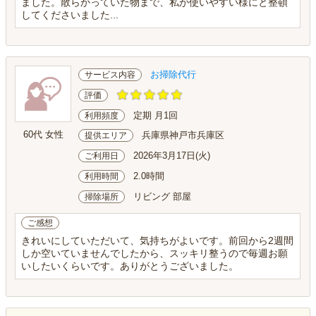
ました。散らかっていた物まで、私が使いやすい様にと整頓
してくださいました...
お掃除代行
サービス内容
評価
定期 月1回
利用頻度
60代 女性
兵庫県神戸市兵庫区
提供エリア
2026年3月17日(火)
ご利用日
2.0時間
利用時間
リビング 部屋
掃除場所
ご感想
きれいにしていただいて、気持ちがよいです。前回から2週間
しか空いていませんでしたから、スッキリ整うので毎週お願
いしたいくらいです。ありがとうございました。