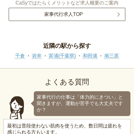
CaSyではたらくメリットなど求人概要のご案内
家事代行求人TOP
近隣の駅から探す
千倉
岩井
富浦(千葉県)
和田浦
南三原
よくある質問
家事代行の仕事は「体力的にきつい」と
聞きますが、運動が苦手でも大丈夫です
か？
最初は普段使わない筋肉を使うため、数日間は疲れを
感じられる方もいます。