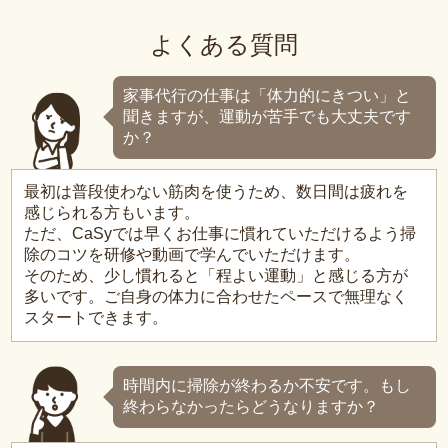
よくある質問
家事代行の仕事は「体力的にきつい」と
聞きますが、運動が苦手でも大丈夫です
か？
最初は普段使わない筋肉を使うため、数日間は疲れを
感じられる方もいます。
ただ、CaSyでは早くお仕事に慣れていただけるよう掃
除のコツを研修や動画で学んでいただけます。
そのため、少し慣れると「程よい運動」と感じる方が
多いです。ご自身の体力に合わせたペースで無理なく
スタートできます。
時間内に掃除が終わるか不安です。もし
終わらなかったらどうなりますか？