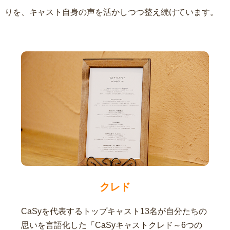
りを、キャスト自身の声を活かしつつ整え続けています。
クレド
CaSyを代表するトップキャスト13名が自分たちの
思いを言語化した「CaSyキャストクレド～6つの