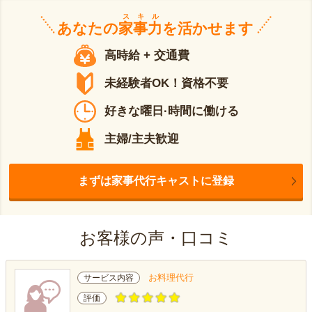
スキル
あなたの
家事力
を活かせます
高時給 + 交通費
未経験者OK！資格不要
好きな曜日·時間に働ける
主婦/主夫歓迎
まずは家事代行キャストに登録
お客様の声・口コミ
お料理代行
サービス内容
評価