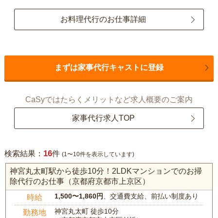
お料理代行のお仕事詳細
まずは家事代行キャストに登録
CaSyではたらくメリットなど求人概要のご案内
家事代行求人TOP
16
検索結果：
件
(1〜10件を表示しています)
神宮丸太町駅から徒歩10分！2LDKマンションでのお掃
除代行のお仕事（京都府京都市上京区）
1,500〜1,860円
、交通費支給、前払い制度あり
時給
神宮丸太町 徒歩10分
勤務地