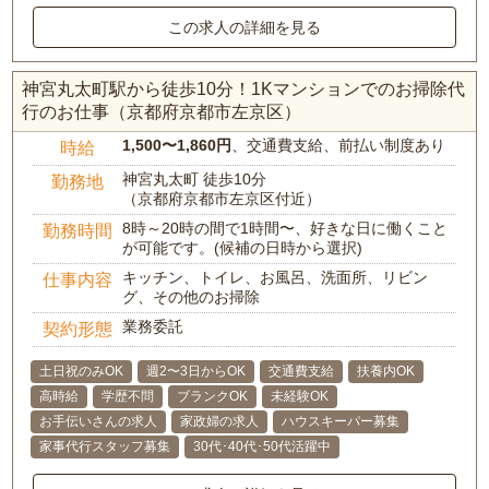
この求人の詳細を見る
神宮丸太町駅から徒歩10分！1Kマンションでのお掃除代
行のお仕事（京都府京都市左京区）
1,500〜1,860円
、交通費支給、前払い制度あり
時給
神宮丸太町 徒歩10分
勤務地
（京都府京都市左京区付近）
8時～20時の間で1時間〜、好きな日に働くこと
勤務時間
が可能です。(候補の日時から選択)
キッチン、トイレ、お風呂、洗面所、リビン
仕事内容
グ、その他のお掃除
業務委託
契約形態
土日祝のみOK
週2〜3日からOK
交通費支給
扶養内OK
高時給
学歴不問
ブランクOK
未経験OK
お手伝いさんの求人
家政婦の求人
ハウスキーパー募集
家事代行スタッフ募集
30代･40代･50代活躍中