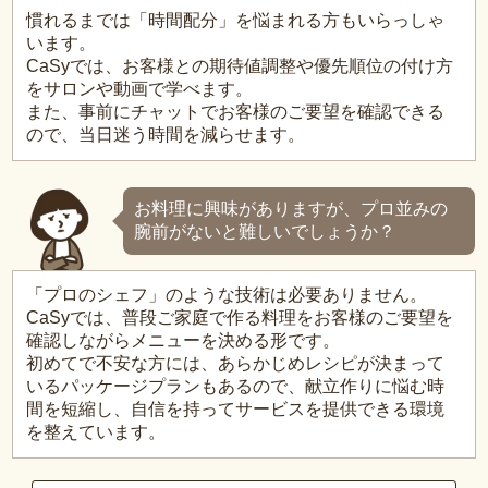
慣れるまでは「時間配分」を悩まれる方もいらっしゃ
います。
CaSyでは、お客様との期待値調整や優先順位の付け方
をサロンや動画で学べます。
また、事前にチャットでお客様のご要望を確認できる
ので、当日迷う時間を減らせます。
お料理に興味がありますが、プロ並みの
腕前がないと難しいでしょうか？
「プロのシェフ」のような技術は必要ありません。
CaSyでは、普段ご家庭で作る料理をお客様のご要望を
確認しながらメニューを決める形です。
初めてで不安な方には、あらかじめレシピが決まって
いるパッケージプランもあるので、献立作りに悩む時
間を短縮し、自信を持ってサービスを提供できる環境
を整えています。