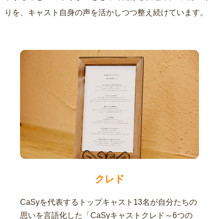
りを、キャスト自身の声を活かしつつ整え続けています。
クレド
CaSyを代表するトップキャスト13名が自分たちの
思いを言語化した「CaSyキャストクレド～6つの