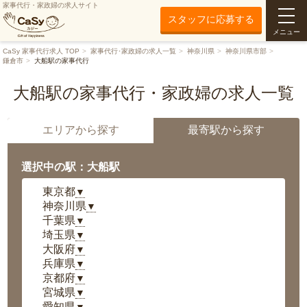
家事代行・家政婦の求人サイト
スタッフに応募する
メニュー
CaSy 家事代行求人 TOP
家事代行･家政婦の求人一覧
神奈川県
神奈川県市部
鎌倉市
大船駅の家事代行
大船駅の家事代行・家政婦の求人一覧
エリアから探す
最寄駅から探す
選択中の駅：大船駅
東京都
▼
神奈川県
▼
千葉県
▼
埼玉県
▼
大阪府
▼
兵庫県
▼
京都府
▼
宮城県
▼
愛知県