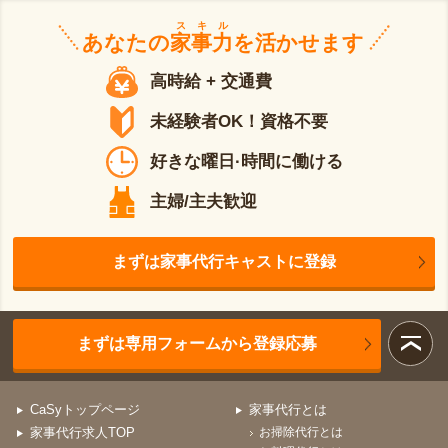
スキル
あなたの
家事力
を活かせます
高時給 + 交通費
未経験者OK！資格不要
好きな曜日·時間に働ける
主婦/主夫歓迎
まずは家事代行キャストに登録
まずは専用フォームから登録応募
CaSyトップページ
家事代行とは
家事代行求人TOP
お掃除代行とは