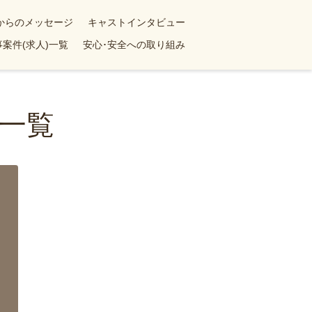
yからのメッセージ
キャストインタビュー
案件(求人)一覧
安心･安全への取り組み
一覧