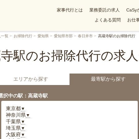
家事代行とは
業務委託の求人
CaS
よくある質問
お仕事
人一覧
お掃除代行
愛知県
愛知県市部
春日井市
高蔵寺駅のお掃除代行
蔵寺駅のお掃除代行の求人
エリアから探す
最寄駅から探す
選択中の駅：高蔵寺駅
東京都
▼
神奈川県
▼
千葉県
▼
埼玉県
▼
大阪府
▼