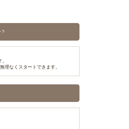
か？
す。
無理なくスタートできます。