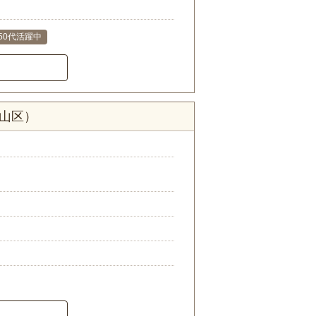
･50代活躍中
守山区）