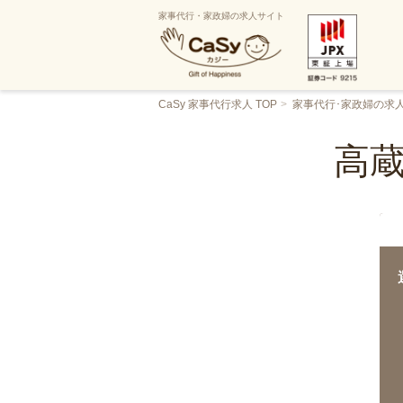
家事代行・家政婦の求人サイト
CaSy 家事代行求人 TOP
家事代行･家政婦の求
高