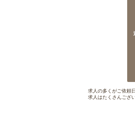
求人の多くがご依頼
求人はたくさんござ