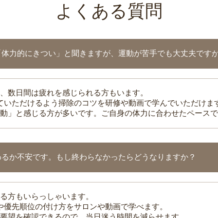
よくある質問
「体力的にきつい」と聞きますが、運動が苦手でも大丈夫です
、数日間は疲れを感じられる方もいます。
れていただけるよう掃除のコツを研修や動画で学んでいただけま
動」と感じる方が多いです。ご自身の体力に合わせたペースで
わるか不安です。もし終わらなかったらどうなりますか？
る方もいらっしゃいます。
整や優先順位の付け方をサロンや動画で学べます。
要望を確認できるので、当日迷う時間を減らせます。