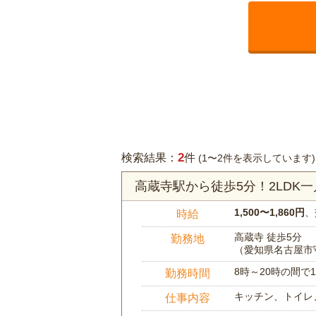
2
検索結果：
件
(1〜2件を表示しています)
高蔵寺駅から徒歩5分！2LD
1,500〜1,860円
、
時給
高蔵寺 徒歩5分
勤務地
（愛知県名古屋市
8時～20時の間
勤務時間
キッチン、トイレ
仕事内容