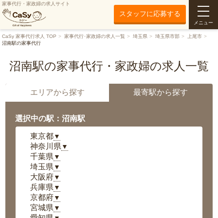
家事代行・家政婦の求人サイト
スタッフに応募する
メニュー
CaSy 家事代行求人 TOP
家事代行･家政婦の求人一覧
埼玉県
埼玉県市部
上尾市
沼南駅の家事代行
沼南駅の家事代行・家政婦の求人一覧
エリアから探す
最寄駅から探す
選択中の駅：沼南駅
東京都
▼
神奈川県
▼
千葉県
▼
埼玉県
▼
大阪府
▼
兵庫県
▼
京都府
▼
宮城県
▼
愛知県