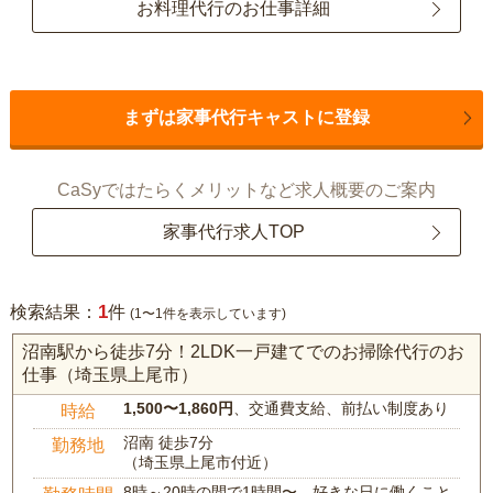
お料理代行のお仕事詳細
まずは家事代行キャストに登録
CaSyではたらくメリットなど求人概要のご案内
家事代行求人TOP
1
検索結果：
件
(1〜1件を表示しています)
沼南駅から徒歩7分！2LDK一戸建てでのお掃除代行のお
仕事（埼玉県上尾市）
1,500〜1,860円
、交通費支給、前払い制度あり
時給
沼南 徒歩7分
勤務地
（埼玉県上尾市付近）
8時～20時の間で1時間〜、好きな日に働くこと