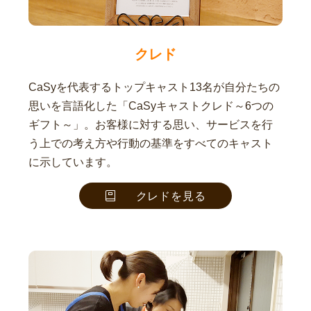
クレド
CaSyを代表するトップキャスト13名が自分たちの
思いを言語化した「CaSyキャストクレド～6つの
ギフト～」。お客様に対する思い、サービスを行
う上での考え方や行動の基準をすべてのキャスト
に示しています。
クレドを見る