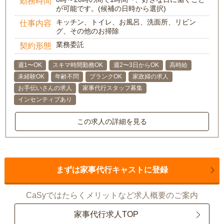
勤務時間
が可能です。(候補の日時から選択)
キッチン、トイレ、お風呂、洗面所、リビン
仕事内容
グ、その他のお掃除
業務委託
契約形態
週1〜OK
スキマ時間勤務OK
週2〜3日からOK
高時給
未経験OK
年齢不問
ブランクOK
家政婦の求人
お手伝いさんの求人
家事代行スタッフ募集
インセンティブあり
この求人の詳細を見る
まずは家事代行キャストに登録
CaSyではたらくメリットなど求人概要のご案内
家事代行求人TOP