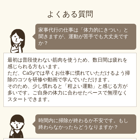
よくある質問
家事代行の仕事は「体力的にきつい」と
聞きますが、運動が苦手でも大丈夫です
か？
最初は普段使わない筋肉を使うため、数日間は疲れを
感じられる方もいます。
ただ、CaSyでは早くお仕事に慣れていただけるよう掃
除のコツを研修や動画で学んでいただけます。
そのため、少し慣れると「程よい運動」と感じる方が
多いです。ご自身の体力に合わせたペースで無理なく
スタートできます。
時間内に掃除が終わるか不安です。もし
終わらなかったらどうなりますか？