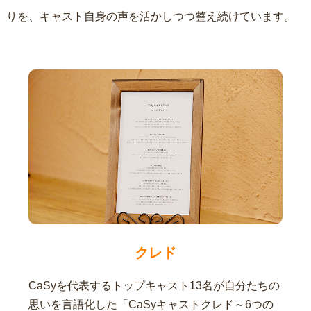
りを、キャスト自身の声を活かしつつ整え続けています。
クレド
CaSyを代表するトップキャスト13名が自分たちの
思いを言語化した「CaSyキャストクレド～6つの