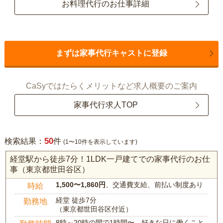
お料理代行のお仕事詳細
まずは家事代行キャストに登録
CaSyではたらくメリットなど求人概要のご案内
家事代行求人TOP
50
検索結果：
件
(1〜10件を表示しています)
経堂駅から徒歩7分！1LDK一戸建てでの家事代行のお仕
事（東京都世田谷区）
1,500〜1,860円
、交通費支給、前払い制度あり
時給
経堂 徒歩7分
勤務地
（東京都世田谷区付近）
8時～20時の間で1時間〜、好きな日に働くこと