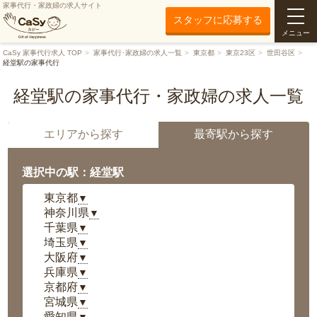
家事代行・家政婦の求人サイト
スタッフに応募する
メニュー
CaSy 家事代行求人 TOP
家事代行･家政婦の求人一覧
東京都
東京23区
世田谷区
経堂駅の家事代行
経堂駅の家事代行・家政婦の求人一覧
エリアから探す
最寄駅から探す
選択中の駅：経堂駅
東京都
▼
神奈川県
▼
千葉県
▼
埼玉県
▼
大阪府
▼
兵庫県
▼
京都府
▼
宮城県
▼
愛知県