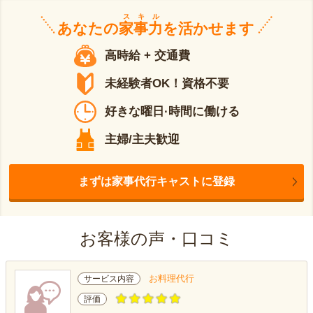
スキル
あなたの
家事力
を活かせます
高時給 + 交通費
未経験者OK！資格不要
好きな曜日·時間に働ける
主婦/主夫歓迎
まずは家事代行キャストに登録
お客様の声・口コミ
お料理代行
サービス内容
評価