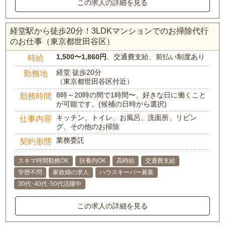
この求人の詳細を見る
経堂駅から徒歩20分！3LDKマンションでのお掃除代行
のお仕事（東京都世田谷区）
1,500〜1,860円
、交通費支給、前払い制度あり
時給
経堂 徒歩20分
勤務地
（東京都世田谷区付近）
8時～20時の間で1時間〜、好きな日に働くこと
勤務時間
が可能です。(候補の日時から選択)
キッチン、トイレ、お風呂、洗面所、リビン
仕事内容
グ、その他のお掃除
業務委託
契約形態
スキマ時間勤務OK
扶養内OK
高時給
交通費支給
学歴不問
家政婦の求人
ハウスキーパー募集
30代･40代･50代活躍中
この求人の詳細を見る