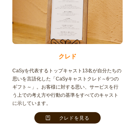
クレド
CaSyを代表するトップキャスト13名が自分たちの
思いを言語化した「CaSyキャストクレド～6つの
ギフト～」。お客様に対する思い、サービスを行
う上での考え方や行動の基準をすべてのキャスト
に示しています。
クレドを見る