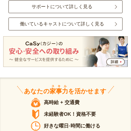
サポートについて詳しく見る
働いているキャストについて詳しく見る
スキル
あなたの
家事力
を活かせます
高時給 + 交通費
未経験者OK！資格不要
好きな曜日·時間に働ける