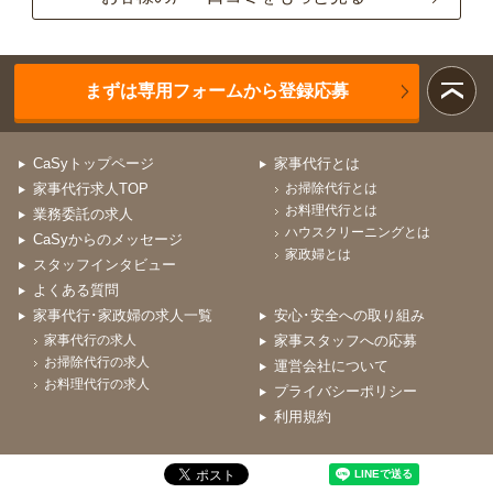
まずは専用フォームから登録応募
CaSyトップページ
家事代行とは
家事代行求人TOP
お掃除代行とは
お料理代行とは
業務委託の求人
ハウスクリーニングとは
CaSyからのメッセージ
家政婦とは
スタッフインタビュー
よくある質問
家事代行･家政婦の求人一覧
安心･安全への取り組み
家事代行の求人
家事スタッフへの応募
お掃除代行の求人
運営会社について
お料理代行の求人
プライバシーポリシー
利用規約