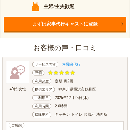
主婦/主夫歓迎
まずは家事代行キャストに登録
お客様の声・口コミ
お掃除代行
サービス内容
評価
定期 月2回
利用頻度
40代 女性
神奈川県横浜市鶴見区
提供エリア
2025年12月25日(木)
ご利用日
2.0時間
利用時間
キッチン トイレ お風呂 洗面所
掃除場所
ご感想