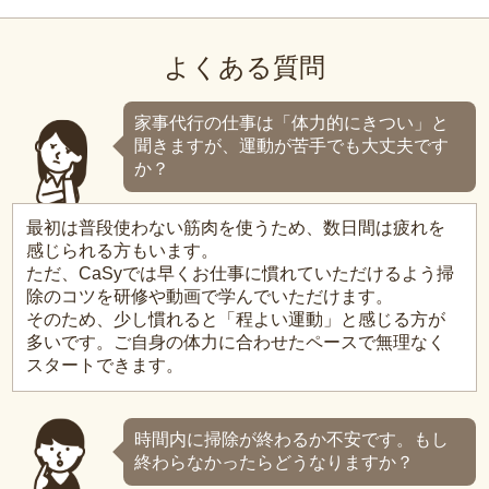
よくある質問
家事代行の仕事は「体力的にきつい」と
聞きますが、運動が苦手でも大丈夫です
か？
最初は普段使わない筋肉を使うため、数日間は疲れを
感じられる方もいます。
ただ、CaSyでは早くお仕事に慣れていただけるよう掃
除のコツを研修や動画で学んでいただけます。
そのため、少し慣れると「程よい運動」と感じる方が
多いです。ご自身の体力に合わせたペースで無理なく
スタートできます。
時間内に掃除が終わるか不安です。もし
終わらなかったらどうなりますか？