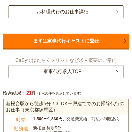
お料理代行のお仕事詳細
まずは家事代行キャストに登録
CaSyではたらくメリットなど求人概要のご案内
家事代行求人TOP
21
検索結果：
件
(1〜10件を表示しています)
新桜台駅から徒歩5分！3LDK一戸建てでのお掃除代行の
お仕事（東京都練馬区）
1,500〜1,860円
、交通費支給、前払い制度あり
時給
新桜台 徒歩5分
勤務地