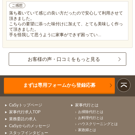
ご感想
落ち着いていて感じの良い方だったので安心して利用させて
頂きました。
こちらの要望に添った味付けに加えて、とても美味しく作っ
て頂きました。
手を怪我して思うように家事ができず困ってい...
お客様の声・口コミをもっと見る
まずは専用フォームから登録応募
CaSyトップページ
家事代行とは
家事代行求人TOP
お掃除代行とは
お料理代行とは
業務委託の求人
ハウスクリーニングとは
CaSyからのメッセージ
家政婦とは
スタッフインタビュー