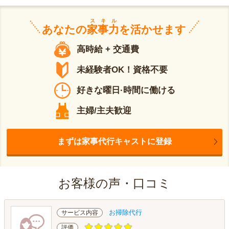
スキル
あなたの
家事力
を活かせます
高時給 + 交通費
未経験者OK！資格不要
好きな曜日·時間に働ける
主婦/主夫歓迎
まずは家事代行キャストに登録
お客様の声・口コミ
お掃除代行
サービス内容
評価