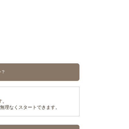
か？
す。
無理なくスタートできます。