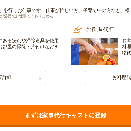
」を行うお仕事です。仕事が忙しい方、子育て中の方など、様
が必要なお仕事ではありません。
お料理代行
にある洗剤や掃除道具を使用
お
お部屋の掃除・片付けなどを
料
物
事詳細
お料理代
まずは家事代行キャストに登録