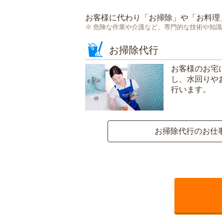
お客様に代わり「
お掃除
」や「
お料理
危険な作業や介護など、専門的な技術や知識
お掃除代行
お客様のお宅
し、水回りや
行います。
お掃除代行のお仕