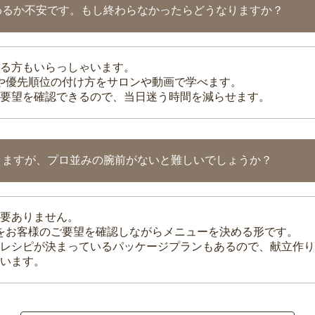
わるか不安です。もし終わらなかったらどうなりますか？
る方もいらっしゃいます。
整や優先順位の付け方をサロンや動画で学べます。
要望を確認できるので、当日迷う時間を減らせます。
りますが、プロ並みの腕前がないと難しいでしょうか？
要ありません。
理をお客様のご要望を確認しながらメニューを決める形です。
レシピが決まっているパッケージプランもあるので、献立作り
います。