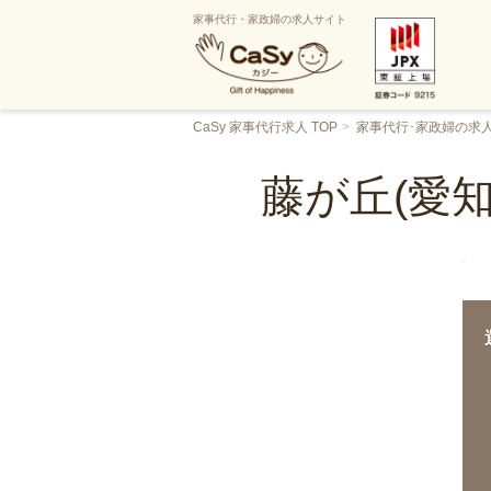
家事代行・家政婦の求人サイト
CaSy 家事代行求人 TOP
家事代行･家政婦の求
藤が丘(愛