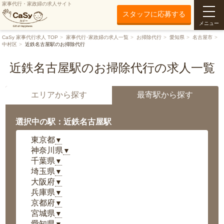
家事代行・家政婦の求人サイト
スタッフに応募する
メニュー
CaSy 家事代行求人 TOP
家事代行･家政婦の求人一覧
お掃除代行
愛知県
名古屋市
中村区
近鉄名古屋駅のお掃除代行
近鉄名古屋駅のお掃除代行の求人一覧
エリアから探す
最寄駅から探す
選択中の駅：近鉄名古屋駅
東京都
▼
神奈川県
▼
千葉県
▼
埼玉県
▼
大阪府
▼
兵庫県
▼
京都府
▼
宮城県
▼
愛知県