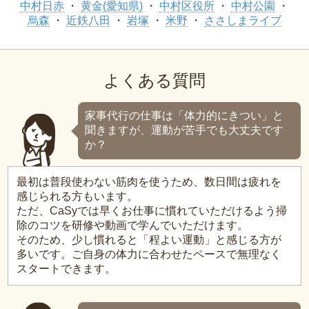
中村日赤
黄金(愛知県)
中村区役所
中村公園
烏森
近鉄八田
岩塚
米野
ささしまライブ
よくある質問
家事代行の仕事は「体力的にきつい」と
聞きますが、運動が苦手でも大丈夫です
か？
最初は普段使わない筋肉を使うため、数日間は疲れを
感じられる方もいます。
ただ、CaSyでは早くお仕事に慣れていただけるよう掃
除のコツを研修や動画で学んでいただけます。
そのため、少し慣れると「程よい運動」と感じる方が
多いです。ご自身の体力に合わせたペースで無理なく
スタートできます。