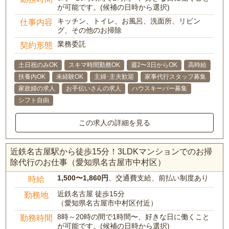
が可能です。(候補の日時から選択)
キッチン、トイレ、お風呂、洗面所、リビン
仕事内容
グ、その他のお掃除
業務委託
契約形態
土日祝のみOK
スキマ時間勤務OK
週2〜3日からOK
高時給
扶養内OK
未経験OK
主婦･主夫歓迎
家事代行スタッフ募集
家政婦の求人
お手伝いさんの求人
ハウスキーパー募集
シフト自由
この求人の詳細を見る
近鉄名古屋駅から徒歩15分！3LDKマンションでのお掃
除代行のお仕事（愛知県名古屋市中村区）
1,500〜1,860円
、交通費支給、前払い制度あり
時給
近鉄名古屋 徒歩15分
勤務地
（愛知県名古屋市中村区付近）
8時～20時の間で1時間〜、好きな日に働くこと
勤務時間
が可能です。(候補の日時から選択)