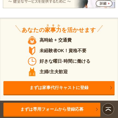
スキル
あなたの
家事力
を活かせます
高時給 + 交通費
未経験者OK！資格不要
好きな曜日·時間に働ける
主婦/主夫歓迎
まずは家事代行キャストに登録
まずは専用フォームから登録応募