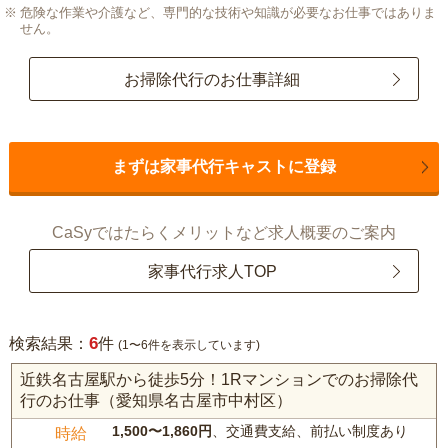
危険な作業や介護など、専門的な技術や知識が必要なお仕事ではありま
せん。
お掃除代行のお仕事詳細
まずは家事代行キャストに登録
CaSyではたらくメリットなど求人概要のご案内
家事代行求人TOP
6
検索結果：
件
(1〜6件を表示しています)
近鉄名古屋駅から徒歩5分！1Rマンションでのお掃除代
行のお仕事（愛知県名古屋市中村区）
1,500〜1,860円
、交通費支給、前払い制度あり
時給