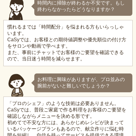
時間内に掃除が終わるか不安です。もし
終わらなかったらどうなりますか？
慣れるまでは「時間配分」を悩まれる方もいらっしゃ
います。
CaSyでは、お客様との期待値調整や優先順位の付け方
をサロンや動画で学べます。
また、事前にチャットでお客様のご要望を確認できる
ので、当日迷う時間を減らせます。
お料理に興味がありますが、プロ並みの
腕前がないと難しいでしょうか？
「プロのシェフ」のような技術は必要ありません。
CaSyでは、普段ご家庭で作る料理をお客様のご要望を
確認しながらメニューを決める形です。
初めてで不安な方には、あらかじめレシピが決まって
いるパッケージプランもあるので、献立作りに悩む時
間を短縮し、自信を持ってサービスを提供できる環境