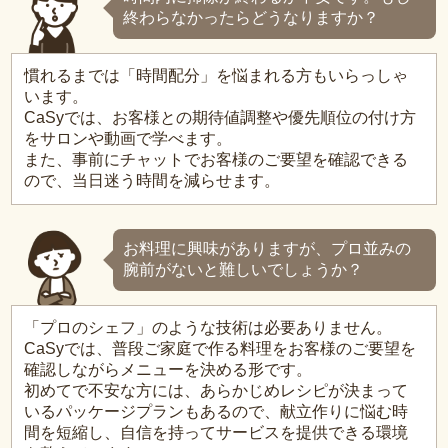
終わらなかったらどうなりますか？
慣れるまでは「時間配分」を悩まれる方もいらっしゃ
います。
CaSyでは、お客様との期待値調整や優先順位の付け方
をサロンや動画で学べます。
また、事前にチャットでお客様のご要望を確認できる
ので、当日迷う時間を減らせます。
お料理に興味がありますが、プロ並みの
腕前がないと難しいでしょうか？
「プロのシェフ」のような技術は必要ありません。
CaSyでは、普段ご家庭で作る料理をお客様のご要望を
確認しながらメニューを決める形です。
初めてで不安な方には、あらかじめレシピが決まって
いるパッケージプランもあるので、献立作りに悩む時
間を短縮し、自信を持ってサービスを提供できる環境