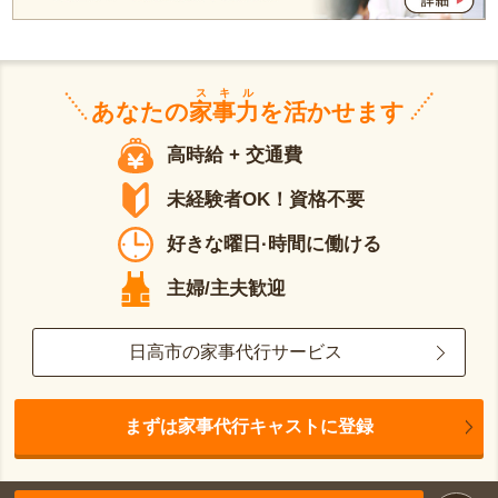
スキル
あなたの
家事力
を活かせます
高時給 + 交通費
未経験者OK！資格不要
好きな曜日·時間に働ける
主婦/主夫歓迎
日高市の家事代行サービス
まずは家事代行キャストに登録