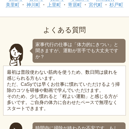
美里町
神川町
上里町
寄居町
宮代町
杉戸町
よくある質問
家事代行の仕事は「体力的にきつい」と
聞きますが、運動が苦手でも大丈夫です
か？
最初は普段使わない筋肉を使うため、数日間は疲れを
感じられる方もいます。
ただ、CaSyでは早くお仕事に慣れていただけるよう掃
除のコツを研修や動画で学んでいただけます。
そのため、少し慣れると「程よい運動」と感じる方が
多いです。ご自身の体力に合わせたペースで無理なく
スタートできます。
時間内に掃除が終わるか不安です。もし