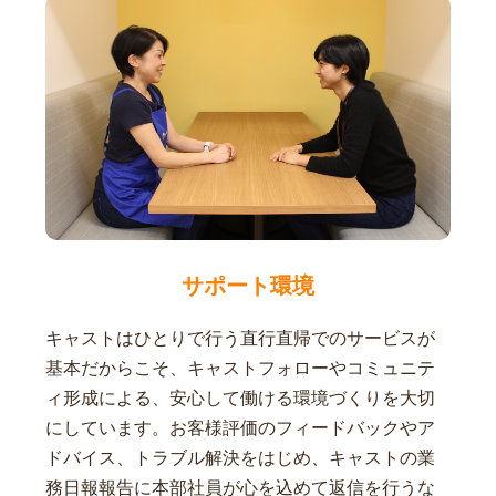
サポート環境
キャストはひとりで行う直行直帰でのサービスが
基本だからこそ、キャストフォローやコミュニテ
ィ形成による、安心して働ける環境づくりを大切
にしています。お客様評価のフィードバックやア
ドバイス、トラブル解決をはじめ、キャストの業
務日報報告に本部社員が心を込めて返信を行うな