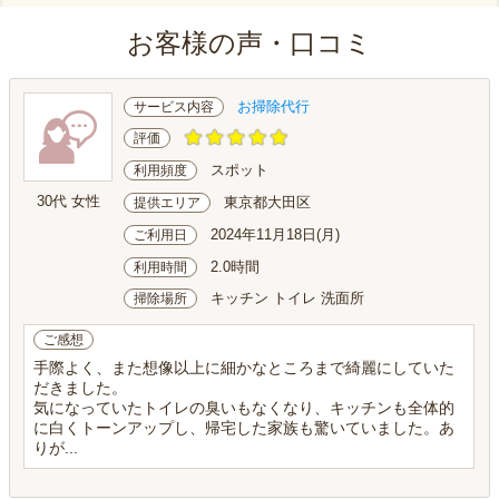
お客様の声・口コミ
お掃除代行
サービス内容
評価
スポット
利用頻度
30代 女性
東京都大田区
提供エリア
2024年11月18日(月)
ご利用日
2.0時間
利用時間
キッチン トイレ 洗面所
掃除場所
ご感想
手際よく、また想像以上に細かなところまで綺麗にしていた
だきました。
気になっていたトイレの臭いもなくなり、キッチンも全体的
に白くトーンアップし、帰宅した家族も驚いていました。あ
りが...