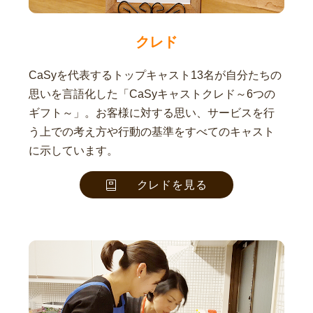
クレド
CaSyを代表するトップキャスト13名が自分たちの
思いを言語化した「CaSyキャストクレド～6つの
ギフト～」。お客様に対する思い、サービスを行
う上での考え方や行動の基準をすべてのキャスト
に示しています。
クレドを見る