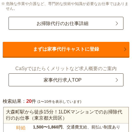
危険な作業や介護など、専門的な技術や知識が必要なお仕事ではありま
せん。
お掃除代行のお仕事詳細
まずは家事代行キャストに登録
CaSyではたらくメリットなど求人概要のご案内
家事代行求人TOP
20
検索結果：
件
(1〜10件を表示しています)
大森町駅から徒歩15分！1LDKマンションでのお掃除代
行のお仕事（東京都大田区）
1,500〜1,860円
、交通費支給、前払い制度あり
時給