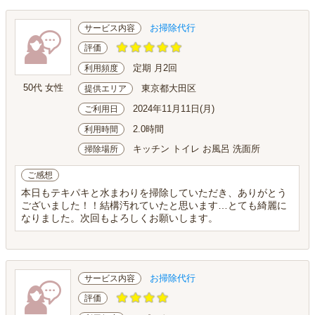
お掃除代行
サービス内容
評価
定期 月2回
利用頻度
50代 女性
東京都大田区
提供エリア
2024年11月11日(月)
ご利用日
2.0時間
利用時間
キッチン トイレ お風呂 洗面所
掃除場所
ご感想
本日もテキパキと水まわりを掃除していただき、ありがとう
ございました！！結構汚れていたと思います…とても綺麗に
なりました。次回もよろしくお願いします。
お掃除代行
サービス内容
評価