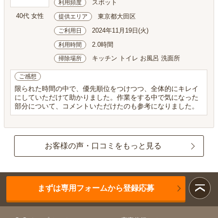
スポット
利用頻度
40代 女性
東京都大田区
提供エリア
2024年11月19日(火)
ご利用日
2.0時間
利用時間
キッチン トイレ お風呂 洗面所
掃除場所
ご感想
限られた時間の中で、優先順位をつけつつ、全体的にキレイ
にしていただけて助かりました。作業をする中で気になった
部分について、コメントいただけたのも参考になりました。
お客様の声・口コミをもっと見る
まずは専用フォームから登録応募