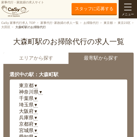
家事代行・家政婦の求人サイト
スタッフに応募する
メニュー
CaSy 家事代行求人 TOP
家事代行･家政婦の求人一覧
お掃除代行
東京都
東京23区
大田区
大森町駅のお掃除代行
大森町駅のお掃除代行の求人一覧
エリアから探す
最寄駅から探す
選択中の駅：大森町駅
東京都
▼
神奈川県
▼
千葉県
▼
埼玉県
▼
大阪府
▼
兵庫県
▼
京都府
▼
宮城県
▼
愛知県