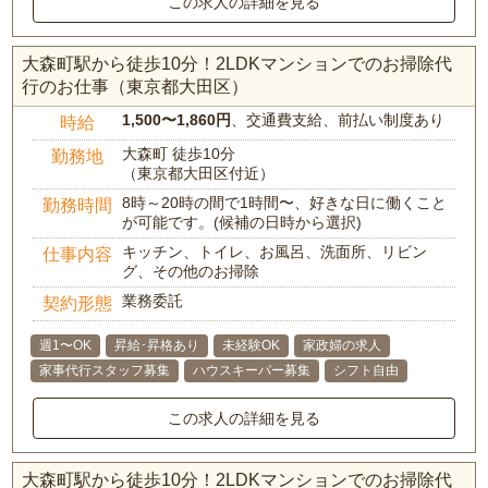
この求人の詳細を見る
大森町駅から徒歩10分！2LDKマンションでのお掃除代
行のお仕事（東京都大田区）
1,500〜1,860円
、交通費支給、前払い制度あり
時給
大森町 徒歩10分
勤務地
（東京都大田区付近）
8時～20時の間で1時間〜、好きな日に働くこと
勤務時間
が可能です。(候補の日時から選択)
キッチン、トイレ、お風呂、洗面所、リビン
仕事内容
グ、その他のお掃除
業務委託
契約形態
週1〜OK
昇給･昇格あり
未経験OK
家政婦の求人
家事代行スタッフ募集
ハウスキーパー募集
シフト自由
この求人の詳細を見る
大森町駅から徒歩10分！2LDKマンションでのお掃除代