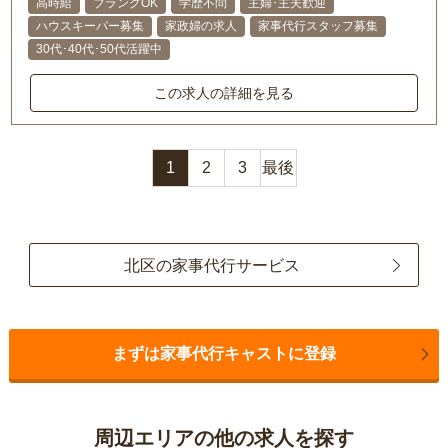
高時給
ブランクOK
学歴不問
主婦･主夫歓迎
ハウスキーパー募集
家政婦の求人
家事代行スタッフ募集
30代･40代･50代活躍中
この求人の詳細を見る
1
2
3
最後
北区の家事代行サービス
まずは家事代行キャストに登録
周辺エリアの他の求人を探す