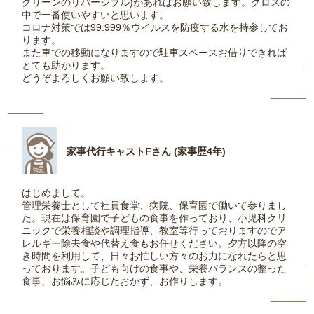
グリーンのリバーシブル)があればお願い致します。クロスの
中で一番使いやすいと思います。
コロナ対策では99.999％ウイルスを防疫する水を持参してお
ります。
また車での移動になりますので駐車スペースお借りできれば
とても助かります。
どうぞよろしくお願い致します。
家事代行キャストFさん (家事歴4年)
はじめまして。
管理栄養士として社員食堂、病院、保育園で働いて参りまし
た。現在は保育園で子どもの食事を作っており、小児科クリ
ニックで栄養相談や調理指導、教室等行っておりますのでア
レルギー除去食や代替え食もお任せください。夕方以降の空
き時間を利用して、日々お忙しい方々のお力になれたらと思
っております。子ども向けの食事や、栄養バランスの整った
食事、お悩みに応じたおかず、お作りします。