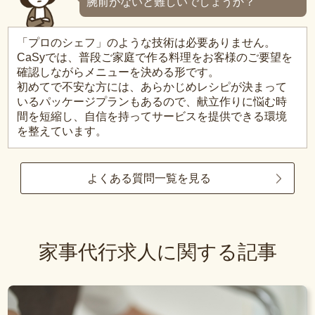
腕前がないと難しいでしょうか？
「プロのシェフ」のような技術は必要ありません。
CaSyでは、普段ご家庭で作る料理をお客様のご要望を
確認しながらメニューを決める形です。
初めてで不安な方には、あらかじめレシピが決まって
いるパッケージプランもあるので、献立作りに悩む時
間を短縮し、自信を持ってサービスを提供できる環境
を整えています。
よくある質問一覧を見る
家事代行求人に関する記事