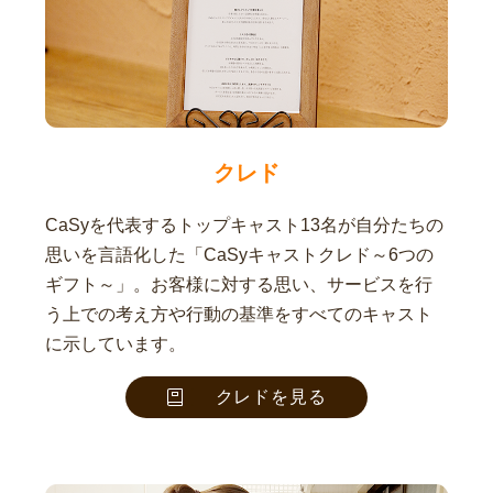
クレド
CaSyを代表するトップキャスト13名が自分たちの
思いを言語化した「CaSyキャストクレド～6つの
ギフト～」。お客様に対する思い、サービスを行
う上での考え方や行動の基準をすべてのキャスト
に示しています。
クレドを見る