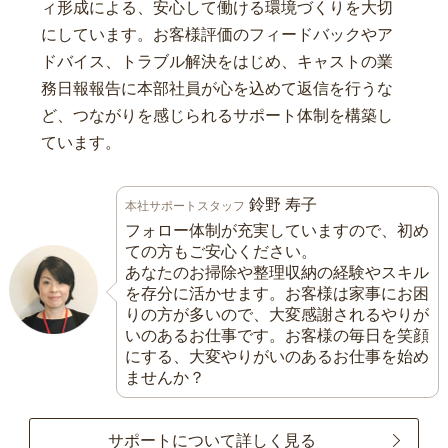
ィ形成による、安心して働ける環境づくりを大切
にしています。お客様評価のフィードバックやア
ドバイス、トラブル解決をはじめ、キャストの業
務日報報告に本部社員が心を込めて返信を行うな
ど、つながりを感じられるサポート体制を構築し
ています。
鈴野 寿子
本社サポートスタッフ
フォロー体制が充実していますので、初め
ての方もご安心ください。
あなたのお掃除や整理収納の経験やスキル
を存分に活かせます。お客様は家事にお困
りの方が多いので、大変感謝されるやりが
いのあるお仕事です。お客様の毎日を笑顔
にする、大変やりがいのあるお仕事を始め
ませんか？
サポートについて詳しく見る