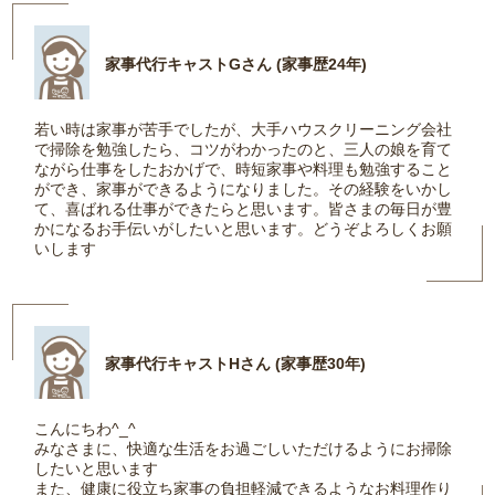
家事代行キャストGさん (家事歴24年)
若い時は家事が苦手でしたが、大手ハウスクリーニング会社
で掃除を勉強したら、コツがわかったのと、三人の娘を育て
ながら仕事をしたおかげで、時短家事や料理も勉強すること
ができ、家事ができるようになりました。その経験をいかし
て、喜ばれる仕事ができたらと思います。皆さまの毎日が豊
かになるお手伝いがしたいと思います。どうぞよろしくお願
いします
家事代行キャストHさん (家事歴30年)
こんにちわ^_^
みなさまに、快適な生活をお過ごしいただけるようにお掃除
したいと思います
また、健康に役立ち家事の負担軽減できるようなお料理作り