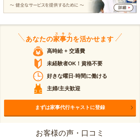
スキル
あなたの
家事力
を活かせます
高時給 + 交通費
未経験者OK！資格不要
好きな曜日·時間に働ける
主婦/主夫歓迎
まずは家事代行キャストに登録
お客様の声・口コミ