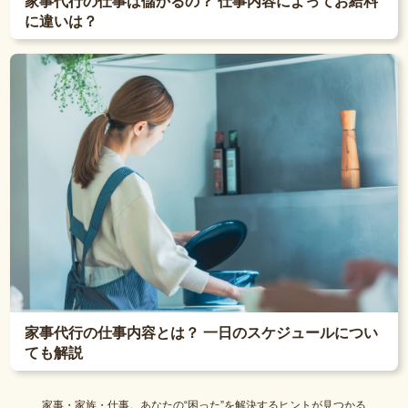
家事代行の仕事は儲かるの？ 仕事内容によってお給料
に違いは？
家事代行の仕事内容とは？ 一日のスケジュールについ
ても解説
家事・家族・仕事。あなたの“困った”を解決するヒントが見つかる