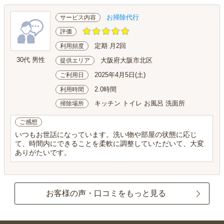
お掃除代行
サービス内容
評価
定期 月2回
利用頻度
30代 男性
大阪府大阪市北区
提供エリア
2025年4月5日(土)
ご利用日
2.0時間
利用時間
キッチン トイレ お風呂 洗面所
掃除場所
ご感想
いつもお世話になっています。洗い物や部屋の状態に応じ
て、時間内にできることを柔軟に調整していただいて、大変
ありがたいです。
お客様の声・口コミをもっと見る