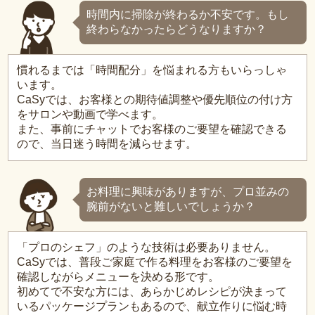
時間内に掃除が終わるか不安です。もし
終わらなかったらどうなりますか？
慣れるまでは「時間配分」を悩まれる方もいらっしゃ
います。
CaSyでは、お客様との期待値調整や優先順位の付け方
をサロンや動画で学べます。
また、事前にチャットでお客様のご要望を確認できる
ので、当日迷う時間を減らせます。
お料理に興味がありますが、プロ並みの
腕前がないと難しいでしょうか？
「プロのシェフ」のような技術は必要ありません。
CaSyでは、普段ご家庭で作る料理をお客様のご要望を
確認しながらメニューを決める形です。
初めてで不安な方には、あらかじめレシピが決まって
いるパッケージプランもあるので、献立作りに悩む時