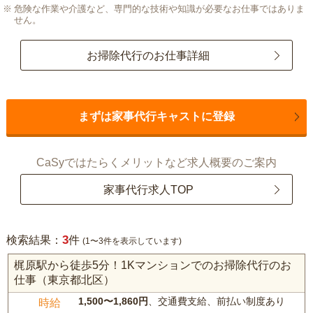
危険な作業や介護など、専門的な技術や知識が必要なお仕事ではありま
せん。
お掃除代行のお仕事詳細
まずは家事代行キャストに登録
CaSyではたらくメリットなど求人概要のご案内
家事代行求人TOP
3
検索結果：
件
(1〜3件を表示しています)
梶原駅から徒歩5分！1Kマンションでのお掃除代行のお
仕事（東京都北区）
1,500〜1,860円
、交通費支給、前払い制度あり
時給