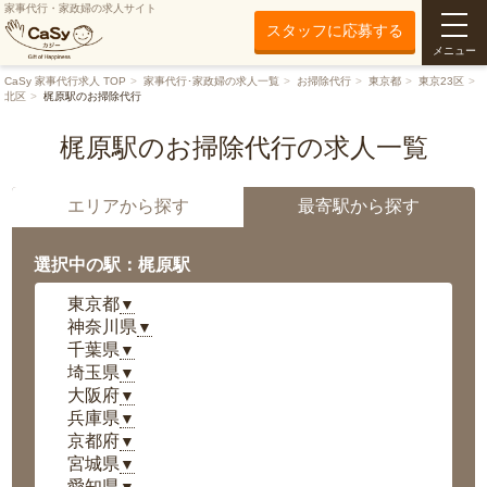
家事代行・家政婦の求人サイト
スタッフに応募する
メニュー
CaSy 家事代行求人 TOP
家事代行･家政婦の求人一覧
お掃除代行
東京都
東京23区
北区
梶原駅のお掃除代行
梶原駅のお掃除代行の求人一覧
エリアから探す
最寄駅から探す
選択中の駅：梶原駅
東京都
▼
神奈川県
▼
千葉県
▼
埼玉県
▼
大阪府
▼
兵庫県
▼
京都府
▼
宮城県
▼
愛知県