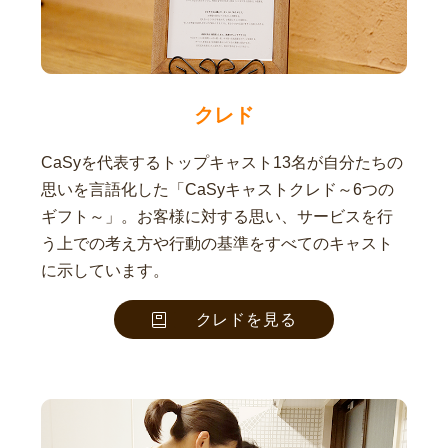
クレド
CaSyを代表するトップキャスト13名が自分たちの
思いを言語化した「CaSyキャストクレド～6つの
ギフト～」。お客様に対する思い、サービスを行
う上での考え方や行動の基準をすべてのキャスト
に示しています。
クレドを見る