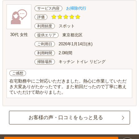
お掃除代行
サービス内容
評価
スポット
利用頻度
30代 女性
東京都北区
提供エリア
2026年1月14日(水)
ご利用日
2.0時間
利用時間
キッチン トイレ リビング
掃除場所
ご感想
在宅勤務中にご対応いただきました。熱心に作業していただ
き大変ありがたかったです。また初回だったので丁寧に教え
ていただけて助かりました。
お客様の声・口コミをもっと見る