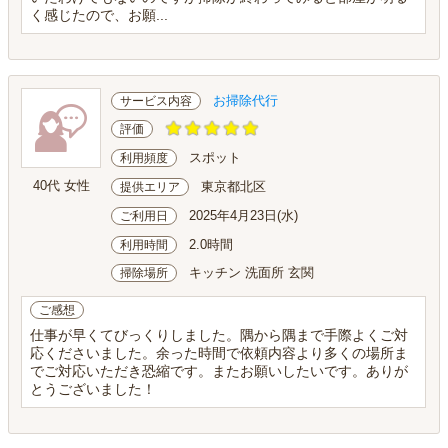
く感じたので、お願...
お掃除代行
サービス内容
評価
スポット
利用頻度
40代 女性
東京都北区
提供エリア
2025年4月23日(水)
ご利用日
2.0時間
利用時間
キッチン 洗面所 玄関
掃除場所
ご感想
仕事が早くてびっくりしました。隅から隅まで手際よくご対
応くださいました。余った時間で依頼内容より多くの場所ま
でご対応いただき恐縮です。またお願いしたいです。ありが
とうございました！