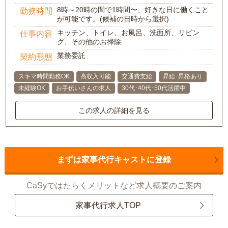
8時～20時の間で1時間〜、好きな日に働くこと
勤務時間
が可能です。(候補の日時から選択)
キッチン、トイレ、お風呂、洗面所、リビン
仕事内容
グ、その他のお掃除
業務委託
契約形態
スキマ時間勤務OK
高収入可能
交通費支給
昇給･昇格あり
未経験OK
お手伝いさんの求人
30代･40代･50代活躍中
この求人の詳細を見る
まずは家事代行キャストに登録
CaSyではたらくメリットなど求人概要のご案内
家事代行求人TOP