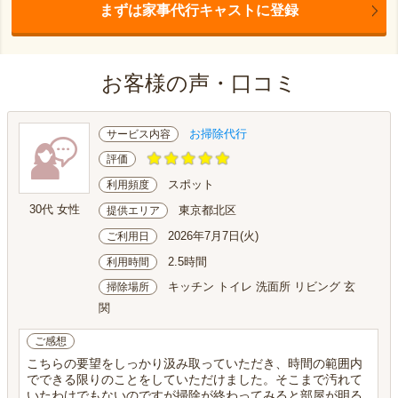
まずは家事代行キャストに登録
お客様の声・口コミ
お掃除代行
サービス内容
評価
スポット
利用頻度
30代 女性
東京都北区
提供エリア
2026年7月7日(火)
ご利用日
2.5時間
利用時間
キッチン トイレ 洗面所 リビング 玄
掃除場所
関
ご感想
こちらの要望をしっかり汲み取っていただき、時間の範囲内
でできる限りのことをしていただけました。そこまで汚れて
いたわけでもないのですが掃除が終わってみると部屋が明る