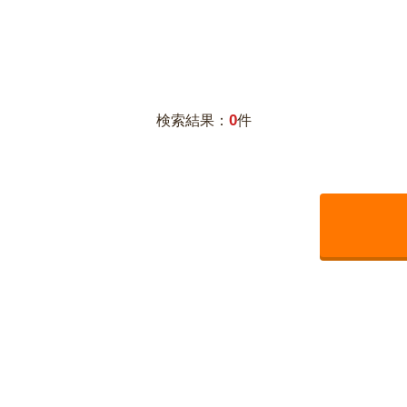
0
検索結果：
件