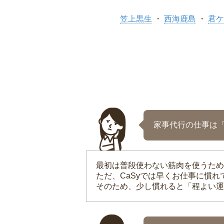
笠上黒生
西海鹿島
君ケ
家事代行の仕事は
最初は普段使わない筋肉を使うため
ただ、CaSyでは早くお仕事に慣
そのため、少し慣れると「程よい運