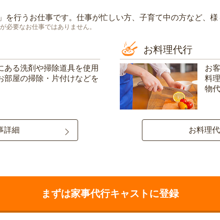
」を行うお仕事です。仕事が忙しい方、子育て中の方など、様
が必要なお仕事ではありません。
お料理代行
にある洗剤や掃除道具を使用
お
お部屋の掃除・片付けなどを
料
物
事詳細
お料理代
まずは家事代行キャストに登録