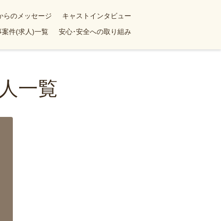
yからのメッセージ
キャストインタビュー
案件(求人)一覧
安心･安全への取り組み
人一覧