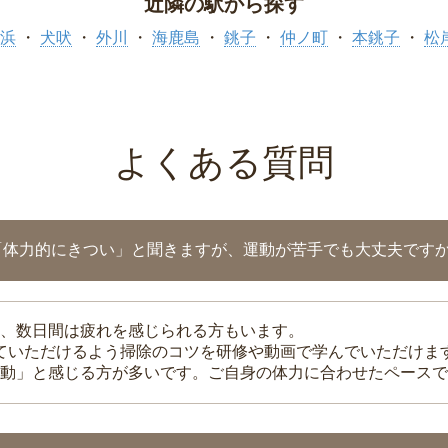
近隣の駅から探す
浜
犬吠
外川
海鹿島
銚子
仲ノ町
本銚子
松
よくある質問
「体力的にきつい」と聞きますが、運動が苦手でも大丈夫です
、数日間は疲れを感じられる方もいます。
れていただけるよう掃除のコツを研修や動画で学んでいただけま
動」と感じる方が多いです。ご自身の体力に合わせたペースで