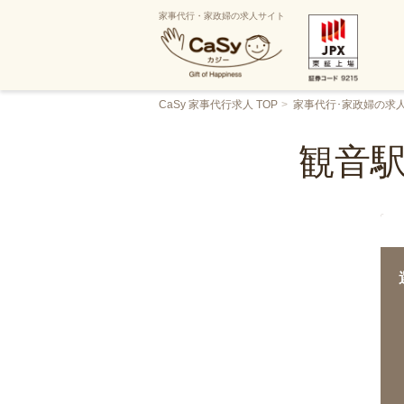
家事代行・家政婦の求人サイト
CaSy 家事代行求人 TOP
家事代行･家政婦の求
観音