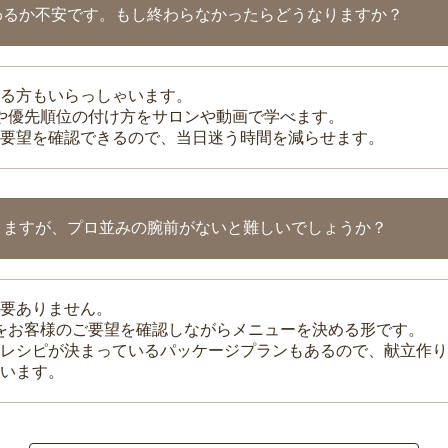
わるか不安です。もし終わらなかったらどうなりますか？
る方もいらっしゃいます。
整や優先順位の付け方をサロンや動画で学べます。
要望を確認できるので、当日迷う時間を減らせます。
りますが、プロ並みの腕前がないと難しいでしょうか？
要ありません。
理をお客様のご要望を確認しながらメニューを決める形です。
レシピが決まっているパッケージプランもあるので、献立作り
います。