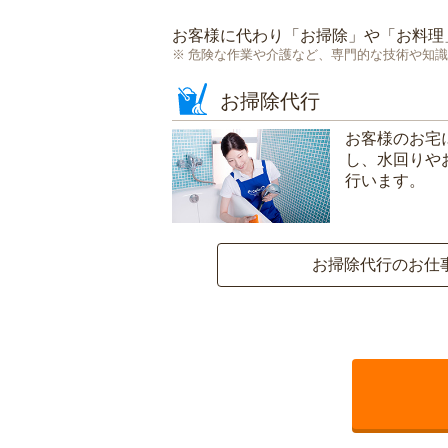
お客様に代わり「
お掃除
」や「
お料理
危険な作業や介護など、専門的な技術や知識
お掃除代行
お客様のお宅
し、水回りや
行います。
お掃除代行のお仕