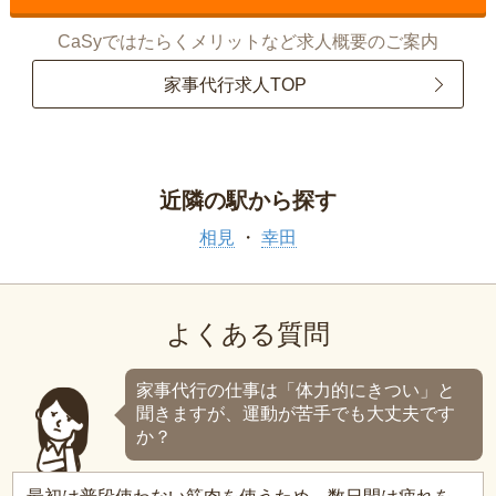
CaSyではたらくメリットなど求人概要のご案内
家事代行求人TOP
近隣の駅から探す
相見
幸田
よくある質問
家事代行の仕事は「体力的にきつい」と
聞きますが、運動が苦手でも大丈夫です
か？