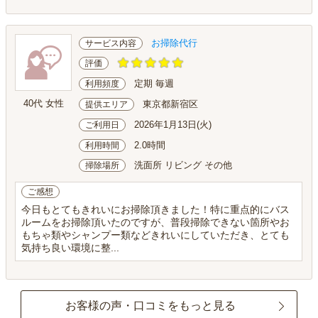
お掃除代行
サービス内容
評価
定期 毎週
利用頻度
40代 女性
東京都新宿区
提供エリア
2026年1月13日(火)
ご利用日
2.0時間
利用時間
洗面所 リビング その他
掃除場所
ご感想
今日もとてもきれいにお掃除頂きました！特に重点的にバス
ルームをお掃除頂いたのですが、普段掃除できない箇所やお
もちゃ類やシャンプー類などきれいにしていただき、とても
気持ち良い環境に整...
お客様の声・口コミをもっと見る