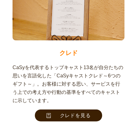
クレド
CaSyを代表するトップキャスト13名が自分たちの
思いを言語化した「CaSyキャストクレド～6つの
ギフト～」。お客様に対する思い、サービスを行
う上での考え方や行動の基準をすべてのキャスト
に示しています。
クレドを見る