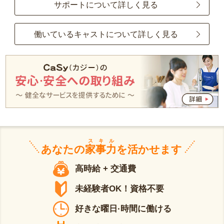
サポートについて詳しく見る
働いているキャストについて詳しく見る
スキル
あなたの
家事力
を活かせます
高時給 + 交通費
未経験者OK！資格不要
好きな曜日·時間に働ける