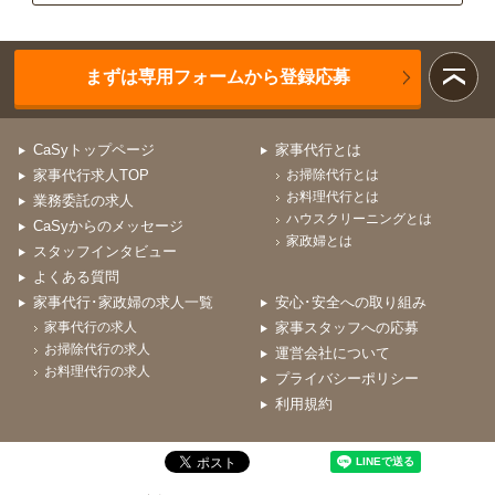
まずは専用フォームから登録応募
CaSyトップページ
家事代行とは
家事代行求人TOP
お掃除代行とは
お料理代行とは
業務委託の求人
ハウスクリーニングとは
CaSyからのメッセージ
家政婦とは
スタッフインタビュー
よくある質問
家事代行･家政婦の求人一覧
安心･安全への取り組み
家事代行の求人
家事スタッフへの応募
お掃除代行の求人
運営会社について
お料理代行の求人
プライバシーポリシー
利用規約