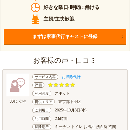
好きな曜日·時間に働ける
主婦/主夫歓迎
まずは家事代行キャストに登録
お客様の声・口コミ
お掃除代行
サービス内容
評価
スポット
利用頻度
30代 女性
東京都中央区
提供エリア
2025年10月8日(水)
ご利用日
2.5時間
利用時間
キッチン トイレ お風呂 洗面所 玄関
掃除場所