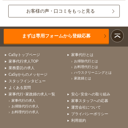
お客様の声・口コミをもっと見る
まずは専用フォームから登録応募
CaSyトップページ
家事代行とは
家事代行求人TOP
お掃除代行とは
お料理代行とは
業務委託の求人
ハウスクリーニングとは
CaSyからのメッセージ
家政婦とは
スタッフインタビュー
よくある質問
家事代行･家政婦の求人一覧
安心･安全への取り組み
家事代行の求人
家事スタッフへの応募
お掃除代行の求人
運営会社について
お料理代行の求人
プライバシーポリシー
利用規約