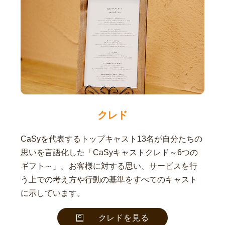
クレド
CaSyを代表するトップキャスト13名が自分たちの
思いを言語化した「CaSyキャストクレド～6つの
ギフト～」。お客様に対する思い、サービスを行
う上での考え方や行動の基準をすべてのキャスト
に示しています。
クレドを見る