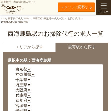
家事代行・家政婦の求人サイト
スタッフに応募する
メニュー
CaSy 家事代行求人 TOP
家事代行･家政婦の求人一覧
お掃除代行
西海鹿島駅のお掃除代行
西海鹿島駅のお掃除代行の求人一覧
エリアから探す
最寄駅から探す
選択中の駅：西海鹿島駅
東京都
▼
神奈川県
▼
千葉県
▼
埼玉県
▼
大阪府
▼
兵庫県
▼
京都府
▼
宮城県
▼
愛知県