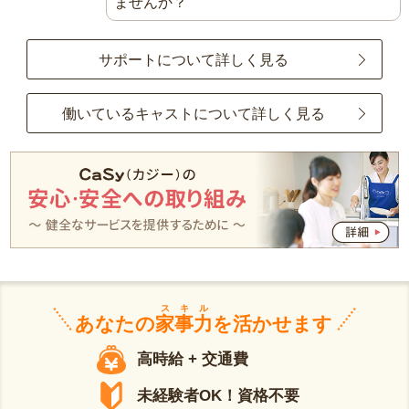
ませんか？
サポートについて詳しく見る
働いているキャストについて詳しく見る
スキル
あなたの
家事力
を活かせます
高時給 + 交通費
未経験者OK！資格不要