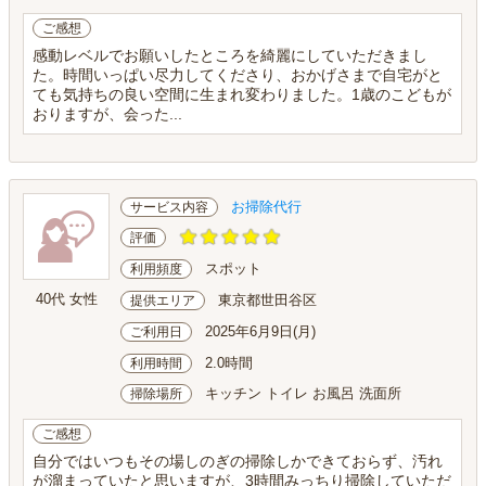
ご感想
感動レベルでお願いしたところを綺麗にしていただきまし
た。時間いっぱい尽力してくださり、おかげさまで自宅がと
ても気持ちの良い空間に生まれ変わりました。1歳のこどもが
おりますが、会った...
お掃除代行
サービス内容
評価
スポット
利用頻度
40代 女性
東京都世田谷区
提供エリア
2025年6月9日(月)
ご利用日
2.0時間
利用時間
キッチン トイレ お風呂 洗面所
掃除場所
ご感想
自分ではいつもその場しのぎの掃除しかできておらず、汚れ
が溜まっていたと思いますが、3時間みっちり掃除していただ