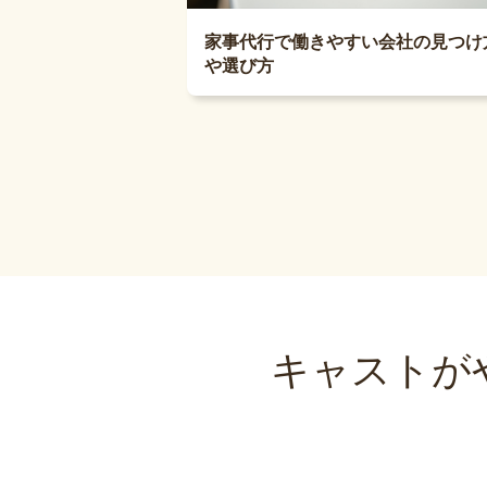
家事代行で働きやすい会社の見つけ
や選び方
キャストが