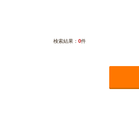
0
検索結果：
件