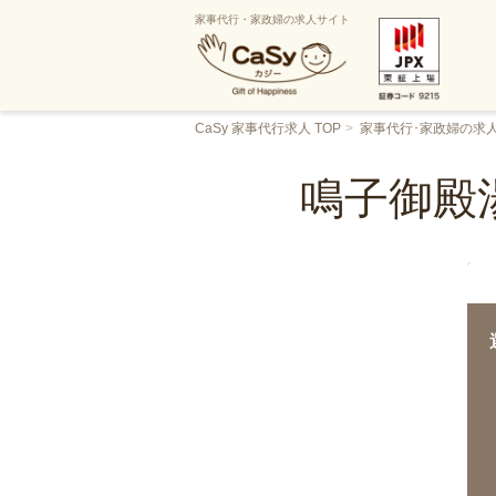
家事代行・家政婦の求人サイト
CaSy 家事代行求人 TOP
家事代行･家政婦の求
鳴子御殿