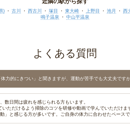
近隣の駅から探す
県)
古川
西古川
塚目
東大崎
上野目
池月
西
鳴子温泉
中山平温泉
よくある質問
「体力的にきつい」と聞きますが、運動が苦手でも大丈夫です
、数日間は疲れを感じられる方もいます。
れていただけるよう掃除のコツを研修や動画で学んでいただけま
動」と感じる方が多いです。ご自身の体力に合わせたペースで