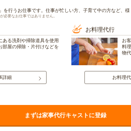
」を行うお仕事です。仕事が忙しい方、子育て中の方など、様
が必要なお仕事ではありません。
お料理代行
にある洗剤や掃除道具を使用
お
お部屋の掃除・片付けなどを
料
物
事詳細
お料理代
まずは家事代行キャストに登録