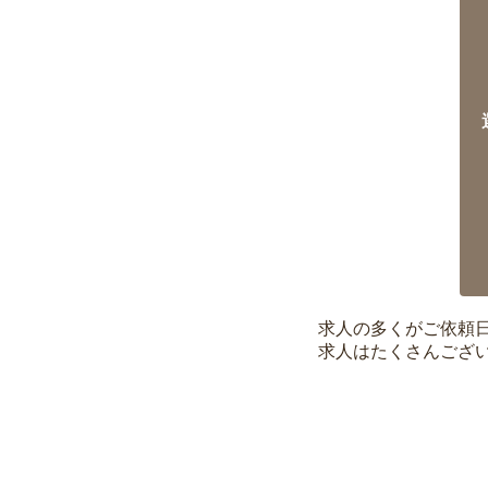
求人の多くがご依頼
求人はたくさんござ