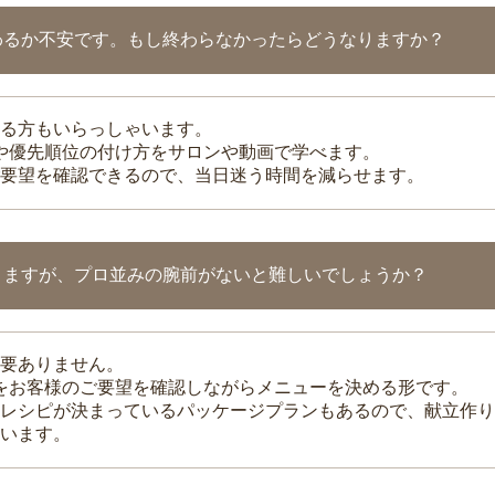
わるか不安です。もし終わらなかったらどうなりますか？
る方もいらっしゃいます。
整や優先順位の付け方をサロンや動画で学べます。
要望を確認できるので、当日迷う時間を減らせます。
りますが、プロ並みの腕前がないと難しいでしょうか？
要ありません。
理をお客様のご要望を確認しながらメニューを決める形です。
レシピが決まっているパッケージプランもあるので、献立作り
います。