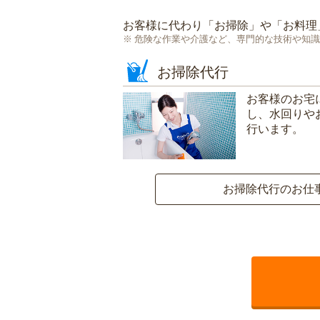
お客様に代わり「
お掃除
」や「
お料理
危険な作業や介護など、専門的な技術や知識
お掃除代行
お客様のお宅
し、水回りや
行います。
お掃除代行のお仕