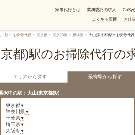
家事代行とは
業務委託の求人
CaS
よくある質問
お仕事
人一覧
お掃除代行
東京都
東京23区
板橋区
大山(東京都)駅のお掃除代行
東京都)駅のお掃除代行の
エリアから探す
最寄駅から探す
選択中の駅：大山(東京都)駅
東京都
▼
神奈川県
▼
千葉県
▼
埼玉県
▼
大阪府
▼