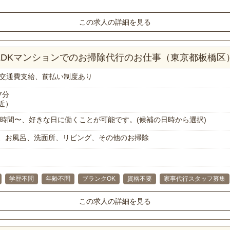
この求人の詳細を見る
1LDKマンションでのお掃除代行のお仕事（東京都板橋区
交通費支給、前払い制度あり
7分
近）
で1時間〜、好きな日に働くことが可能です。(候補の日時から選択)
、お風呂、洗面所、リビング、その他のお掃除
学歴不問
年齢不問
ブランクOK
資格不要
家事代行スタッフ募集
この求人の詳細を見る