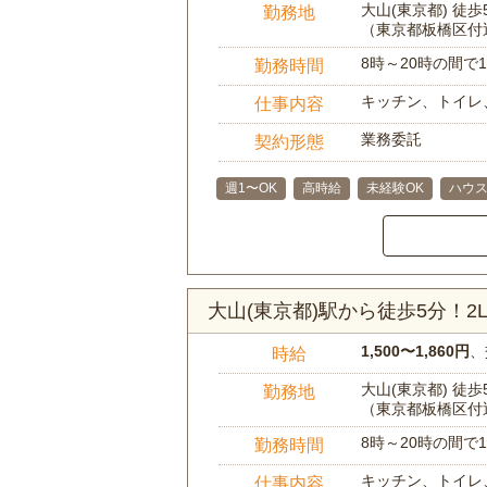
大山(東京都) 徒歩
勤務地
（東京都板橋区付
8時～20時の間
勤務時間
キッチン、トイレ
仕事内容
業務委託
契約形態
週1〜OK
高時給
未経験OK
ハウ
大山(東京都)駅から徒歩5分！
1,500〜1,860円
、
時給
大山(東京都) 徒歩
勤務地
（東京都板橋区付
8時～20時の間
勤務時間
キッチン、トイレ
仕事内容