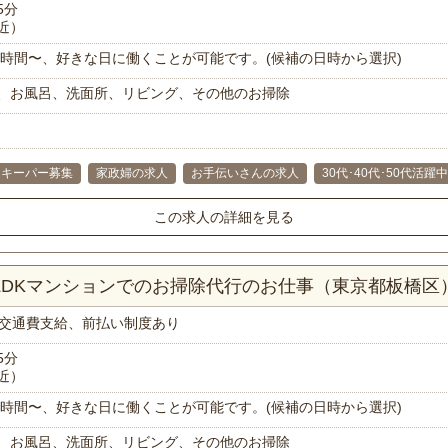
5分
近）
で1時間〜、好きな日に働くことが可能です。(候補の日時から選択)
、お風呂、洗面所、リビング、その他のお掃除
スキーパー募集
家政婦の求人
お手伝いさんの求人
30代･40代･50代活躍中
この求人の詳細を見る
2LDKマンションでのお掃除代行のお仕事（東京都板橋区
交通費支給、前払い制度あり
5分
近）
で1時間〜、好きな日に働くことが可能です。(候補の日時から選択)
、お風呂、洗面所、リビング、その他のお掃除