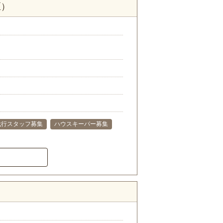
区）
代行スタッフ募集
ハウスキーパー募集