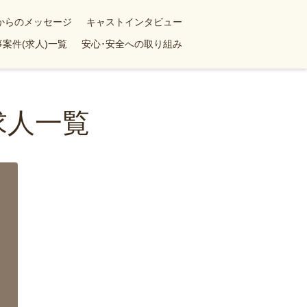
yからのメッセージ
キャストインタビュー
案件(求人)一覧
安心･安全への取り組み
求人一覧