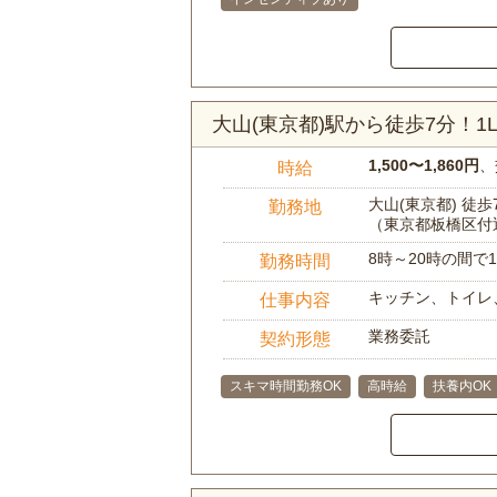
大山(東京都)駅から徒歩7分！
1,500〜1,860円
、
時給
大山(東京都) 徒歩
勤務地
（東京都板橋区付
8時～20時の間
勤務時間
キッチン、トイレ
仕事内容
業務委託
契約形態
スキマ時間勤務OK
高時給
扶養内OK