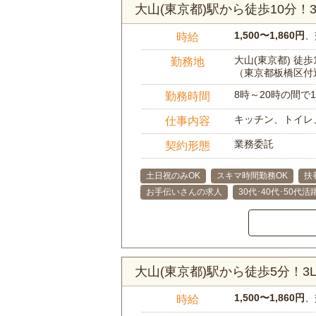
大山(東京都)駅から徒歩10分
1,500〜1,860円
、
時給
大山(東京都) 徒歩
勤務地
（東京都板橋区付
8時～20時の間
勤務時間
キッチン、トイレ
仕事内容
業務委託
契約形態
土日祝のみOK
スキマ時間勤務OK
扶
お手伝いさんの求人
30代･40代･50代活
大山(東京都)駅から徒歩5分！
1,500〜1,860円
、
時給