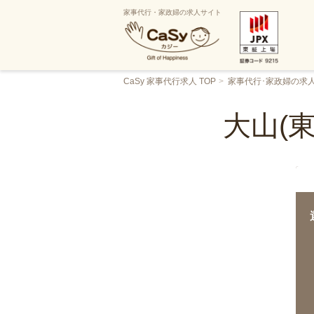
家事代行・家政婦の求人サイト
CaSy 家事代行求人 TOP
家事代行･家政婦の求
大山(