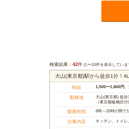
42
検索結果：
件
(1〜10件を表示していま
大山(東京都)駅から徒歩1分！
1,500〜1,860円
、
時給
大山(東京都) 徒歩
勤務地
（東京都板橋区付
8時～20時の間
勤務時間
キッチン、トイレ
仕事内容