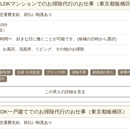
！3LDKマンションでのお掃除代行のお仕事（東京都板橋
交通費支給、前払い制度あり
10分
近）
で1時間〜、好きな日に働くことが可能です。(候補の日時から選択)
、お風呂、洗面所、リビング、その他のお掃除
養内OK
主婦･主夫歓迎
ブランクOK
資格不要
家政婦の求人
家事
躍中
この求人の詳細を見る
3LDK一戸建てでのお掃除代行のお仕事（東京都板橋区）
交通費支給、前払い制度あり