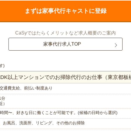
まずは家事代行キャストに登録
CaSyではたらくメリットなど求人概要のご案内
家事代行求人TOP
す)
4LDK以上マンションでのお掃除代行のお仕事（東京都板
交通費支給、前払い制度あり
1分
近）
で1時間〜、好きな日に働くことが可能です。(候補の日時から選択)
、お風呂、洗面所、リビング、その他のお掃除