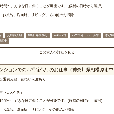
で1時間〜、好きな日に働くことが可能です。(候補の日時から選択)
、お風呂、洗面所、リビング、その他のお掃除
能
交通費支給
昇給･昇格あり
年齢不問
ハウスキーパー募集
家政
代活躍中
この求人の詳細を見る
Kマンションでのお掃除代行のお仕事（神奈川県相模原市
交通費支給、前払い制度あり
市中央区付近）
で1時間〜、好きな日に働くことが可能です。(候補の日時から選択)
、お風呂、洗面所、リビング、その他のお掃除