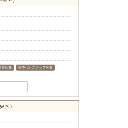
主夫歓迎
家事代行スタッフ募集
中央区）