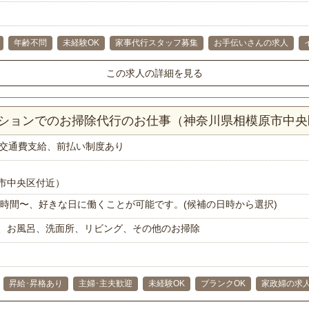
年齢不問
未経験OK
家事代行スタッフ募集
お手伝いさんの求人
この求人の詳細を見る
マンションでのお掃除代行のお仕事（神奈川県相模原市中央
交通費支給、前払い制度あり
市中央区付近）
で1時間〜、好きな日に働くことが可能です。(候補の日時から選択)
、お風呂、洗面所、リビング、その他のお掃除
昇給･昇格あり
主婦･主夫歓迎
未経験OK
ブランクOK
家政婦の求