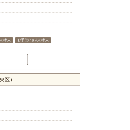
婦の求人
お手伝いさんの求人
中央区）