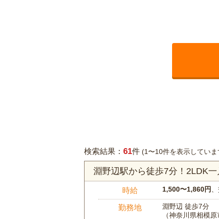
61
検索結果：
件
(1〜10件を表示していま
淵野辺駅から徒歩7分！2LD
1,500〜1,860円
、
時給
淵野辺 徒歩7分
勤務地
（神奈川県相模原