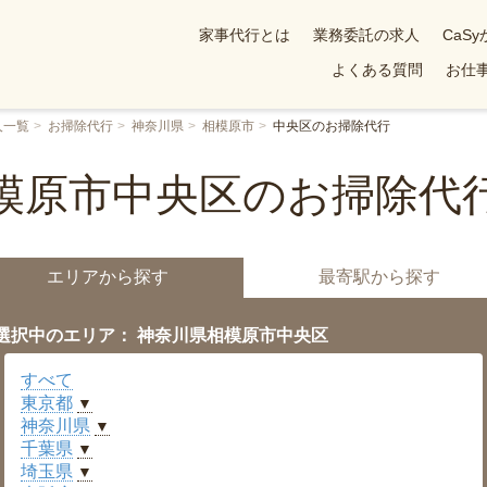
家事代行とは
業務委託の求人
CaS
よくある質問
お仕事
人一覧
お掃除代行
神奈川県
相模原市
中央区のお掃除代行
模原市中央区のお掃除代
エリアから探す
最寄駅から探す
選択中のエリア： 神奈川県相模原市中央区
すべて
東京都
▼
神奈川県
▼
千葉県
▼
埼玉県
▼