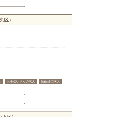
中央区）
集
お手伝いさんの求人
家政婦の求人
中央区）