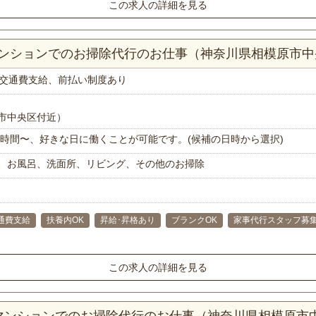
この求人の詳細を見る
Kマンションでのお掃除代行のお仕事（神奈川県相模原市
交通費支給、前払い制度あり
市中央区付近）
で1時間〜、好きな日に働くことが可能です。(候補の日時から選択)
、お風呂、洗面所、リビング、その他のお掃除
通費支給
扶養内OK
昇給･昇格あり
ブランクOK
家事代行スタッフ募
この求人の詳細を見る
Kマンションでのお掃除代行のお仕事（神奈川県相模原市