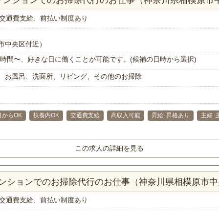
交通費支給、前払い制度あり
市中央区付近）
で1時間〜、好きな日に働くことが可能です。(候補の日時から選択)
、お風呂、洗面所、リビング、その他のお掃除
日からOK
扶養内OK
交通費支給
高収入可能
昇給･昇格あり
主婦･
この求人の詳細を見る
Kマンションでのお掃除代行のお仕事（神奈川県相模原市
交通費支給、前払い制度あり