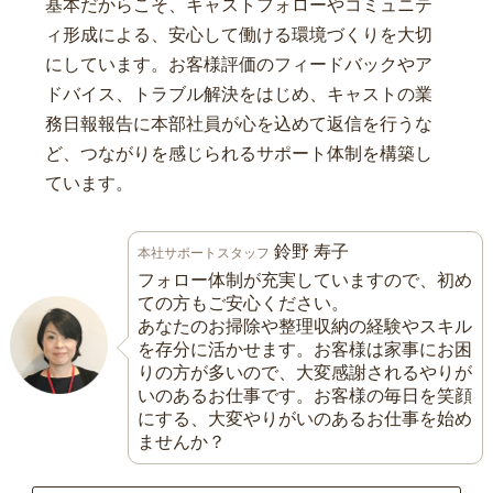
基本だからこそ、キャストフォローやコミュニテ
ィ形成による、安心して働ける環境づくりを大切
にしています。お客様評価のフィードバックやア
ドバイス、トラブル解決をはじめ、キャストの業
務日報報告に本部社員が心を込めて返信を行うな
ど、つながりを感じられるサポート体制を構築し
ています。
鈴野 寿子
本社サポートスタッフ
フォロー体制が充実していますので、初め
ての方もご安心ください。
あなたのお掃除や整理収納の経験やスキル
を存分に活かせます。お客様は家事にお困
りの方が多いので、大変感謝されるやりが
いのあるお仕事です。お客様の毎日を笑顔
にする、大変やりがいのあるお仕事を始め
ませんか？