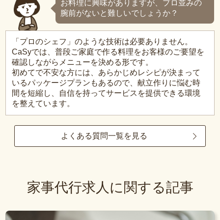
お料理に興味がありますが、プロ並みの
腕前がないと難しいでしょうか？
「プロのシェフ」のような技術は必要ありません。
CaSyでは、普段ご家庭で作る料理をお客様のご要望を
確認しながらメニューを決める形です。
初めてで不安な方には、あらかじめレシピが決まって
いるパッケージプランもあるので、献立作りに悩む時
間を短縮し、自信を持ってサービスを提供できる環境
を整えています。
よくある質問一覧を見る
家事代行求人に関する記事