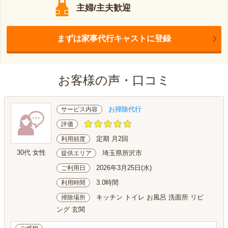
主婦/主夫歓迎
まずは家事代行キャストに登録
お客様の声・口コミ
お掃除代行
サービス内容
評価
定期 月2回
利用頻度
30代 女性
埼玉県所沢市
提供エリア
2026年3月25日(水)
ご利用日
3.0時間
利用時間
キッチン トイレ お風呂 洗面所 リビ
掃除場所
ング 玄関