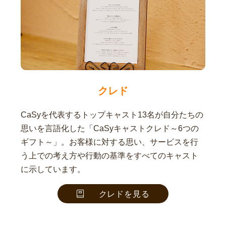
クレド
CaSyを代表するトップキャスト13名が自分たちの
思いを言語化した「CaSyキャストクレド～6つの
ギフト～」。お客様に対する思い、サービスを行
う上での考え方や行動の基準をすべてのキャスト
に示しています。
クレドを見る