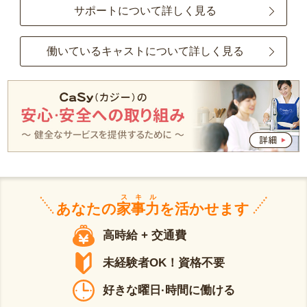
サポートについて詳しく見る
働いているキャストについて詳しく見る
スキル
あなたの
家事力
を活かせます
高時給 + 交通費
未経験者OK！資格不要
好きな曜日·時間に働ける