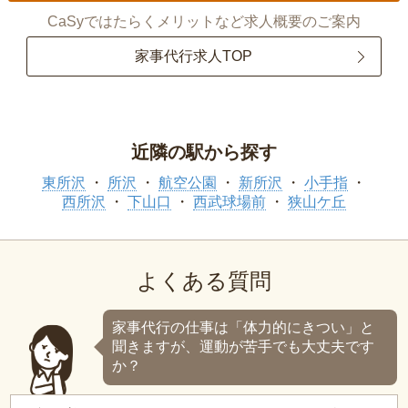
CaSyではたらくメリットなど求人概要のご案内
家事代行求人TOP
近隣の駅から探す
東所沢
所沢
航空公園
新所沢
小手指
西所沢
下山口
西武球場前
狭山ケ丘
よくある質問
家事代行の仕事は「体力的にきつい」と
聞きますが、運動が苦手でも大丈夫です
か？