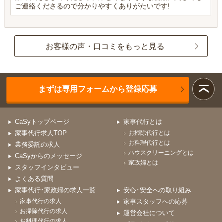
ご連絡くださるので分かりやすくありがたいです!
お客様の声・口コミをもっと見る
まずは専用フォームから登録応募
CaSyトップページ
家事代行とは
家事代行求人TOP
お掃除代行とは
お料理代行とは
業務委託の求人
ハウスクリーニングとは
CaSyからのメッセージ
家政婦とは
スタッフインタビュー
よくある質問
家事代行･家政婦の求人一覧
安心･安全への取り組み
家事代行の求人
家事スタッフへの応募
お掃除代行の求人
運営会社について
お料理代行の求人